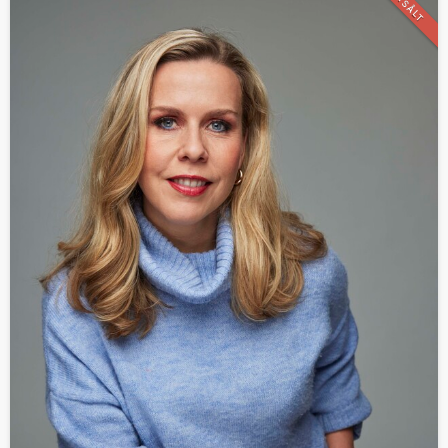
UTSÅLT