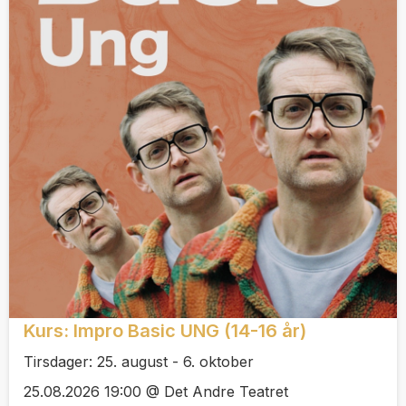
Kurs: Impro Basic UNG (14-16 år)
Tirsdager: 25. august - 6. oktober
25.08.2026 19:00 @ Det Andre Teatret