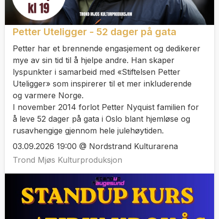
Petter Uteligger - 52 dager på gata
Petter har et brennende engasjement og dedikerer
mye av sin tid til å hjelpe andre. Han skaper
lyspunkter i samarbeid med «Stiftelsen Petter
Uteligger» som inspirerer til et mer inkluderende
og varmere Norge.
I november 2014 forlot Petter Nyquist familien for
å leve 52 dager på gata i Oslo blant hjemløse og
rusavhengige gjennom hele julehøytiden.
03.09.2026 19:00 @ Nordstrand Kulturarena
Trond Mjøs Kulturproduksjon