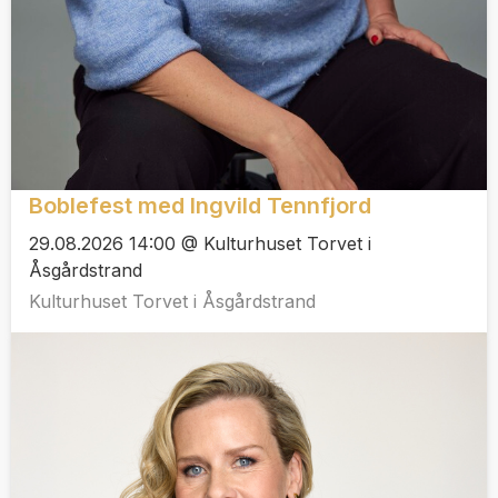
Boblefest med Ingvild Tennfjord
29.08.2026 14:00 @ Kulturhuset Torvet i
Åsgårdstrand
Kulturhuset Torvet i Åsgårdstrand