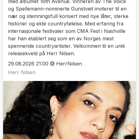
med albumet 16th Avenue. Vinneren av The Voice
og Spellemann-nominerte Gunstveit inviterer til en
nær og stemningsfull konsert med nye låter, sterke
historier og ekte countryfølelse. Med erfaring fra
internasjonale festivaler som CMA Fest i Nashville
har han etablert seg som en av Norges mest
spennende countryartister. Velkommen til en unik
releasekveld på Herr Nilsen.
29.08.2026 21:00 @ HerrNilsen
Herr Nilsen