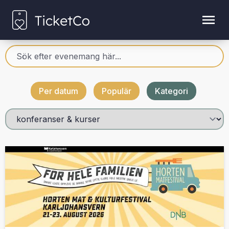
Per datum
Populär
Kategori