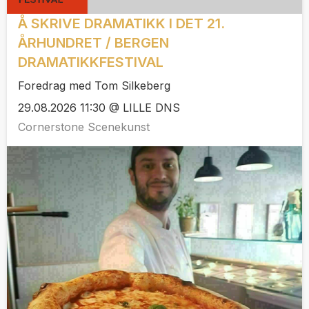
Å SKRIVE DRAMATIKK I DET 21.
ÅRHUNDRET / BERGEN
DRAMATIKKFESTIVAL
Foredrag med Tom Silkeberg
29.08.2026 11:30 @ LILLE DNS
Cornerstone Scenekunst