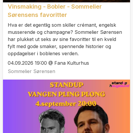
Vinsmaking - Bobler - Sommelier
Sørensens favoritter
Hva er det egentlig som skiller crémant, engelsk
musserende og champagne? Sommelier Sørensen
har plukket ut seks av sine favoritter til en kveld
fylt med gode smaker, spennende historier og
oppdagelser i boblenes verden.
04.09.2026 19:00 @ Fana Kulturhus
Sommelier Sørensen