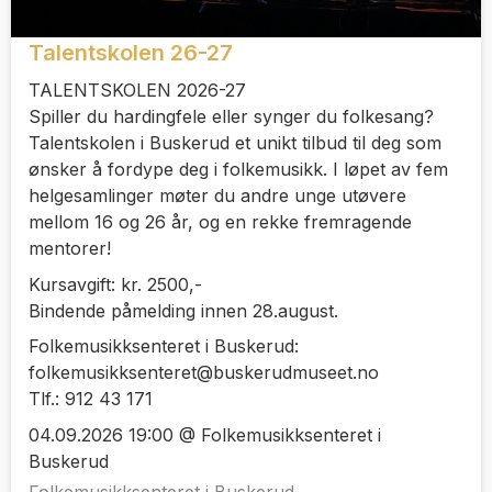
Talentskolen 26-27
TALENTSKOLEN 2026-27
Spiller du hardingfele eller synger du folkesang?
Talentskolen i Buskerud et unikt tilbud til deg som
ønsker å fordype deg i folkemusikk. I løpet av fem
helgesamlinger møter du andre unge utøvere
mellom 16 og 26 år, og en rekke fremragende
mentorer!
Kursavgift: kr. 2500,-
Bindende påmelding innen 28.august.
Folkemusikksenteret i Buskerud:
folkemusikksenteret@buskerudmuseet.no
Tlf.: 912 43 171
04.09.2026 19:00 @ Folkemusikksenteret i
Buskerud
Folkemusikksenteret i Buskerud