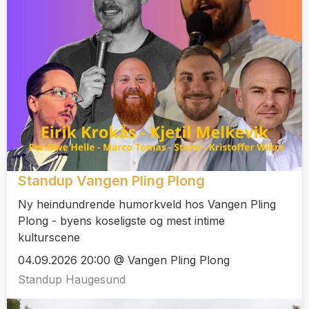
Standup Vangen Pling Plong
Ny heindundrende humorkveld hos Vangen Pling
Plong - byens koseligste og mest intime
kulturscene
04.09.2026 20:00 @ Vangen Pling Plong
Standup Haugesund