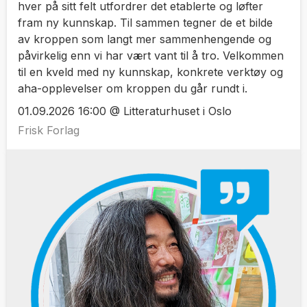
hver på sitt felt utfordrer det etablerte og løfter
fram ny kunnskap. Til sammen tegner de et bilde
av kroppen som langt mer sammenhengende og
påvirkelig enn vi har vært vant til å tro. Velkommen
til en kveld med ny kunnskap, konkrete verktøy og
aha-opplevelser om kroppen du går rundt i.
01.09.2026 16:00 @ Litteraturhuset i Oslo
Frisk Forlag