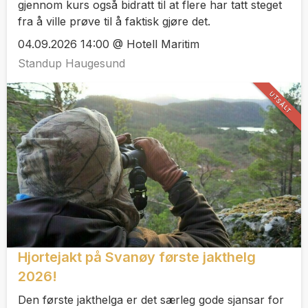
gjennom kurs også bidratt til at flere har tatt steget
fra å ville prøve til å faktisk gjøre det.
04.09.2026 14:00 @ Hotell Maritim
Standup Haugesund
UTSÅLT
Hjortejakt på Svanøy første jakthelg
2026!
Den første jakthelga er det særleg gode sjansar for