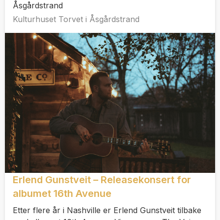
Åsgårdstrand
Kulturhuset Torvet i Åsgårdstrand
Erlend Gunstveit – Releasekonsert for
albumet 16th Avenue
Etter flere år i Nashville er Erlend Gunstveit tilbake