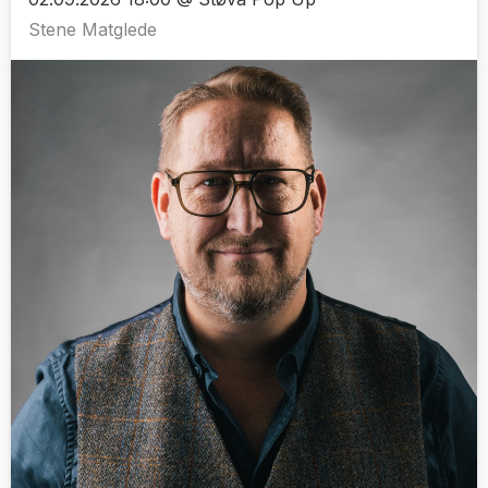
Stene Matglede