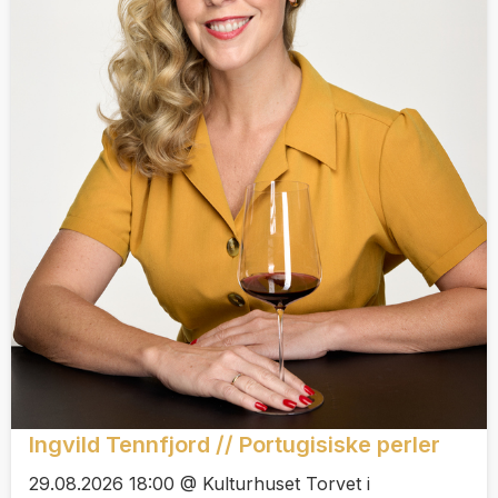
Ingvild Tennfjord // Portugisiske perler
29.08.2026 18:00 @ Kulturhuset Torvet i