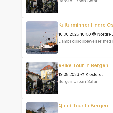
Bergen Urban Safari
Kulturminner i Indre Os
18.08.2026 18:00 @ Nordre 
Dampskipsopplevelser med
eBike Tour In Bergen
19.08.2026 @ Klosteret
Bergen Urban Safari
Quad Tour In Bergen