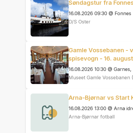
Søndagstur fra Fonnes
16.08.2026 09:30 @ Fonnes
D/S Oster
Gamle Vossebanen - 
spisevogn - 16. augus
16.08.2026 10:30 @ Garnes,
Museet Gamle Vossebanen 
Arna-Bjørnar vs Start 
16.08.2026 13:00 @ Arna idr
Arna-Bjørnar fotball