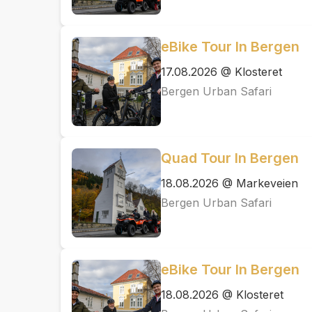
eBike Tour In Bergen
17.08.2026 @ Klosteret
Bergen Urban Safari
Quad Tour In Bergen
18.08.2026 @ Markeveien
Bergen Urban Safari
eBike Tour In Bergen
18.08.2026 @ Klosteret