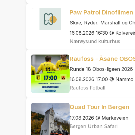
Paw Patrol Dinofilmen
Skye, Ryder, Marshall og Cha
16.08.2026 16:30 @ Kolverei
Nærøysund kulturhus
Raufoss - Åsane OBOS
Runde 18 Obos-ligaen 2026
16.08.2026 17:00 @ Nammo 
Raufoss Fotball
Quad Tour In Bergen
17.08.2026 @ Markeveien
Bergen Urban Safari