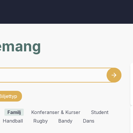
nemang
Biljettyp
Familj
Konferanser & Kurser
Student
Handball
Rugby
Bandy
Dans