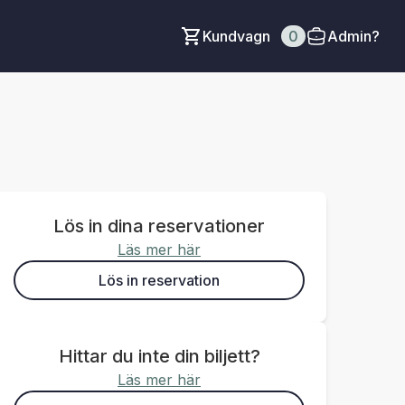
Kundvagn
0
Admin?
Lös in dina reservationer
Läs mer här
Lös in reservation
Hittar du inte din biljett?
Läs mer här