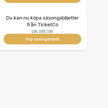
Du kan nu köpa säsongsbiljetter
från TicketCo
Lär mer här
Köp säsongsbiljett