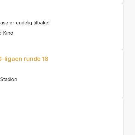
se er endelig tilbake!
d Kino
-ligaen runde 18
Stadion