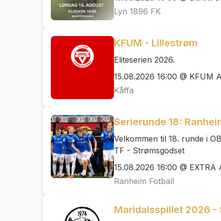
Lyn 1896 FK
KFUM - Lillestrøm
Eliteserien 2026.
15.08.2026 16:00 @ KFUM 
Kåffa
Serierunde 18: Ranhei
Velkommen til 18. runde i O
TF - Strømsgodset
15.08.2026 16:00 @ EXTRA 
Ranheim Fotball
Maridalsspillet 2026 -