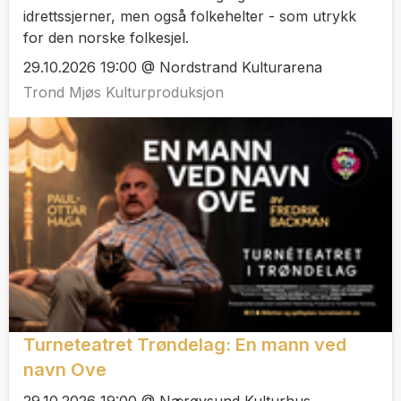
idrettssjerner, men også folkehelter - som utrykk
for den norske folkesjel.
29.10.2026 19:00 @ Nordstrand Kulturarena
Trond Mjøs Kulturproduksjon
Turneteatret Trøndelag: En mann ved
navn Ove
29.10.2026 19:00 @ Nærøysund Kulturhus