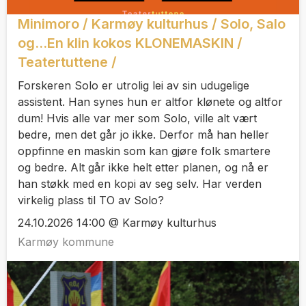
Minimoro / Karmøy kulturhus / Solo, Salo
og...En klin kokos KLONEMASKIN /
Teatertuttene /
Forskeren Solo er utrolig lei av sin udugelige
assistent. Han synes hun er altfor klønete og altfor
dum! Hvis alle var mer som Solo, ville alt vært
bedre, men det går jo ikke. Derfor må han heller
oppfinne en maskin som kan gjøre folk smartere
og bedre. Alt går ikke helt etter planen, og nå er
han støkk med en kopi av seg selv. Har verden
virkelig plass til TO av Solo?
24.10.2026 14:00 @ Karmøy kulturhus
Karmøy kommune