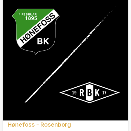
Hønefoss - Rosenborg