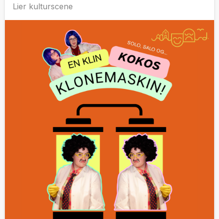
Lier kulturscene