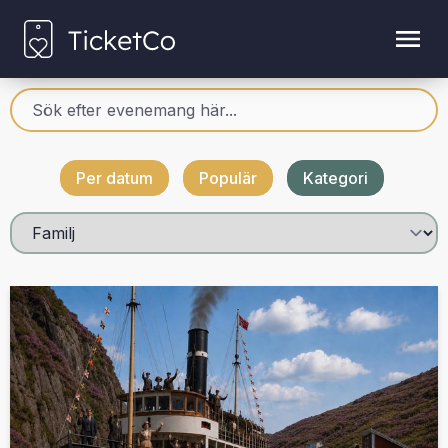
Per datum
Populär
Kategori