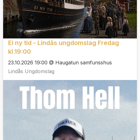
Ei ny tid - Lindås ungdomslag Fredag
kl.19:00
23.10.2026 19:00 @ Haugatun samfunsshus
Lindås Ungdomslag