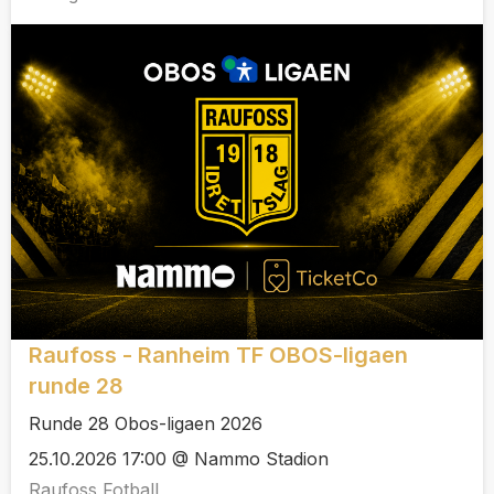
Raufoss - Ranheim TF OBOS-ligaen
runde 28
Runde 28 Obos-ligaen 2026
25.10.2026 17:00 @ Nammo Stadion
Raufoss Fotball