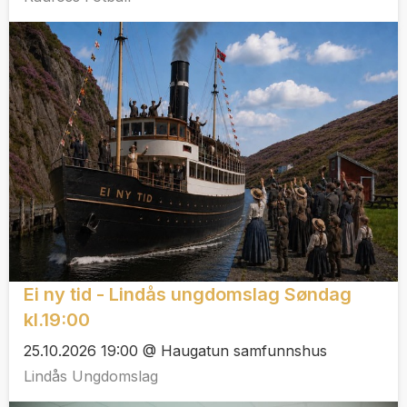
Ei ny tid - Lindås ungdomslag Søndag
kl.19:00
25.10.2026 19:00 @ Haugatun samfunnshus
Lindås Ungdomslag