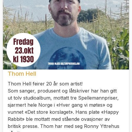
Thom Hell
Thom Hell feirer 20 år som artist!
Som sanger, produsent og låtskriver har han gitt
ut tolv studioalbum, mottatt tre Spellemannpriser,
sjarmert hele Norge i «Hver gang vi møtes» og
vunnet «Det store korslaget». Hans plate «Happy
Rabbit» ble mottatt med stående ovasjoner av
britisk presse. Thom har med seg Ronny Yttrehus