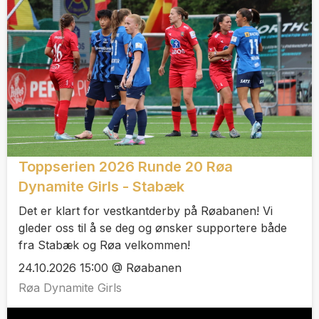
Toppserien 2026 Runde 20 Røa
Dynamite Girls - Stabæk
Det er klart for vestkantderby på Røabanen! Vi
gleder oss til å se deg og ønsker supportere både
fra Stabæk og Røa velkommen!
24.10.2026 15:00 @ Røabanen
Røa Dynamite Girls