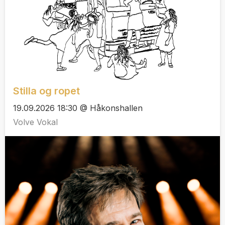
Stilla og ropet
19.09.2026 18:30 @ Håkonshallen
Volve Vokal