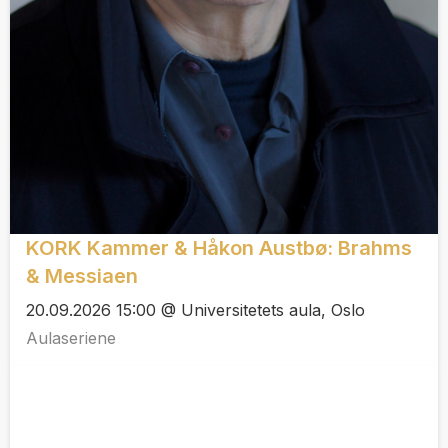
KORK Kammer & Håkon Austbø: Brahms
& Messiaen
20.09.2026 15:00 @ Universitetets aula, Oslo
Aulaseriene