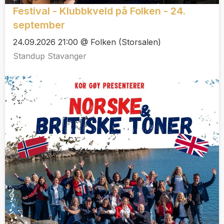
Festival - Klubbkveld på Folken - 24.
september
24.09.2026 21:00 @ Folken (Storsalen)
Standup Stavanger