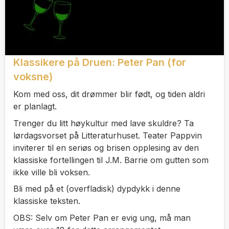
Klassikere på Druen: Peter Pan (for
voksne)
Kom med oss, dit drømmer blir født, og tiden aldri
er planlagt.
Trenger du litt høykultur med lave skuldre? Ta
lørdagsvorset på Litteraturhuset. Teater Pappvin
inviterer til en seriøs og brisen opplesing av den
klassiske fortellingen til J.M. Barrie om gutten som
ikke ville bli voksen.
Bli med på et (overfladisk) dypdykk i denne
klassiske teksten.
OBS: Selv om Peter Pan er evig ung, må man