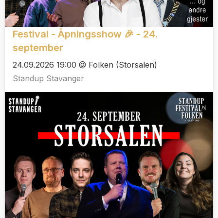
Festival - Åpningsshow 🎉 - 24.
september
24.09.2026 19:00 @ Folken (Storsalen)
Standup Stavanger