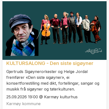
KULTURSALONG - Den siste sigøyner
Gjertruds Sigøynerorkester og Helge Jordal
fremfører «Den siste sigøyner», ei
konsertforestilling med dikt, fortellingar, sangar og
musikk frå sigøyner og taterkulturen.
25.09.2026 19:00 @ Karmøy kulturhus
Karmøy kommune