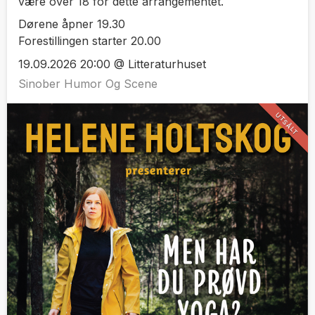
være over 18 for dette arrangementet.
Dørene åpner 19.30
Forestillingen starter 20.00
19.09.2026 20:00 @ Litteraturhuset
Sinober Humor Og Scene
UTSÅLT