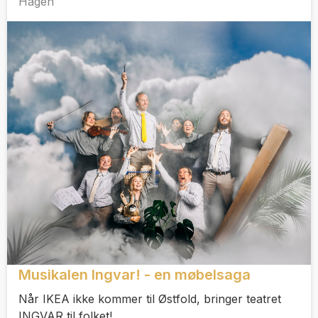
Hagen
Musikalen Ingvar! - en møbelsaga
Når IKEA ikke kommer til Østfold, bringer teatret
INGVAR til folket!