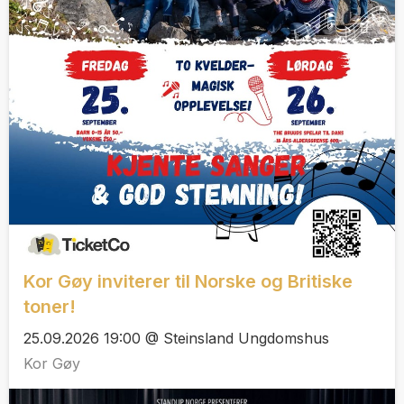
Kor Gøy inviterer til Norske og Britiske
toner!
25.09.2026 19:00 @ Steinsland Ungdomshus
Kor Gøy