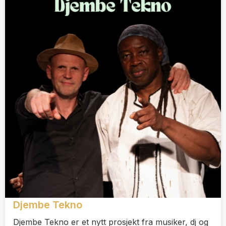
Djembe Tekno
Djembe Tekno er et nytt prosjekt fra musiker, dj og