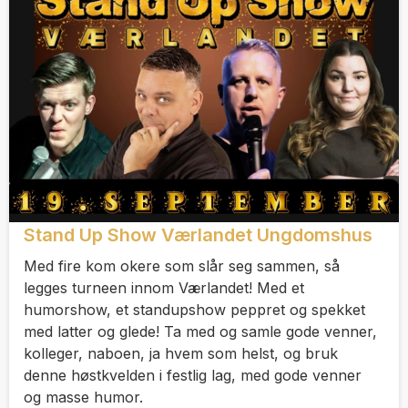
Stand Up Show Værlandet Ungdomshus
Med fire kom okere som slår seg sammen, så
legges turneen innom Værlandet! Med et
humorshow, et standupshow peppret og spekket
med latter og glede! Ta med og samle gode venner,
kolleger, naboen, ja hvem som helst, og bruk
denne høstkvelden i festlig lag, med gode venner
og masse humor.