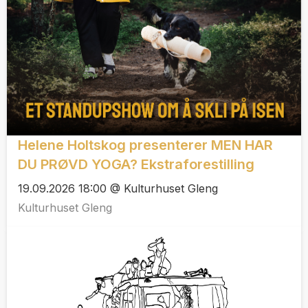
Helene Holtskog presenterer MEN HAR
DU PRØVD YOGA? Ekstraforestilling
19.09.2026 18:00 @ Kulturhuset Gleng
Kulturhuset Gleng