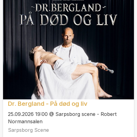
Dr. Bergland - På død og liv
25.09.2026 19:00 @ Sarpsborg scene - Robert
Normannsalen
Sarpsborg Scene