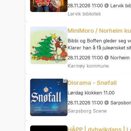
28.11.2026 11:00 @ Larvik bib
Larvik bibliotek
MiniMoro / Norheim kul
Bibbi og Boffen gleder seg vel
Klarer han å få juleønsket sit
28.11.2026 11:00 @ Norheim
Karmøy kommune
Diorama - Snøfall
Lørdag klokken 11.00
28.11.2026 11:00 @ Sarpsbo
Sarpsborg Scene
HÅPP | dybwikdans | L