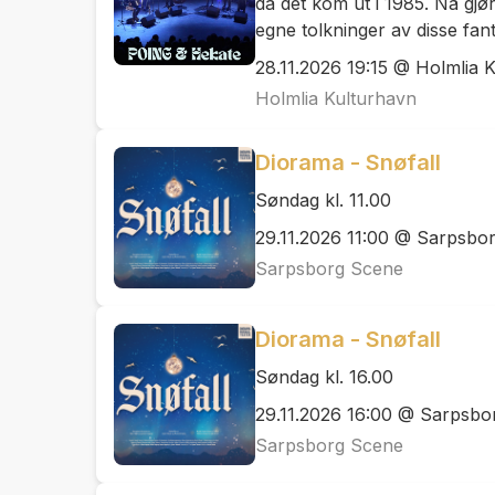
da det kom ut i 1985. Nå gj
egne tolkninger av disse fan
28.11.2026 19:15 @ Holmlia 
Holmlia Kulturhavn
Diorama - Snøfall
Søndag kl. 11.00
29.11.2026 11:00 @ Sarpsbo
Sarpsborg Scene
Diorama - Snøfall
Søndag kl. 16.00
29.11.2026 16:00 @ Sarpsbo
Sarpsborg Scene