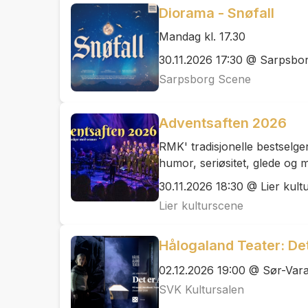
Diorama - Snøfall
Mandag kl. 17.30
30.11.2026 17:30 @ Sarpsbo
Sarpsborg Scene
Adventsaften 2026
RMK' tradisjonelle bestselge
humor, seriøsitet, glede og 
30.11.2026 18:30 @ Lier kult
Lier kulturscene
Hålogaland Teater: Det
02.12.2026 19:00 @ Sør-Vara
SVK Kultursalen