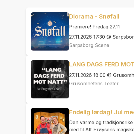
Diorama - Snøfall
Premiere! Fredag 27.11
27.11.2026 17:30 @ Sarpsbo
Sarpsborg Scene
LANG DAGS FERD MOT 
27.11.2026 18:00 @ Grusomh
Grusomhetens Teater
Endelig lørdag! Jul m
Den varme og tradisjonsrike
med til Alf Prøysens magiske