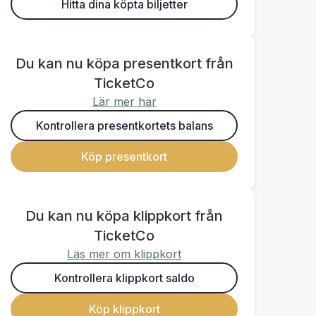
Hitta dina köpta biljetter
Du kan nu köpa presentkort från
TicketCo
Lär mer här
Kontrollera presentkortets balans
Köp presentkort
Du kan nu köpa klippkort från
TicketCo
Läs mer om klippkort
Kontrollera klippkort saldo
Köp klippkort