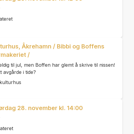
r
ateret
turhus, Åkrehamn / Bibbi og Boffens
rmakeriet /
dig til jul, men Boffen har glemt å skrive til nissen!
t avgårde i tide?
kulturhus
ørdag 28. november kl. 14:00
r
ateret