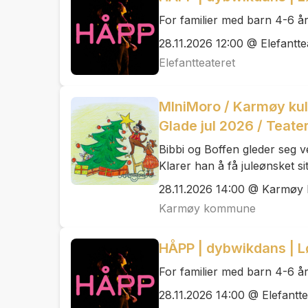
For familier med barn 4-6 å
28.11.2026 12:00 @ Elefantte
Elefantteateret
MIniMoro / Karmøy kul
Glade jul 2026 / Teate
Bibbi og Boffen gleder seg vel
Klarer han å få juleønsket sit
28.11.2026 14:00 @ Karmøy 
Karmøy kommune
HÅPP | dybwikdans | L
For familier med barn 4-6 å
28.11.2026 14:00 @ Elefantte