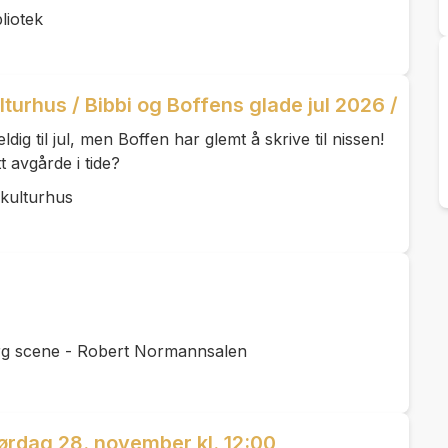
liotek
turhus / Bibbi og Boffens glade jul 2026 /
dig til jul, men Boffen har glemt å skrive til nissen!
t avgårde i tide?
 kulturhus
rg scene - Robert Normannsalen
ørdag 28. november kl. 12:00