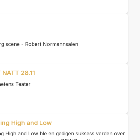
rg scene - Robert Normannsalen
NATT 28.11
etens Teater
ting High and Low
ng High and Low ble en gedigen suksess verden over