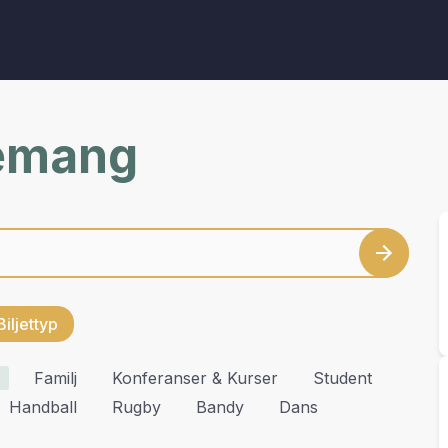
nemang
Biljettyp
Familj
Konferanser & Kurser
Student
Handball
Rugby
Bandy
Dans