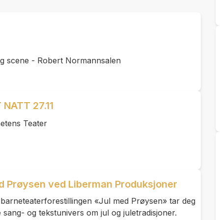
rg scene - Robert Normannsalen
NATT 27.11
etens Teater
ed Prøysen ved Liberman Produksjoner
 barneteaterforestillingen «Jul med Prøysen» tar deg
 sang- og tekstunivers om jul og juletradisjoner.