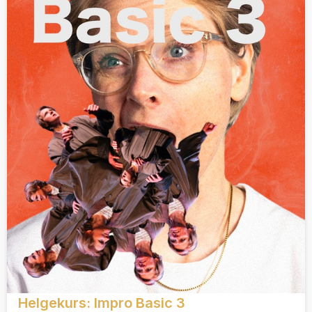
Helgekurs: Impro Basic 3