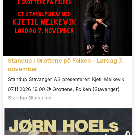
Standup i Grottene på Folken - Lørdag 7.
november
Standup Stavanger AS presenterer: Kjetil Melkevik
07.11.2026 19:00 @ Grottene, Folken (Stavanger)
Standup Stavanger