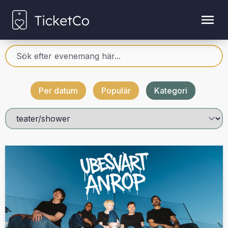
Per datum
Populär
Kategori