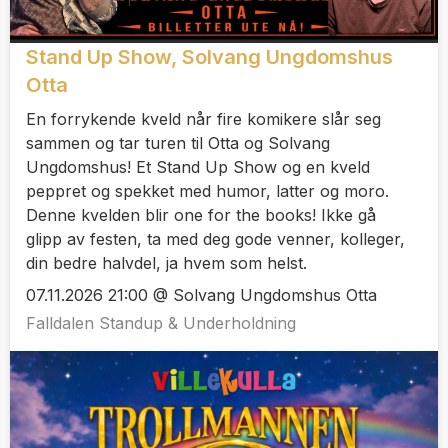
Stand Up Show, Solvang Ungdomshus
Otta
En forrykende kveld når fire komikere slår seg
sammen og tar turen til Otta og Solvang
Ungdomshus! Et Stand Up Show og en kveld
peppret og spekket med humor, latter og moro.
Denne kvelden blir one for the books! Ikke gå
glipp av festen, ta med deg gode venner, kolleger,
din bedre halvdel, ja hvem som helst.
07.11.2026 21:00 @ Solvang Ungdomshus Otta
Falldalen Standup & Underholdning