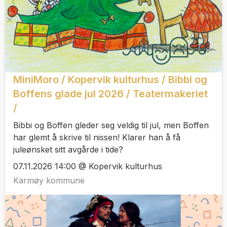
MiniMoro / Kopervik kulturhus / Bibbi og
Boffens glade jul 2026 / Teatermakeriet
/
Bibbi og Boffen gleder seg veldig til jul, men Boffen
har glemt å skrive til nissen! Klarer han å få
juleønsket sitt avgårde i tide?
07.11.2026 14:00 @ Kopervik kulturhus
Karmøy kommune