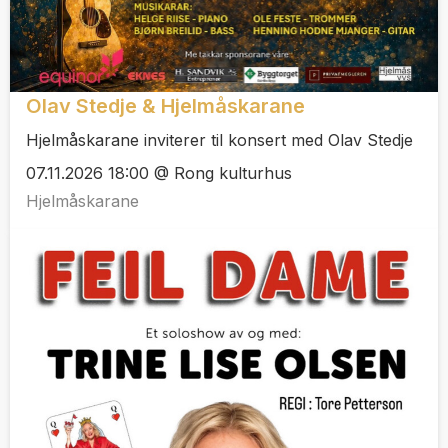
Olav Stedje & Hjelmåskarane
Hjelmåskarane inviterer til konsert med Olav Stedje
07.11.2026 18:00 @ Rong kulturhus
Hjelmåskarane