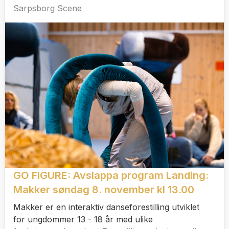
Sarpsborg Scene
GO FIGURE: Avslappa program Landing:
Makker søndag 8. november kl 13.00
Makker er en interaktiv danseforestilling utviklet
for ungdommer 13 - 18 år med ulike