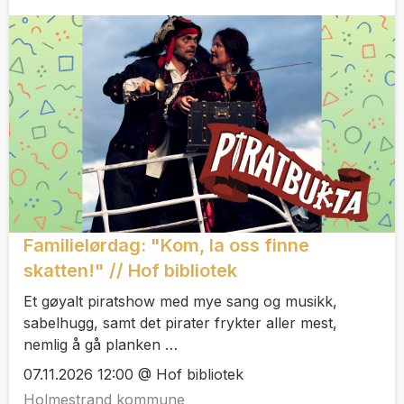
Familielørdag: "Kom, la oss finne
skatten!" // Hof bibliotek
Et gøyalt piratshow med mye sang og musikk,
sabelhugg, samt det pirater frykter aller mest,
nemlig å gå planken …
07.11.2026 12:00 @ Hof bibliotek
Holmestrand kommune