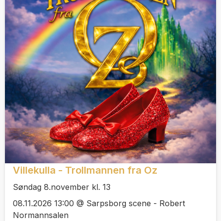
Villekulla - Trollmannen fra Oz
Søndag 8.november kl. 13
08.11.2026 13:00 @ Sarpsborg scene - Robert
Normannsalen