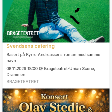
Svendsens catering
Basert på Kyrre Andreassens roman med samme
navn
08.11.2026 18:00 @ Brageteatret-Union Scene,
Drammen
BRAGETEATRET