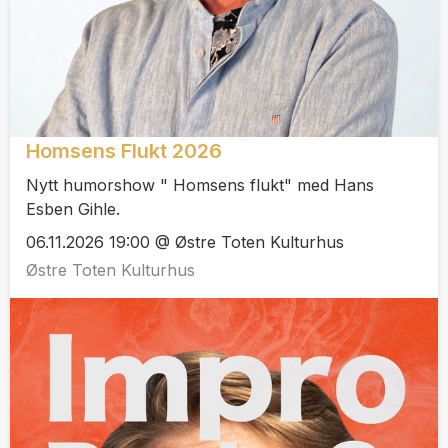
Homsens Flukt 2026
Nytt humorshow " Homsens flukt" med Hans
Esben Gihle.
06.11.2026 19:00 @ Østre Toten Kulturhus
Østre Toten Kulturhus