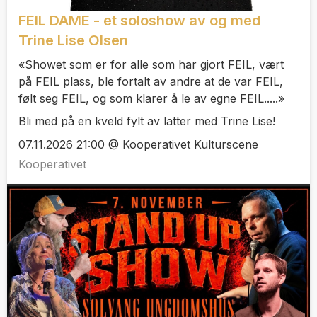
FEIL DAME - et soloshow av og med
Trine Lise Olsen
«Showet som er for alle som har gjort FEIL, vært
på FEIL plass, ble fortalt av andre at de var FEIL,
følt seg FEIL, og som klarer å le av egne FEIL.....»
Bli med på en kveld fylt av latter med Trine Lise!
07.11.2026 21:00 @ Kooperativet Kulturscene
Kooperativet