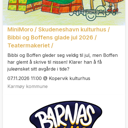
MiniMoro / Skudeneshavn kulturhus /
Bibbi og Boffens glade jul 2026 /
Teatermakeriet /
Bibbi og Boffen gleder seg veldig til jul, men Boffen
har glemt å skrive til nissen! Klarer han å få
juleønsket sitt avgårde i tide?
07.11.2026 11:00 @ Kopervik kulturhus
Karmøy kommune