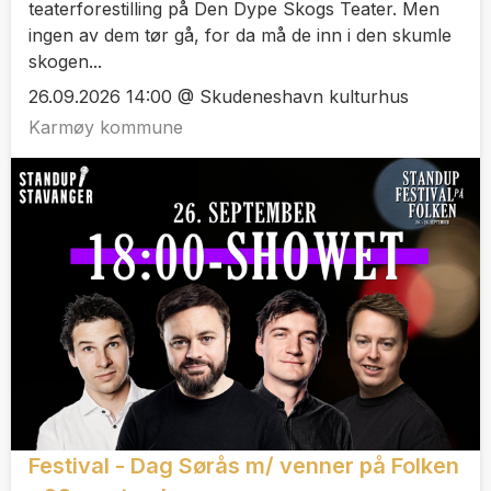
teaterforestilling på Den Dype Skogs Teater. Men
ingen av dem tør gå, for da må de inn i den skumle
skogen...
26.09.2026 14:00 @ Skudeneshavn kulturhus
Karmøy kommune
Festival - Dag Sørås m/ venner på Folken