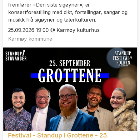
fremfører «Den siste sigøyner», ei
konsertforestilling med dikt, fortellingar, sangar og
musikk frå sigøyner og taterkulturen.
25.09.2026 19:00 @ Karmøy kulturhus
Karmøy kommune
Festival - Standup i Grottene - 25.