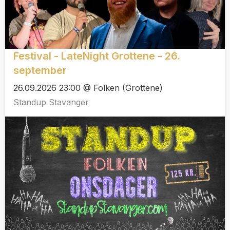
Festival - LateNight Grottene - 26.
september
26.09.2026 23:00 @ Folken (Grottene)
Standup Stavanger