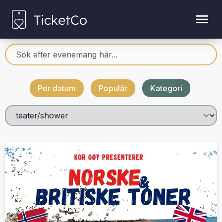
Per datum
Populär
Kategori