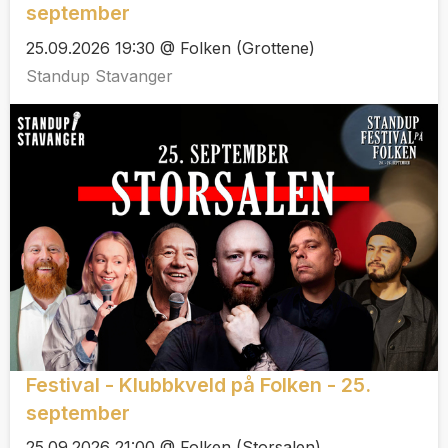
september
25.09.2026 19:30 @ Folken (Grottene)
Standup Stavanger
Festival - Klubbkveld på Folken - 25.
september
25.09.2026 21:00 @ Folken (Storsalen)