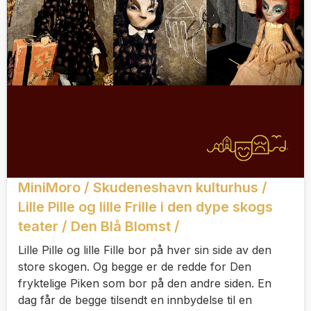
MiniMoro / Skudeneshavn kulturhus /
Lille Pille og lille Frille i den dype skogs
teater / Den Blå Blomst /
Lille Pille og lille Fille bor på hver sin side av den
store skogen. Og begge er de redde for Den
fryktelige Piken som bor på den andre siden. En
dag får de begge tilsendt en innbydelse til en