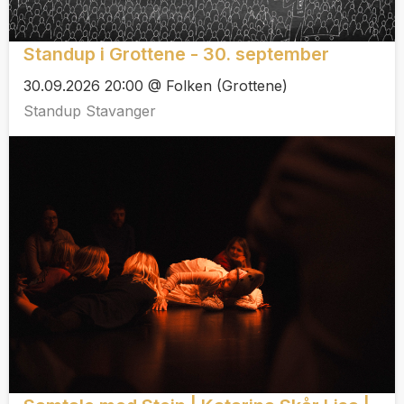
Standup i Grottene - 30. september
30.09.2026 20:00 @ Folken (Grottene)
Standup Stavanger