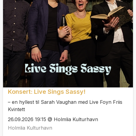
Konsert: Live Sings Sassy!
– en hyllest til Sarah Vaughan med Live Foyn Friis
Kvintett
26.09.2026 19:15 @ Holmlia Kulturhavn
Holmlia Kulturhavn