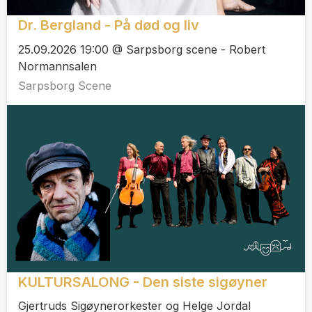
Dr. Bergland - På død og liv
25.09.2026 19:00 @ Sarpsborg scene - Robert
Normannsalen
Sarpsborg Scene
KULTURSALONG - Den siste sigøyner
Gjertruds Sigøynerorkester og Helge Jordal