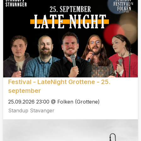
Festival - LateNight Grottene - 25.
september
25.09.2026 23:00 @ Folken (Grottene)
Standup Stavanger