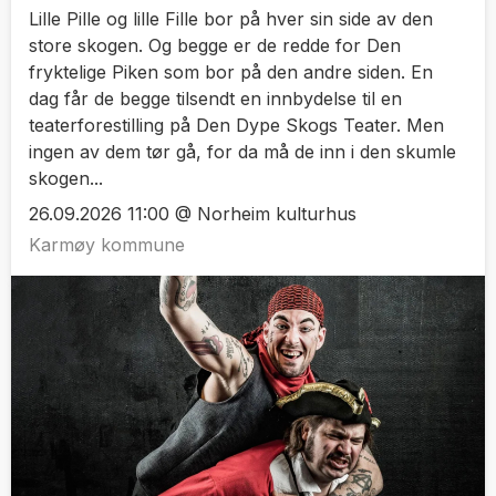
Lille Pille og lille Fille bor på hver sin side av den
store skogen. Og begge er de redde for Den
fryktelige Piken som bor på den andre siden. En
dag får de begge tilsendt en innbydelse til en
teaterforestilling på Den Dype Skogs Teater. Men
ingen av dem tør gå, for da må de inn i den skumle
skogen...
26.09.2026 11:00 @ Norheim kulturhus
Karmøy kommune