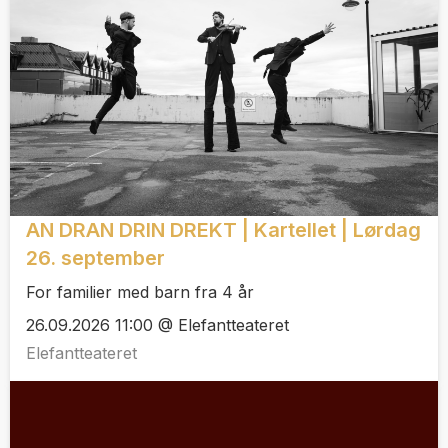
AN DRAN DRIN DREKT | Kartellet | Lørdag
26. september
For familier med barn fra 4 år
26.09.2026 11:00 @ Elefantteateret
Elefantteateret