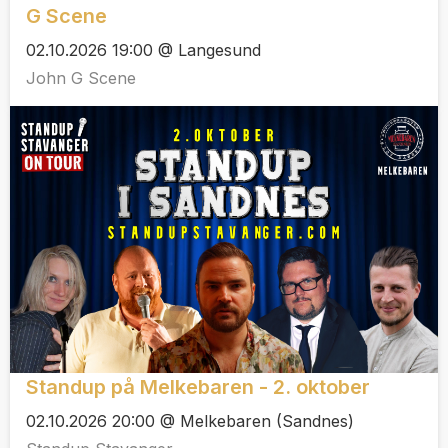
G Scene
02.10.2026 19:00 @ Langesund
John G Scene
Standup på Melkebaren - 2. oktober
02.10.2026 20:00 @ Melkebaren (Sandnes)