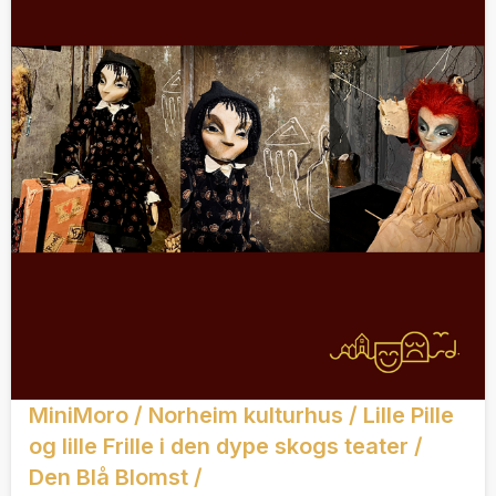
MiniMoro / Norheim kulturhus / Lille Pille
og lille Frille i den dype skogs teater /
Den Blå Blomst /