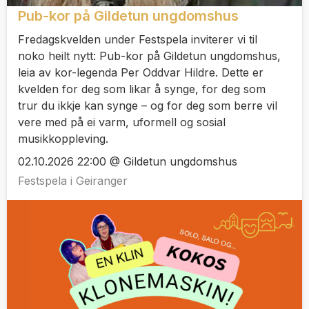
Pub-kor på Gildetun ungdomshus
Fredagskvelden under Festspela inviterer vi til
noko heilt nytt: Pub-kor på Gildetun ungdomshus,
leia av kor-legenda Per Oddvar Hildre. Dette er
kvelden for deg som likar å synge, for deg som
trur du ikkje kan synge – og for deg som berre vil
vere med på ei varm, uformell og sosial
musikkoppleving.
02.10.2026 22:00 @ Gildetun ungdomshus
Festspela i Geiranger