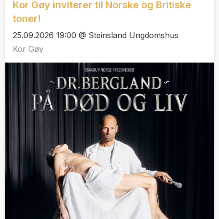
Kor Gøy inviterer til Norske og Britiske
toner!
25.09.2026 19:00 @ Steinsland Ungdomshus
Kor Gøy