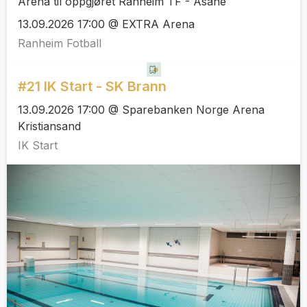
Arena til oppgjøret Ranheim TF - Åsane
13.09.2026 17:00 @ EXTRA Arena
Ranheim Fotball
#21 IK Start - SK Brann
13.09.2026 17:00 @ Sparebanken Norge Arena
Kristiansand
IK Start