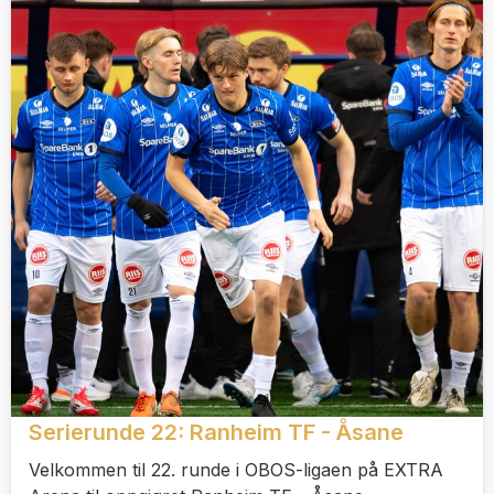
Serierunde 22: Ranheim TF - Åsane
Velkommen til 22. runde i OBOS-ligaen på EXTRA