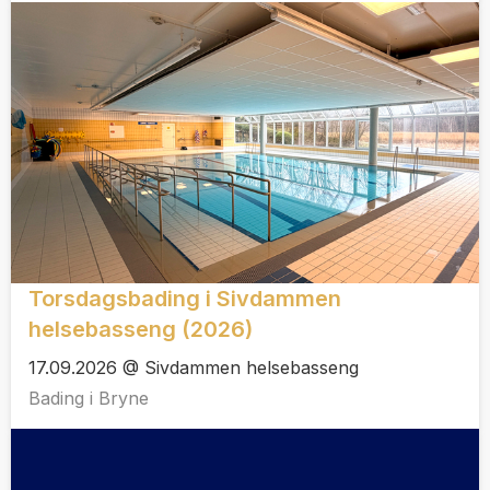
Torsdagsbading i Sivdammen
helsebasseng (2026)
17.09.2026 @ Sivdammen helsebasseng
Bading i Bryne