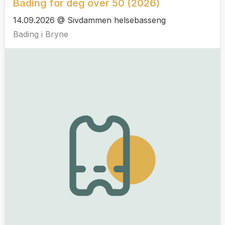
Bading for deg over 50 (2026)
14.09.2026 @ Sivdammen helsebasseng
Bading i Bryne