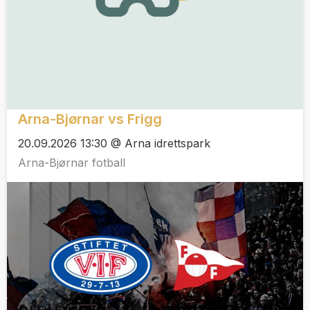
Arna-Bjørnar vs Frigg
20.09.2026 13:30 @ Arna idrettspark
Arna-Bjørnar fotball