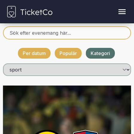
Per datum
Populär
Kategori