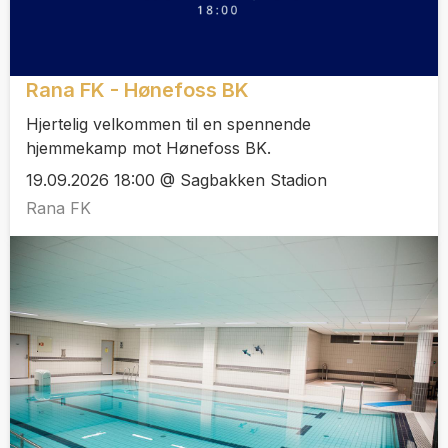
Rana FK - Hønefoss BK
Hjertelig velkommen til en spennende
hjemmekamp mot Hønefoss BK.
19.09.2026 18:00 @ Sagbakken Stadion
Rana FK