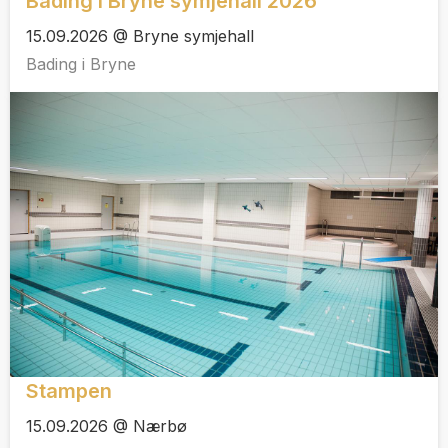
Bading i Bryne symjehall 2026
15.09.2026 @ Bryne symjehall
Bading i Bryne
Stampen
15.09.2026 @ Nærbø