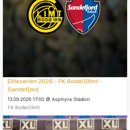
Eliteserien 2026 - FK Bodø/Glimt -
Sandefjord
13.09.2026 17:00 @ Aspmyra Stadion
FK Bodø/Glimt