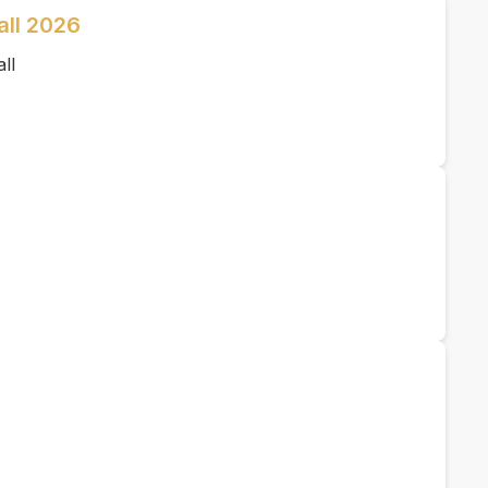
all 2026
ll