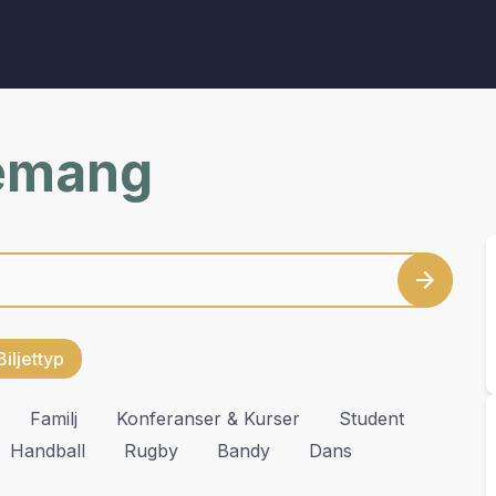
nemang
Biljettyp
Familj
Konferanser & Kurser
Student
Handball
Rugby
Bandy
Dans