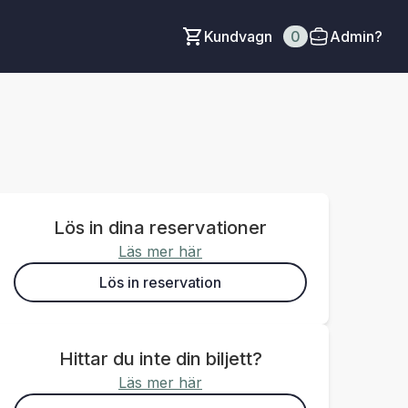
Kundvagn
0
Admin?
Lös in dina reservationer
Läs mer här
Lös in reservation
Hittar du inte din biljett?
Läs mer här