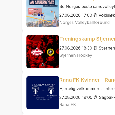
Se Norges beste sandvolleyba
27.08.2026 17:00 @ Voldsløk
Norges Volleyballforbund
Treningskamp Stjernen
27.08.2026 18:30 @ Stjerneh
Stjernen Hockey
Rana FK Kvinner - Ran
Hjertelig velkommen til inte
27.08.2026 19:00 @ Sagbak
Rana FK