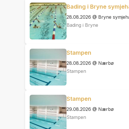
Bading i Bryne symjeh
28.08.2026 @ Bryne symjeha
Bading i Bryne
Stampen
28.08.2026 @ Nærbø
Stampen
Stampen
29.08.2026 @ Nærbø
Stampen