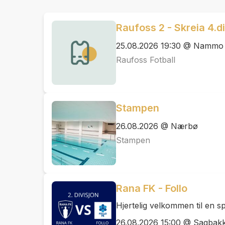
Raufoss 2 - Skreia 4.
25.08.2026 19:30 @ Nammo 
Raufoss Fotball
Stampen
26.08.2026 @ Nærbø
Stampen
Rana FK - Follo
Hjertelig velkommen til en
26.08.2026 15:00 @ Sagbak