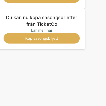
Du kan nu köpa säsongsbiljetter
från TicketCo
Lär mer här
Köp säsongsbiljett