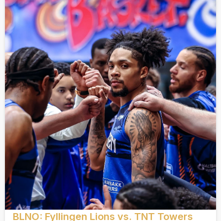
BLNO: Fyllingen Lions vs. TNT Towers