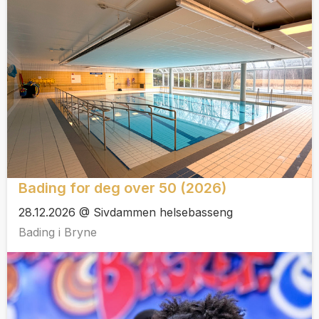
Bading for deg over 50 (2026)
28.12.2026 @ Sivdammen helsebasseng
Bading i Bryne