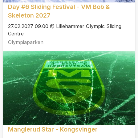
Day #6 Sliding Festival - VM Bob &
Skeleton 2027
27.02.2027 09:00 @ Lillehammer Olympic Sliding
Centre
Olympiaparken
Manglerud Star - Kongsvinger