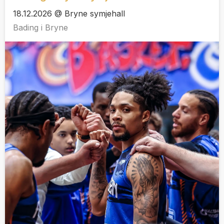
18.12.2026 @ Bryne symjehall
Bading i Bryne