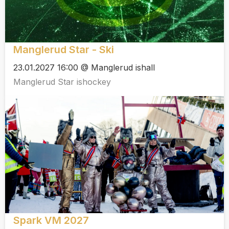
Manglerud Star - Ski
23.01.2027 16:00 @ Manglerud ishall
Manglerud Star ishockey
Spark VM 2027