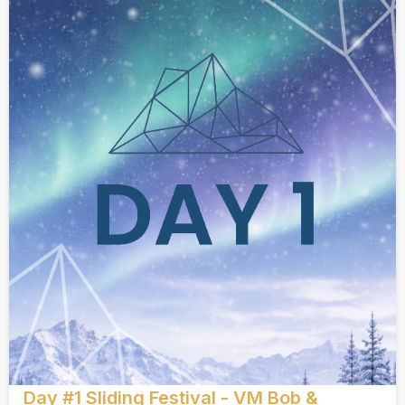
Day #1 Sliding Festival - VM Bob &