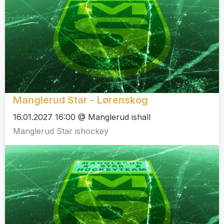
Manglerud Star - Lørenskog
16.01.2027 16:00 @ Manglerud ishall
Manglerud Star ishockey