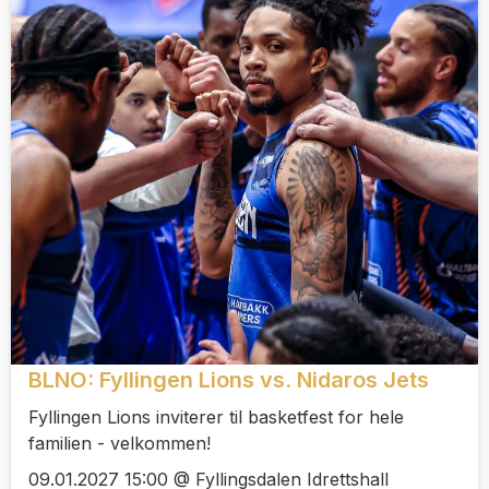
BLNO: Fyllingen Lions vs. Nidaros Jets
Fyllingen Lions inviterer til basketfest for hele
familien - velkommen!
09.01.2027 15:00 @ Fyllingsdalen Idrettshall