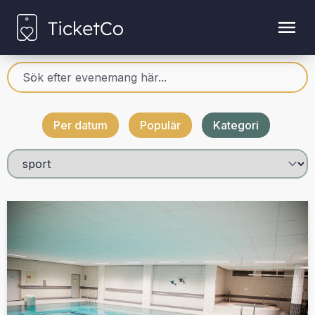
Per datum
Populär
Kategori