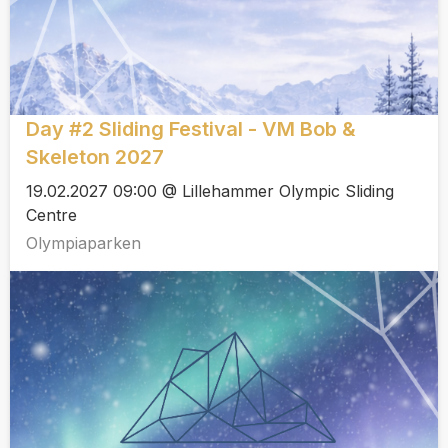
Day #2 Sliding Festival - VM Bob &
Skeleton 2027
19.02.2027 09:00 @ Lillehammer Olympic Sliding
Centre
Olympiaparken