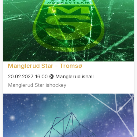
Manglerud Star - Tromsø
20.02.2027 16:00 @ Manglerud ishall
Manglerud Star ishockey