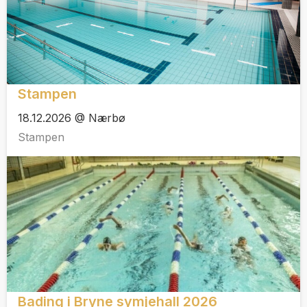
Stampen
18.12.2026 @ Nærbø
Stampen
Bading i Bryne symjehall 2026