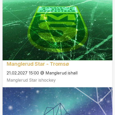
Manglerud Star - Tromsø
21.02.2027 15:00 @ Manglerud ishall
Manglerud Star ishockey