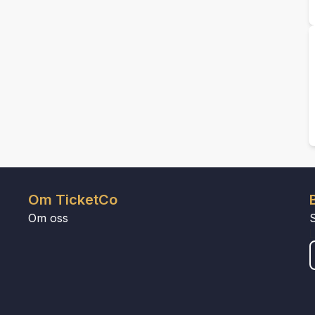
Om TicketCo
Om oss