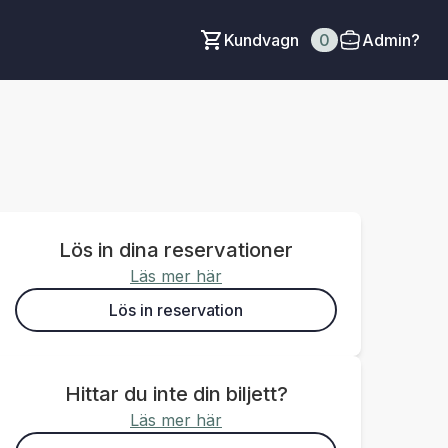
Kundvagn
0
Admin?
Lös in dina reservationer
Läs mer här
Lös in reservation
Hittar du inte din biljett?
Läs mer här