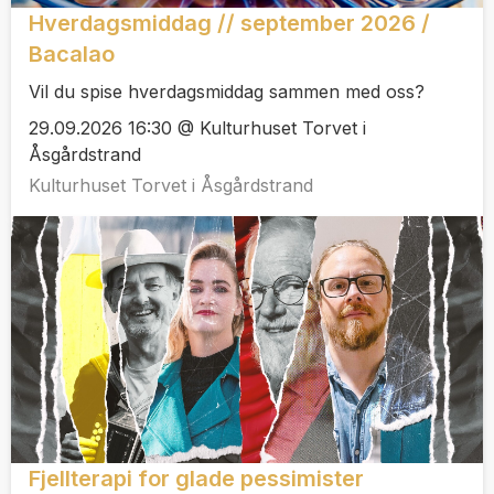
Hverdagsmiddag // september 2026 /
Bacalao
Vil du spise hverdagsmiddag sammen med oss?
29.09.2026 16:30 @ Kulturhuset Torvet i
Åsgårdstrand
Kulturhuset Torvet i Åsgårdstrand
Fjellterapi for glade pessimister