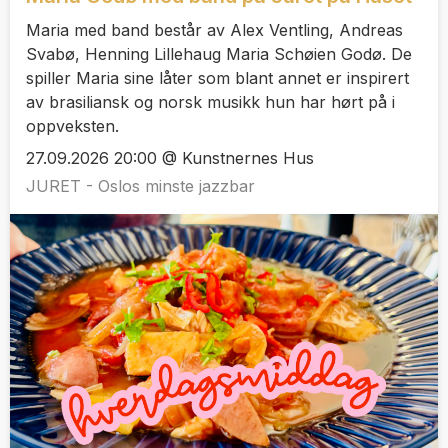
Maria med band består av Alex Ventling, Andreas
Svabø, Henning Lillehaug Maria Schøien Godø. De
spiller Maria sine låter som blant annet er inspirert
av brasiliansk og norsk musikk hun har hørt på i
oppveksten.
27.09.2026 20:00 @ Kunstnernes Hus
JURET - Oslos minste jazzbar