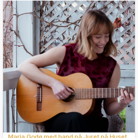
Maria Godø med band på Juret på Huset