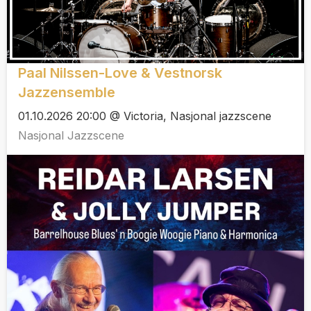
Paal Nilssen-Love & Vestnorsk
Jazzensemble
01.10.2026 20:00 @ Victoria, Nasjonal jazzscene
Nasjonal Jazzscene