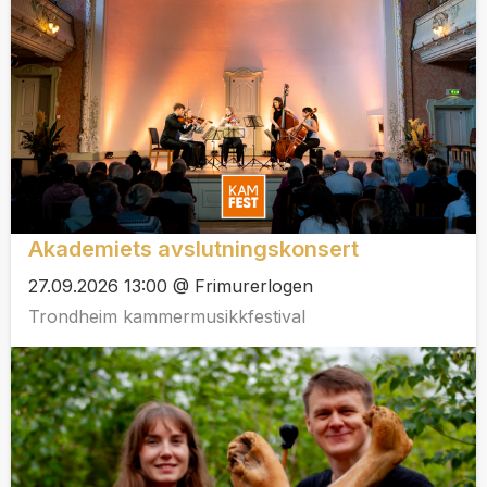
Akademiets avslutningskonsert
27.09.2026 13:00 @ Frimurerlogen
Trondheim kammermusikkfestival