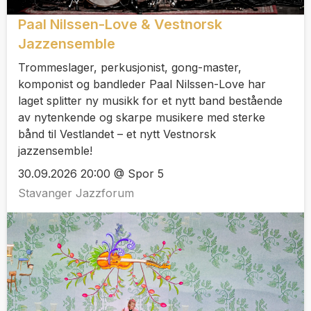
Paal Nilssen-Love & Vestnorsk
Jazzensemble
Trommeslager, perkusjonist, gong-master,
komponist og bandleder Paal Nilssen-Love har
laget splitter ny musikk for et nytt band bestående
av nytenkende og skarpe musikere med sterke
bånd til Vestlandet – et nytt Vestnorsk
jazzensemble!
30.09.2026 20:00 @ Spor 5
Stavanger Jazzforum