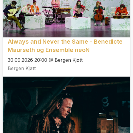
Always and Never the Same - Benedicte
Maurseth og Ensemble neoN
30.09.2026 20:00 @ Bergen Kjøtt
Bergen Kjøtt