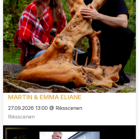
MARTIN & EMMA ELIANE
27.09.2026 13:00 @ Riksscenen
Riksscenen