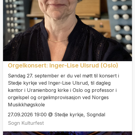
Orgelkonsert: Inger-Lise Ulsrud (Oslo)
Søndag 27. september er du vel møtt til konsert i
Stedje kyrkje ved Inger-Lise Ulsrud, til dagleg
kantor i Uranienborg kirke i Oslo og professor i
orgelspel og orgelimprovisasjon ved Norges
Musikkhøgskole
27.09.2026 19:00 @ Stedje kyrkje, Sogndal
Sogn Kulturfest