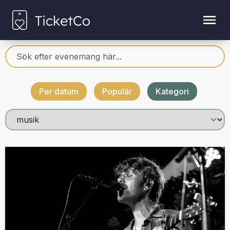
Per datum
Populär
Kategori