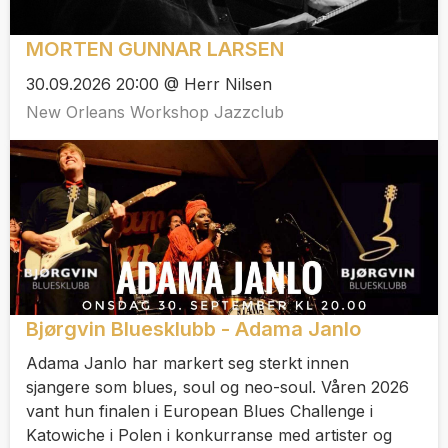
MORTEN GUNNAR LARSEN
30.09.2026 20:00 @ Herr Nilsen
New Orleans Workshop Jazzclub
Bjørgvin Bluesklubb - Adama Janlo
Adama Janlo har markert seg sterkt innen
sjangere som blues, soul og neo-soul. Våren 2026
vant hun finalen i European Blues Challenge i
Katowiche i Polen i konkurranse med artister og