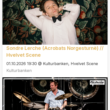
Sondre Lerche (Acrobats Norgesturnè) //
Hvelvet Scene
01.10.2026 19:30 @ Kulturbanken, Hvelvet Scene
Kulturbanken