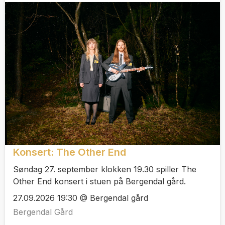
Konsert: The Other End
Søndag 27. september klokken 19.30 spiller The
Other End konsert i stuen på Bergendal gård.
27.09.2026 19:30 @ Bergendal gård
Bergendal Gård