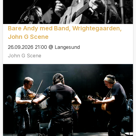
Bare Andy med Band, Wrightegaarden,
John G Scene
26.09.2026 21:00 @ Langesund
John G Scene