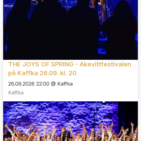
THE JOYS OF SPRING - Akevittfestivalen
på Kaffka 26.09. kl. 20
26.09.2026 22:00 @ Kaffka
Kaffka