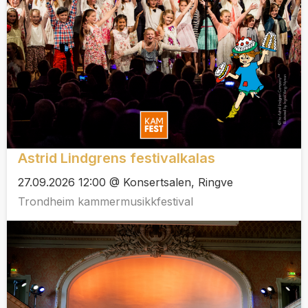
Astrid Lindgrens festivalkalas
27.09.2026 12:00 @ Konsertsalen, Ringve
Trondheim kammermusikkfestival