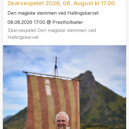
Skarvespelet 2026, 08. August kl 17.00
Den magiske stemmen ved Hallingskarvet
08.08.2026 17:00 @ Prestholtseter
Skarvespelet Den magiske stemmen ved
Hallingskarvet