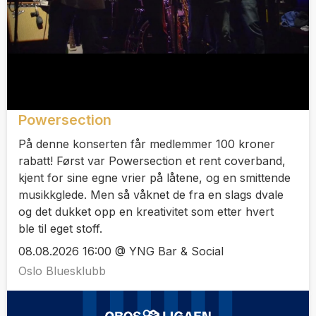
Powersection
På denne konserten får medlemmer 100 kroner
rabatt! Først var Powersection et rent coverband,
kjent for sine egne vrier på låtene, og en smittende
musikkglede. Men så våknet de fra en slags dvale
og det dukket opp en kreativitet som etter hvert
ble til eget stoff.
08.08.2026 16:00 @ YNG Bar & Social
Oslo Bluesklubb