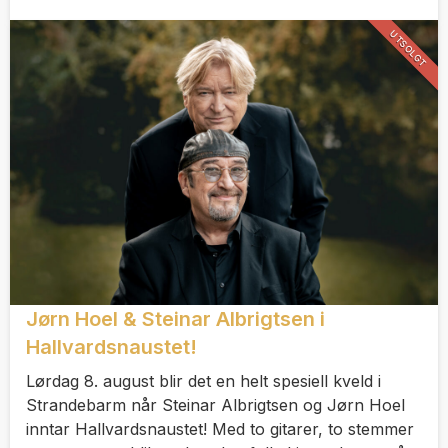
UTSOLGT
Jørn Hoel & Steinar Albrigtsen i
Hallvardsnaustet!
Lørdag 8. august blir det en helt spesiell kveld i
Strandebarm når Steinar Albrigtsen og Jørn Hoel
inntar Hallvardsnaustet! Med to gitarer, to stemmer