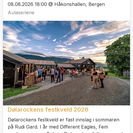
08.08.2026 18:00 @ Håkonshallen, Bergen
Aulaseriene
Dølarockens festkveld 2026
Dølarockens festkveld er fast innslag i sommaren
på Rudi Gard. I år med Different Eagles, Fem