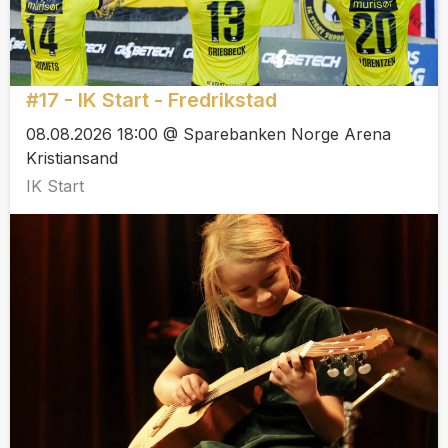
#17 - IK Start - Fredrikstad
08.08.2026 18:00 @ Sparebanken Norge Arena
Kristiansand
IK Start