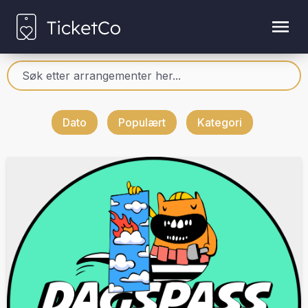
Dato
Populært
Kategori