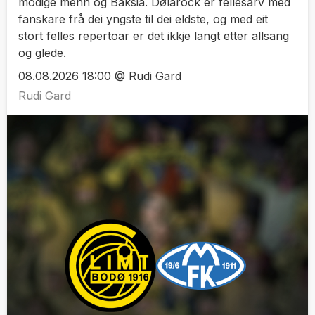
modige menn og Baksia. Dølarock er fellesarv med
fanskare frå dei yngste til dei eldste, og med eit
stort felles repertoar er det ikkje langt etter allsang
og glede.
08.08.2026 18:00 @ Rudi Gard
Rudi Gard