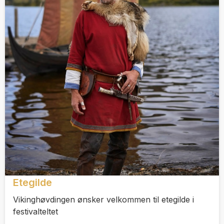
Etegilde
Vikinghøvdingen ønsker velkommen til etegilde i
festivalteltet