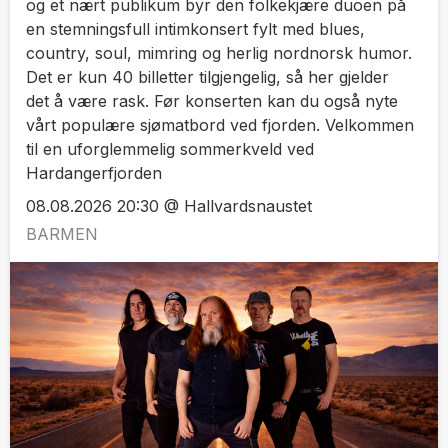
og et nært publikum byr den folkekjære duoen på
en stemningsfull intimkonsert fylt med blues,
country, soul, mimring og herlig nordnorsk humor.
Det er kun 40 billetter tilgjengelig, så her gjelder
det å være rask. Før konserten kan du også nyte
vårt populære sjømatbord ved fjorden. Velkommen
til en uforglemmelig sommerkveld ved
Hardangerfjorden
08.08.2026 20:30 @ Hallvardsnaustet
BARMEN