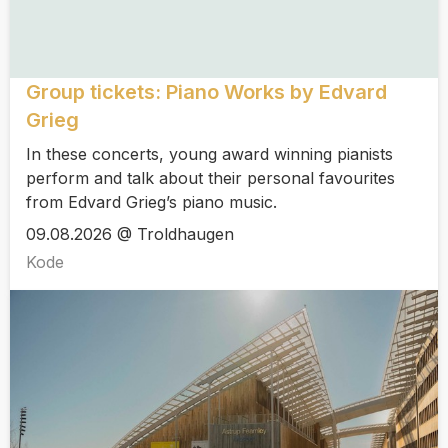
Group tickets: Piano Works by Edvard
Grieg
In these concerts, young award winning pianists
perform and talk about their personal favourites
from Edvard Grieg’s piano music.
09.08.2026 @ Troldhaugen
Kode