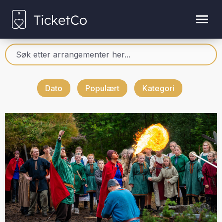
Dato
Populært
Kategori