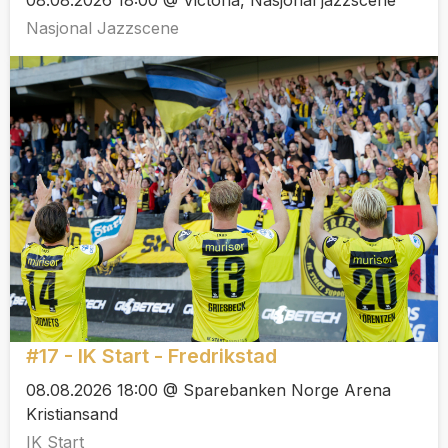
08.08.2026 18:00 @ Victoria, Nasjonal jazzscene
Nasjonal Jazzscene
#17 - IK Start - Fredrikstad
08.08.2026 18:00 @ Sparebanken Norge Arena
Kristiansand
IK Start