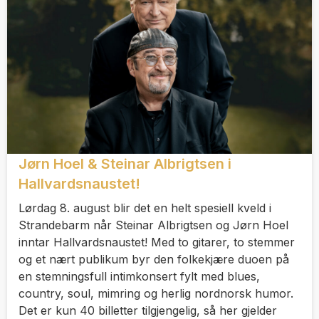
Jørn Hoel & Steinar Albrigtsen i
Hallvardsnaustet!
Lørdag 8. august blir det en helt spesiell kveld i
Strandebarm når Steinar Albrigtsen og Jørn Hoel
inntar Hallvardsnaustet! Med to gitarer, to stemmer
og et nært publikum byr den folkekjære duoen på
en stemningsfull intimkonsert fylt med blues,
country, soul, mimring og herlig nordnorsk humor.
Det er kun 40 billetter tilgjengelig, så her gjelder