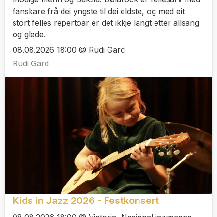
fanskare frå dei yngste til dei eldste, og med eit
stort felles repertoar er det ikkje langt etter allsang
og glede.
08.08.2026 18:00 @ Rudi Gard
Rudi Gard
Kids in Jazz 2026 - Festkonsert