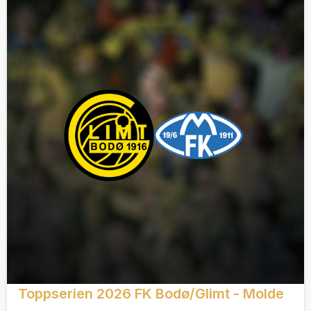
Toppserien 2026 FK Bodø/Glimt - Molde