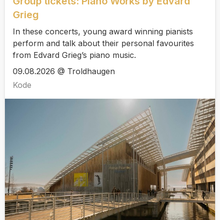
Group tickets: Piano Works by Edvard
Grieg
In these concerts, young award winning pianists
perform and talk about their personal favourites
from Edvard Grieg’s piano music.
09.08.2026 @ Troldhaugen
Kode