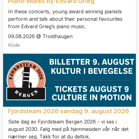
Piano Works by Edvard Grieg
In these concerts, young award winning pianists
perform and talk about their personal favourites
from Edvard Grieg’s piano music.
09.08.2026 @ Troldhaugen
Kode
Fjordsteam 2026 søndag 9. august 2026
Siste dag av Fjordsteam Bergen 2026 - vi ses i
august 2030. Følg med på hjemmesiden vår når det
nærmer seg. Takk for at du deltok.