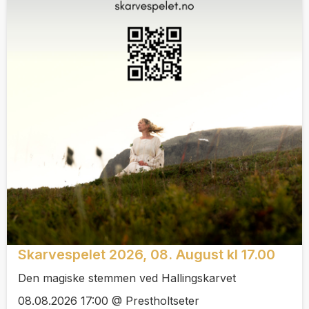
Skarvespelet 2026, 08. August kl 17.00
Den magiske stemmen ved Hallingskarvet
08.08.2026 17:00 @ Prestholtseter