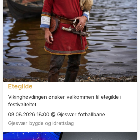
Etegilde
Vikinghøvdingen ønsker velkommen til etegilde i
festivalteltet
08.08.2026 18:00 @ Gjesvær fotballbane
Gjesvær bygde og idrettslag