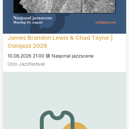
James Brandon Lewis & Chad Taylor |
Oslojazz 2026
10.08.2026 21:00 @ Nasjonal jazzscene
Oslo Jazzfestival