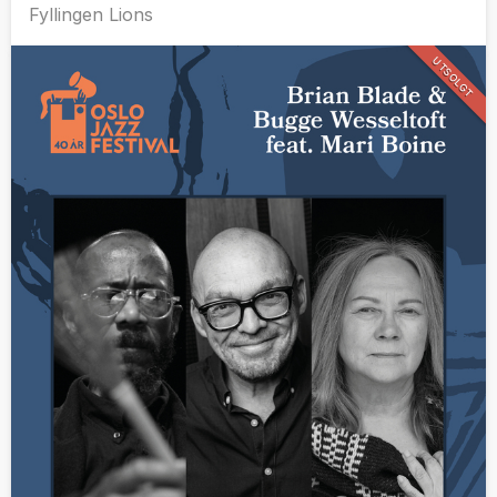
Fyllingen Lions
UTSOLGT