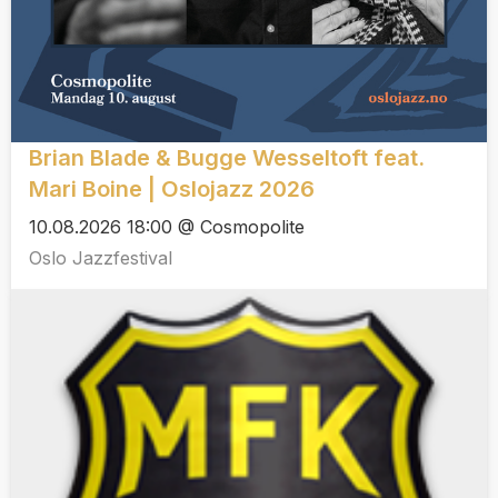
Brian Blade & Bugge Wesseltoft feat.
Mari Boine | Oslojazz 2026
10.08.2026 18:00 @ Cosmopolite
Oslo Jazzfestival