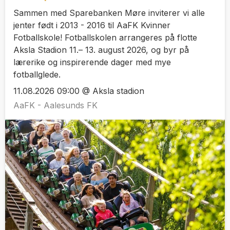
Sammen med Sparebanken Møre inviterer vi alle
jenter født i 2013 - 2016 til AaFK Kvinner
Fotballskole! Fotballskolen arrangeres på flotte
Aksla Stadion 11.– 13. august 2026, og byr på
lærerike og inspirerende dager med mye
fotballglede.
11.08.2026 09:00 @ Aksla stadion
AaFK - Aalesunds FK