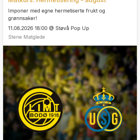
Imponer med egne hermetiserte frukt og
grønnsaker!
11.08.2026 18:00 @ Støvå Pop Up
Stene Matglede