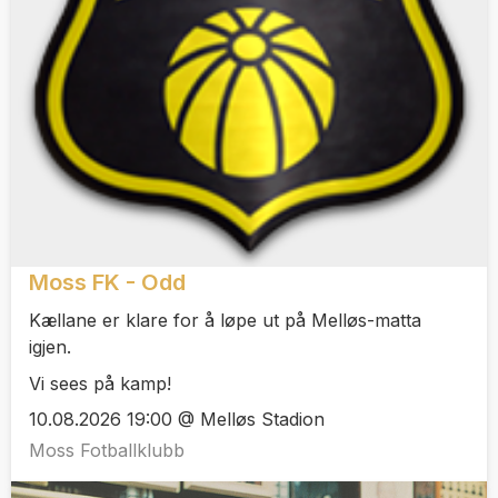
Moss FK - Odd
Kællane er klare for å løpe ut på Melløs-matta
igjen.
Vi sees på kamp!
10.08.2026 19:00 @ Melløs Stadion
Moss Fotballklubb