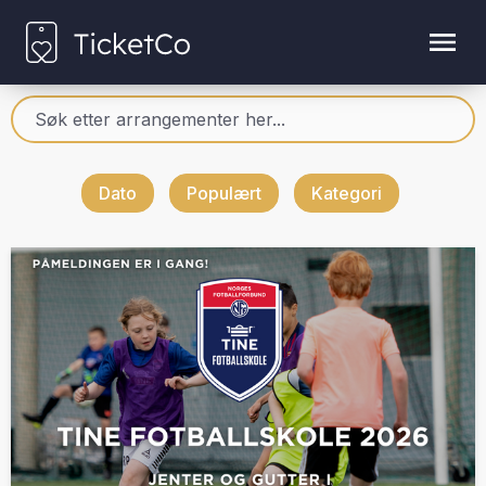
Dato
Populært
Kategori