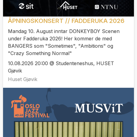
ÅPNINGSKONSERT // FADDERUKA 2026
Mandag 10. August inntar DONKEYBOY Scenen
under Fadderuka 2026! Her kommer de med
BANGERS som "Sometimes", "Ambitions" og
"Crazy Something Normal"
10.08.2026 20:00 @ Studenteneshus, HUSET
Gjøvik
Huset Gjøvik