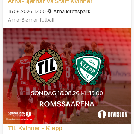
Arna-Bjørnar vs Start Kvinner
16.08.2026 13:00 @ Arna idrettspark
Arna-Bjørnar fotball
TIL Kvinner - Klepp