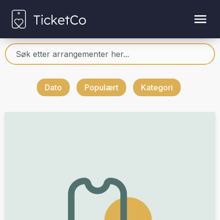
Dato
Populært
Kategori