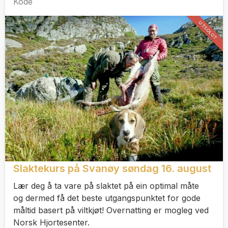
Kode
UTSOLGT
Slaktekurs på Svanøy søndag 16. august
Lær deg å ta vare på slaktet på ein optimal måte
og dermed få det beste utgangspunktet for gode
måltid basert på viltkjøt! Overnatting er mogleg ved
Norsk Hjortesenter.