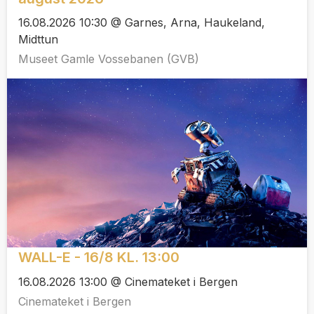
16.08.2026 10:30 @ Garnes, Arna, Haukeland,
Midttun
Museet Gamle Vossebanen (GVB)
WALL-E - 16/8 KL. 13:00
16.08.2026 13:00 @ Cinemateket i Bergen
Cinemateket i Bergen