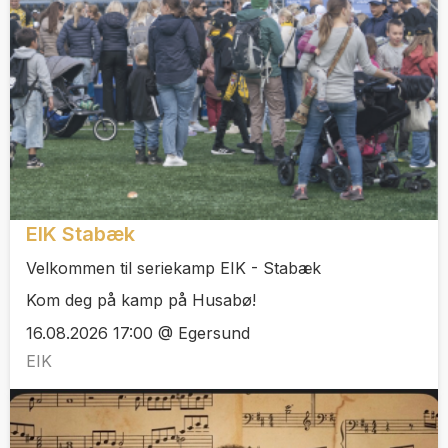
EIK Stabæk
Velkommen til seriekamp EIK - Stabæk
Kom deg på kamp på Husabø!
16.08.2026 17:00 @ Egersund
EIK