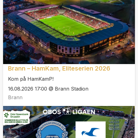
Brann – HamKam, Eliteserien 2026
Kom på HamKamP!
16.08.2026 17:00 @ Brann Stadion
Brann