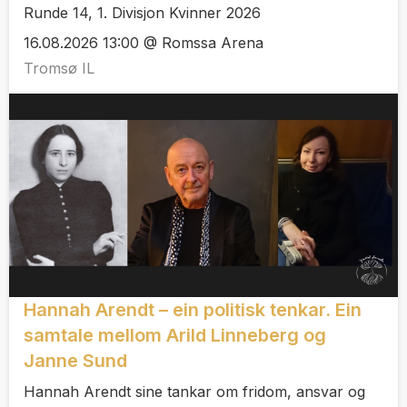
Runde 14, 1. Divisjon Kvinner 2026
16.08.2026 13:00 @ Romssa Arena
Tromsø IL
Hannah Arendt – ein politisk tenkar. Ein
samtale mellom Arild Linneberg og
Janne Sund
Hannah Arendt sine tankar om fridom, ansvar og