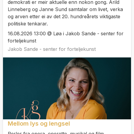
demokrati er meir aktuelle enn nokon gong. Arild
Linneberg og Janne Sund samtalar om livet, verka
og arven etter ei av det 20. hundreårets viktigaste
politiske tenkarar.
16.08.2026 13:00 @ Løa i Jakob Sande - senter for
forteljekunst
Jakob Sande - senter for forteljekunst
Mellom lys og lengsel
Perler fra opera, operette, musikal og film