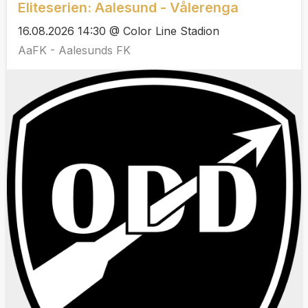
Eliteserien: Aalesund - Vålerenga
16.08.2026 14:30 @ Color Line Stadion
AaFK - Aalesunds FK