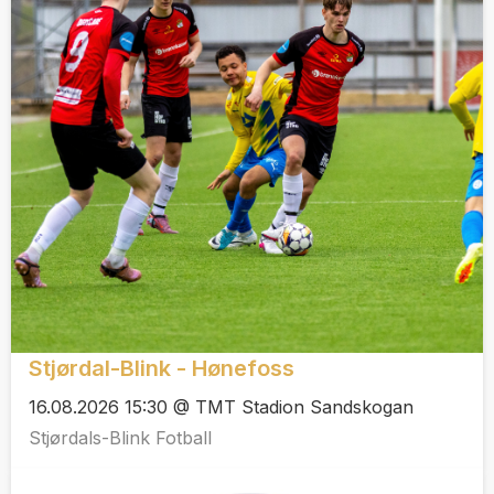
Stjørdal-Blink - Hønefoss
16.08.2026 15:30 @ TMT Stadion Sandskogan
Stjørdals-Blink Fotball