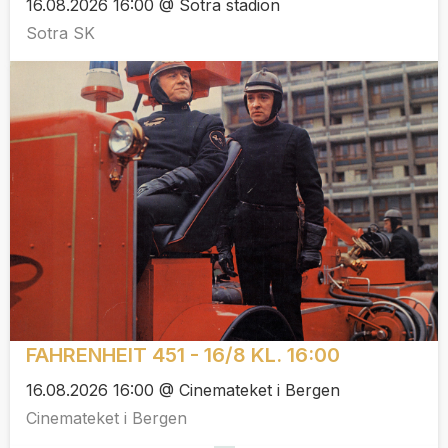
16.08.2026 16:00 @ Sotra stadion
Sotra SK
FAHRENHEIT 451 - 16/8 KL. 16:00
16.08.2026 16:00 @ Cinemateket i Bergen
Cinemateket i Bergen