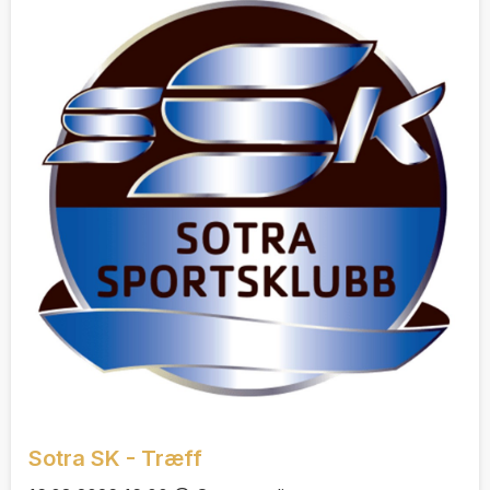
Sotra SK - Træff