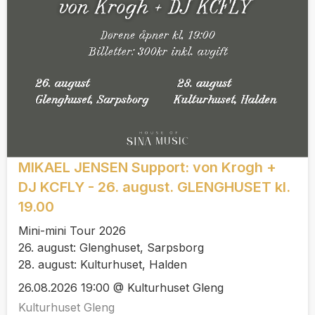
MIKAEL JENSEN Support: von Krogh +
DJ KCFLY - 26. august. GLENGHUSET kl.
19.00
Mini-mini Tour 2026
26. august: Glenghuset, Sarpsborg
28. august: Kulturhuset, Halden
26.08.2026 19:00 @ Kulturhuset Gleng
Kulturhuset Gleng