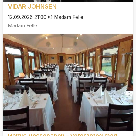
VIDAR JOHNSEN
12.09.2026 21:00 @ Madam Felle
Madam Felle
Gamle Vossebanen - veterantog med