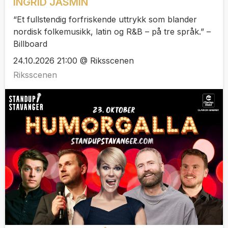
INGRID JASMIN
“Et fullstendig forfriskende uttrykk som blander
nordisk folkemusikk, latin og R&B – på tre språk.” –
Billboard
24.10.2026 21:00 @ Riksscenen
Riksscenen