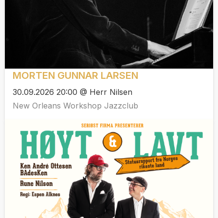
MORTEN GUNNAR LARSEN
30.09.2026 20:00 @ Herr Nilsen
New Orleans Workshop Jazzclub