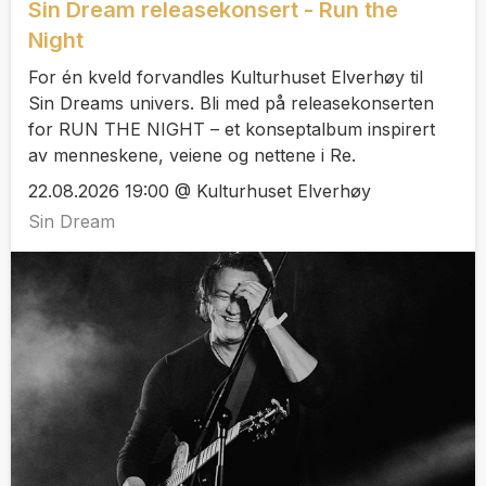
Sin Dream releasekonsert - Run the
Night
For én kveld forvandles Kulturhuset Elverhøy til
Sin Dreams univers. Bli med på releasekonserten
for RUN THE NIGHT – et konseptalbum inspirert
av menneskene, veiene og nettene i Re.
22.08.2026 19:00 @ Kulturhuset Elverhøy
Sin Dream