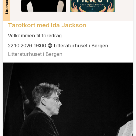
Tarotkort med Ida Jackson
Velkommen til foredrag
22.10.2026 19:00 @ Litteraturhuset i Bergen
Litteraturhuset i Bergen