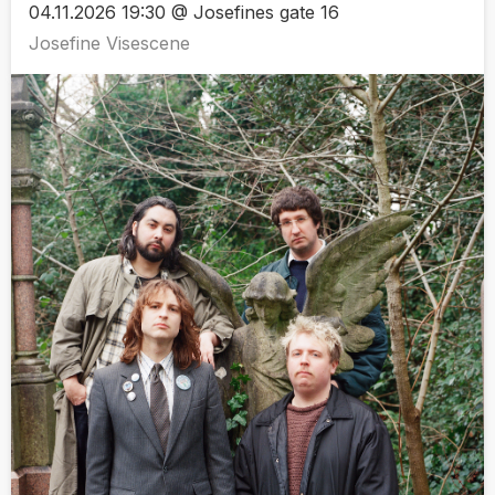
04.11.2026 19:30 @ Josefines gate 16
Josefine Visescene