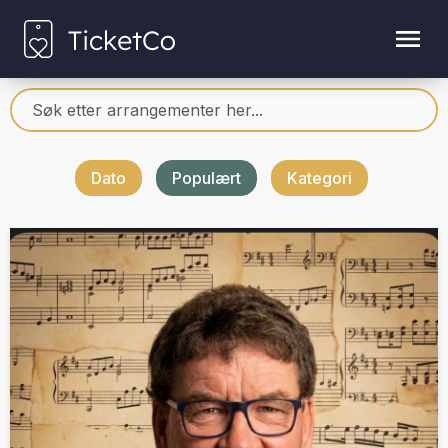
Dato
Populært
Kategori