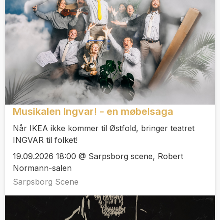
Musikalen Ingvar! - en møbelsaga
Når IKEA ikke kommer til Østfold, bringer teatret
INGVAR til folket!
19.09.2026 18:00 @ Sarpsborg scene, Robert
Normann-salen
Sarpsborg Scene