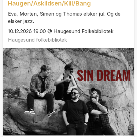
Haugen/Askildsen/Kiil/Bang
Eva, Morten, Simen og Thomas elsker jul. Og de
elsker jazz.
10.12.2026 19:00 @ Haugesund Folkebibliotek
Haugesund folkebibliotek