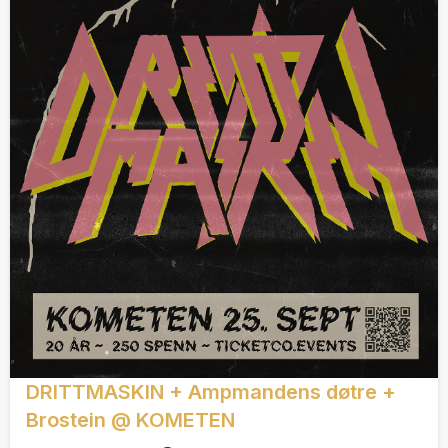
DRITTMASKIN + Ampmandens døtre +
Brostein @ KOMETEN