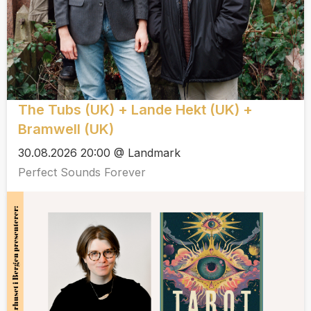
The Tubs (UK) + Lande Hekt (UK) +
Bramwell (UK)
30.08.2026 20:00 @ Landmark
Perfect Sounds Forever