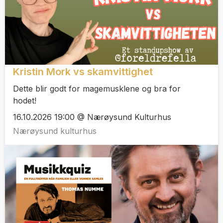
Kristin Mork vs skamvittighet
Dette blir godt for magemusklene og bra for
hodet!
16.10.2026 19:00 @ Nærøysund Kulturhus
Nærøysund kulturhus