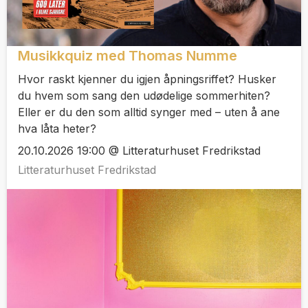
Musikkquiz med Thomas Numme
Hvor raskt kjenner du igjen åpningsriffet? Husker
du hvem som sang den udødelige sommerhiten?
Eller er du den som alltid synger med – uten å ane
hva låta heter?
20.10.2026 19:00 @ Litteraturhuset Fredrikstad
Litteraturhuset Fredrikstad