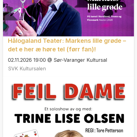
Hålogaland Teater: Markens lille grøde –
det e her æ høre tel (førr fan)!
02.11.2026 19:00 @ Sør-Varanger Kultursal
SVK Kultursalen