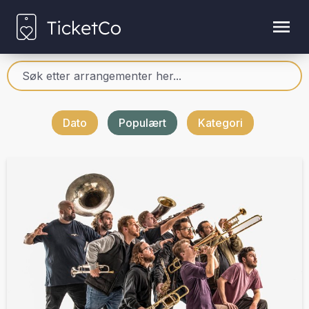
Dato
Populært
Kategori