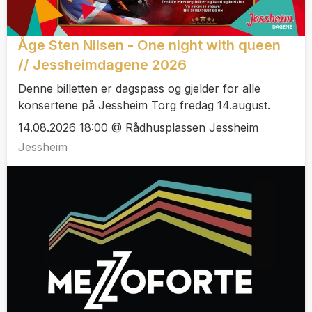
Åge Sten Nilsen - One night with queen
// Jessheimdagene 2026
Denne billetten er dagspass og gjelder for alle
konsertene på Jessheim Torg fredag 14.august.
14.08.2026 18:00 @ Rådhusplassen Jessheim
Jessheim