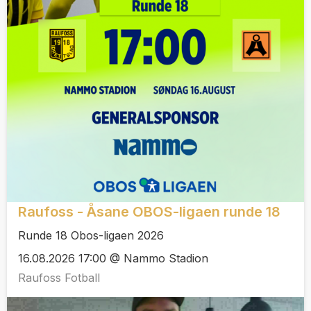
Raufoss - Åsane OBOS-ligaen runde 18
Runde 18 Obos-ligaen 2026
16.08.2026 17:00 @ Nammo Stadion
Raufoss Fotball