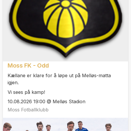
Moss FK - Odd
Kællane er klare for å løpe ut på Melløs-matta
igjen.
Vi sees på kamp!
10.08.2026 19:00 @ Melløs Stadion
Moss Fotballklubb