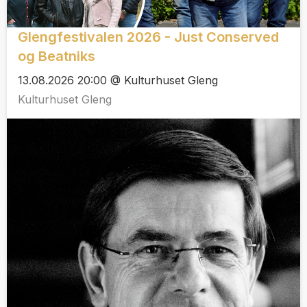
Glengfestivalen 2026 - Just Conserved
og Beatniks
13.08.2026 20:00 @ Kulturhuset Gleng
Kulturhuset Gleng