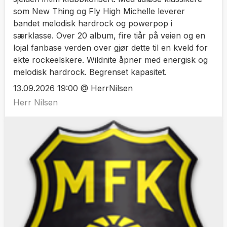
som New Thing og Fly High Michelle leverer
bandet melodisk hardrock og powerpop i
særklasse. Over 20 album, fire tiår på veien og en
lojal fanbase verden over gjør dette til en kveld for
ekte rockeelskere. Wildnite åpner med energisk og
melodisk hardrock. Begrenset kapasitet.
13.09.2026 19:00 @ HerrNilsen
Herr Nilsen