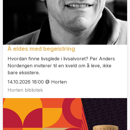
Å eldes med begeistring
Hvordan finne livsglede i livsalvoret? Per Anders
Nordengen inviterer til en kveld om å leve, ikke
bare eksistere.
14.10.2026 18:00 @ Horten
Horten bibliotek