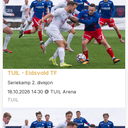
TUIL - Eidsvold TF
Seriekamp 2. divisjon
18.10.2026 14:30 @ TUIL Arena
TUIL