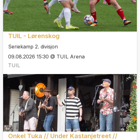
TUIL - Lørenskog
Seriekamp 2. divisjon
09.08.2026 15:30 @ TUIL Arena
TUIL
Onkel Tuka // Under Kastanjetreet //