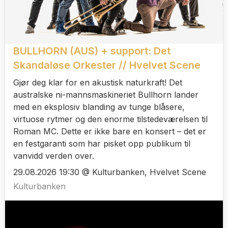
BULLHORN (AUS) + support: Det
Skandaløse Orkester // Hvelvet Scene
Gjør deg klar for en akustisk naturkraft! Det
australske ni-mannsmaskineriet Bullhorn lander
med en eksplosiv blanding av tunge blåsere,
virtuose rytmer og den enorme tilstedeværelsen til
Roman MC. Dette er ikke bare en konsert – det er
en festgaranti som har pisket opp publikum til
vanvidd verden over.
29.08.2026 19:30 @ Kulturbanken, Hvelvet Scene
Kulturbanken