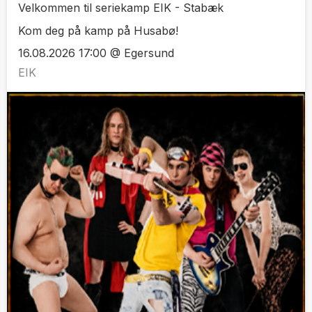
Velkommen til seriekamp EIK - Stabæk
Kom deg på kamp på Husabø!
16.08.2026 17:00 @ Egersund
EIK