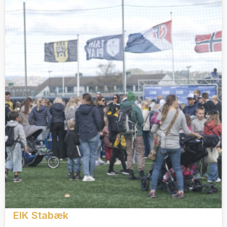
EIK Stabæk