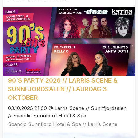
90`S PARTY 2026 // LARRIS SCENE &
SUNNFJORDSALEN // LAURDAG 3.
OKTOBER.
03.10.2026 21:00 @ Larris Scene // Sunnfjordsalen
// Scandic Sunnfjord Hotel & Spa
Scandic Sunnfjord Hotel & Spa // Larris Scene.