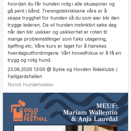
hvordan du får hunden rolig i alle situasjoner og
gå pent i bånd. Treningsteknikkene våre er å
skape trygghet for hunden så du som eier blir den
trygge lederen. Da vil hunden instinktivt søke deg
når den blir usikker og usikkerhet er roten til
mange problemstillinger som f.eks utagering,
bjeffing etc. Våre kurs er laget for å hanskes
hverdagsutfordringene. Vårt hovedfokus er å få en
trygg og rolig hund.
23.08.2026 13:00 @ Bykle og Hovden Rideklubb /
Fjellgardshallen
Norsk Hundehvisker