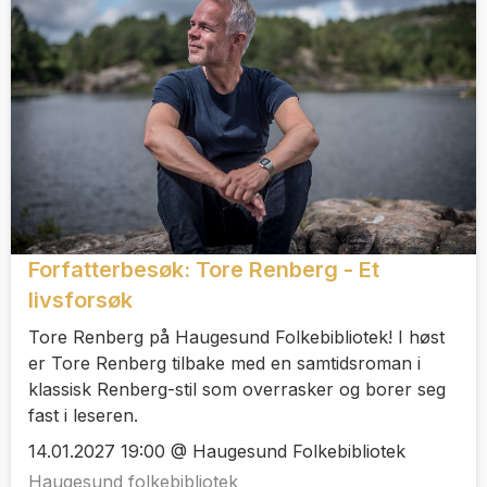
Forfatterbesøk: Tore Renberg - Et
livsforsøk
Tore Renberg på Haugesund Folkebibliotek! I høst
er Tore Renberg tilbake med en samtidsroman i
klassisk Renberg-stil som overrasker og borer seg
fast i leseren.
14.01.2027 19:00 @ Haugesund Folkebibliotek
Haugesund folkebibliotek