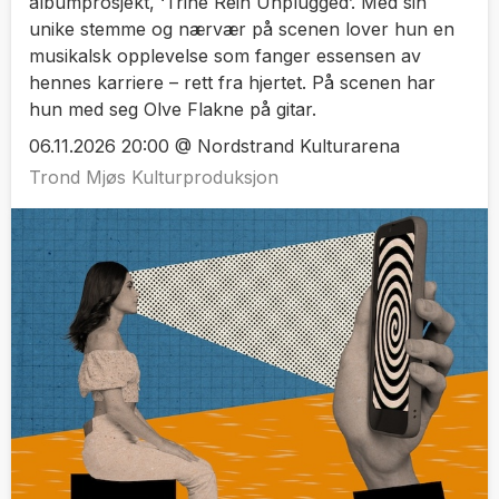
albumprosjekt, ‘Trine Rein Unplugged’. Med sin
unike stemme og nærvær på scenen lover hun en
musikalsk opplevelse som fanger essensen av
hennes karriere – rett fra hjertet. På scenen har
hun med seg Olve Flakne på gitar.
06.11.2026 20:00 @ Nordstrand Kulturarena
Trond Mjøs Kulturproduksjon