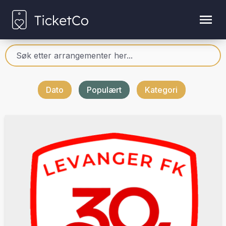
Dato
Populært
Kategori