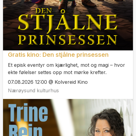
Gratis kino: Den stjålne prinsessen
Et episk eventyr om kjærlighet, mot og magi – hvor
ekte følelser settes opp mot mørke krefter.
07.08.2026 12:00 @ Kolvereid Kino
Nærøysund kulturhus