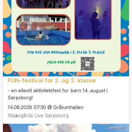
FUN-festival for 2. og 3. klasse
- en ellevill aktivitetsfest for barn 14. august i
Sarpsborg!
14.08.2026 07:30 @ Grålumhallen
Skjærgårds Live Sarpsborg