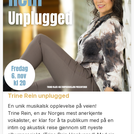
Trine Rein unplugged
En unik musikalsk opplevelse på veien!
Trine Rein, en av Norges mest anerkjente
vokalister, er klar for å ta publikum med på en
intim og akustisk reise gjennom sitt nyeste