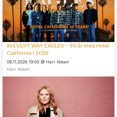
IN EVERY WAY EAGLES – 50 år med Hotel
California i 2026
08.11.2026 19:00 @ Herr Nilsen
Herr Nilsen