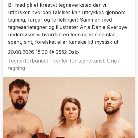
‍Bli med på et kreativt tegneverksted der vi
utforsker hvordan følelser kan uttrykkes gjennom
tegning, farger og fortellinger! Sammen med
tegneserietegner og illustratør Anja Dahle Øverbye
undersøker vi hvordan en tegning kan se glad,
spent, sint, forelsket eller kanskje litt mystisk ut.
20.08.2026 15:30 @ 0552 Oslo
Tegnerforbundet - senter for tegnekunst: Ung i
tegning