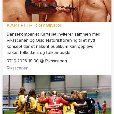
KARTELLET: GYMNOS
Dansekompaniet Kartellet inviterer sammen med
Riksscenen og Oslo Naturistforening til et nytt
konsept der et nakent publikum kan oppleve
naken folkedans og folkemusikk!
07.10.2026 19:00 @ Riksscenen
Riksscenen