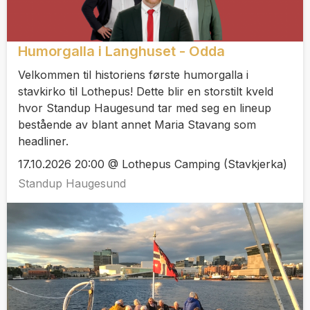
Humorgalla i Langhuset - Odda
Velkommen til historiens første humorgalla i
stavkirko til Lothepus! Dette blir en storstilt kveld
hvor Standup Haugesund tar med seg en lineup
bestående av blant annet Maria Stavang som
headliner.
17.10.2026 20:00 @ Lothepus Camping (Stavkjerka)
Standup Haugesund