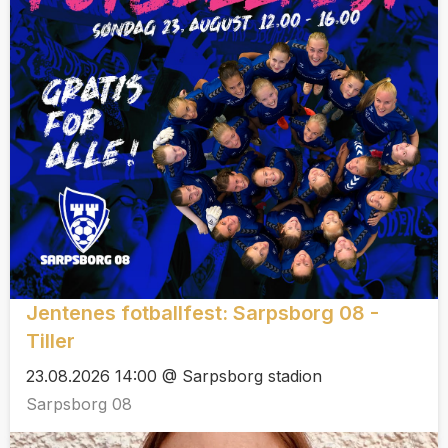
Jentenes fotballfest: Sarpsborg 08 -
Tiller
23.08.2026 14:00 @ Sarpsborg stadion
Sarpsborg 08