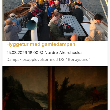
Hyggetur med gamledampen
25.08.2026 18:00 @ Nordre Akershuskai
Dampskipsopplevelser med DS "Børøysund"