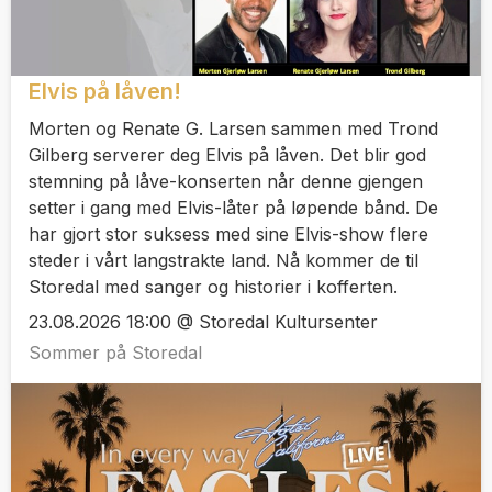
Elvis på låven!
Morten og Renate G. Larsen sammen med Trond
Gilberg serverer deg Elvis på låven. Det blir god
stemning på låve-konserten når denne gjengen
setter i gang med Elvis-låter på løpende bånd. De
har gjort stor suksess med sine Elvis-show flere
steder i vårt langstrakte land. Nå kommer de til
Storedal med sanger og historier i kofferten.
23.08.2026 18:00 @ Storedal Kultursenter
Sommer på Storedal