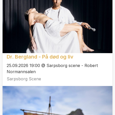
Dr. Bergland - På død og liv
25.09.2026 19:00 @ Sarpsborg scene - Robert
Normannsalen
Sarpsborg Scene