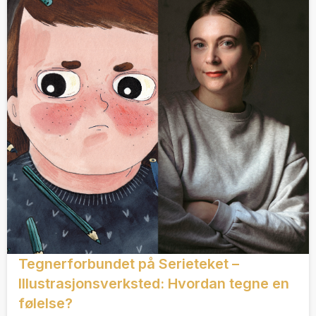
Tegnerforbundet på Serieteket –
Illustrasjonsverksted: Hvordan tegne en
følelse?