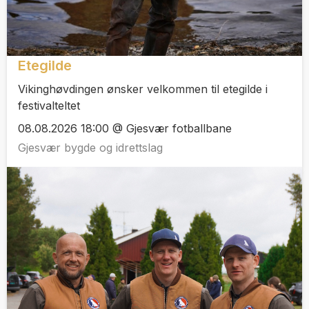
Etegilde
Vikinghøvdingen ønsker velkommen til etegilde i
festivalteltet
08.08.2026 18:00 @ Gjesvær fotballbane
Gjesvær bygde og idrettslag