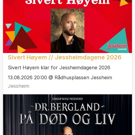
Sivert Høyem // Jessheimdagene 2026
Sivert Høyem klar for Jessheimdagene 2026
13.08.2026 20:00 @ Rådhusplassen Jessheim
Jessheim