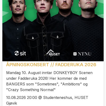
ÅPNINGSKONSERT // FADDERUKA 2026
Mandag 10. August inntar DONKEYBOY Scenen
under Fadderuka 2026! Her kommer de med
BANGERS som "Sometimes", "Ambitions" og
"Crazy Something Normal"
10.08.2026 20:00 @ Studenteneshus, HUSET
Gjøvik