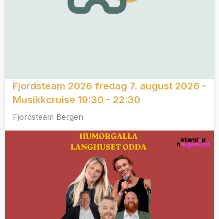
Fjordsteam 2026 fredag 7. august 2026 -
Musikkcruise 19:30 - 22:30
Fjordsteam Bergen