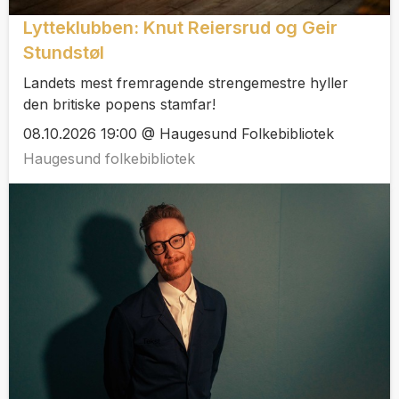
Lytteklubben: Knut Reiersrud og Geir
Stundstøl
Landets mest fremragende strengemestre hyller
den britiske popens stamfar!
08.10.2026 19:00 @ Haugesund Folkebibliotek
Haugesund folkebibliotek