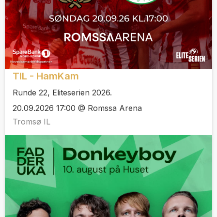
TIL - HamKam
Runde 22, Eliteserien 2026.
20.09.2026 17:00 @ Romssa Arena
Tromsø IL