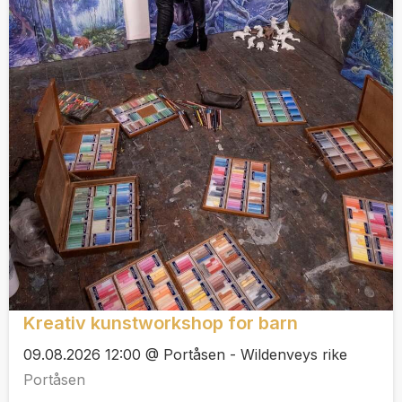
Kreativ kunstworkshop for barn
09.08.2026 12:00 @ Portåsen - Wildenveys rike
Portåsen