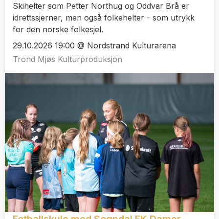
Skihelter som Petter Northug og Oddvar Brå er
idrettssjerner, men også folkehelter - som utrykk
for den norske folkesjel.
29.10.2026 19:00 @ Nordstrand Kulturarena
Trond Mjøs Kulturproduksjon