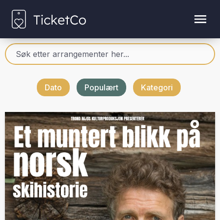
Dato
Populært
Kategori