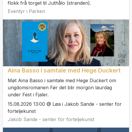
flokk frå torget til Juthålo (stranden).
Eventyr i Parken
Aina Basso i samtale med Hege Duckert
Møt Aina Basso i samtale med Hege Duckert om
ungdomsromanen Før det blir morgon laurdag
under Fest i Fjaler.
15.08.2026 13:00 @ Løa i Jakob Sande - senter for
forteljekunst
Jakob Sande - senter for forteljekunst