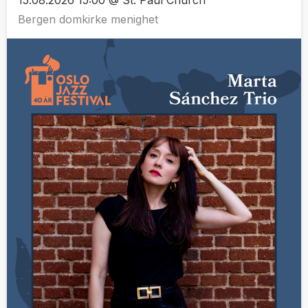
Bergen domkirke menighet