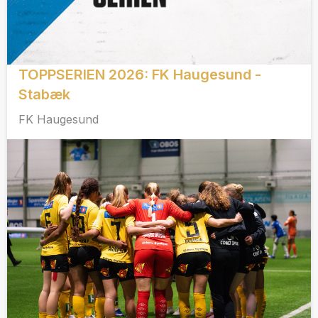
TOPPSERIEN 2026: FK Haugesund -
Stabæk
FK Haugesund