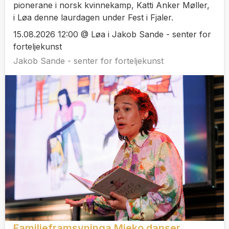
pionerane i norsk kvinnekamp, Katti Anker Møller,
i Løa denne laurdagen under Fest i Fjaler.
15.08.2026 12:00 @ Løa i Jakob Sande - senter for
forteljekunst
Jakob Sande - senter for forteljekunst
Familieframsyninga Mieko danser