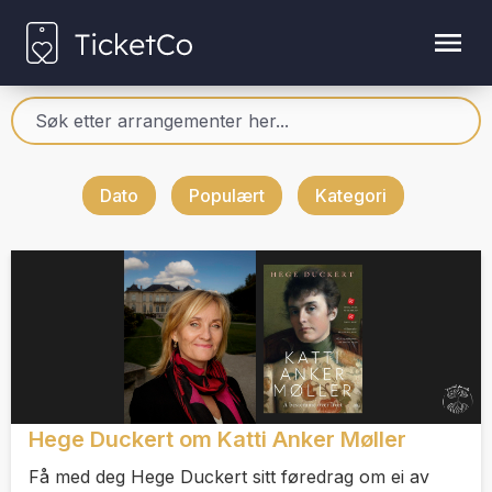
Dato
Populært
Kategori
Hege Duckert om Katti Anker Møller
Få med deg Hege Duckert sitt føredrag om ei av