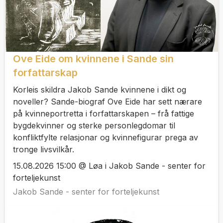
Ove Eide om kvinnene i Sande sin
forfattarskap
Korleis skildra Jakob Sande kvinnene i dikt og
noveller? Sande-biograf Ove Eide har sett nærare
på kvinneportretta i forfattarskapen – frå fattige
bygdekvinner og sterke personlegdomar til
konfliktfylte relasjonar og kvinnefigurar prega av
tronge livsvilkår.
15.08.2026 15:00 @ Løa i Jakob Sande - senter for
forteljekunst
Jakob Sande - senter for forteljekunst