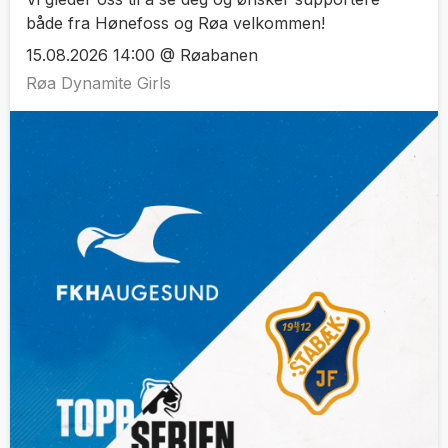
både fra Hønefoss og Røa velkommen!
15.08.2026 14:00 @ Røabanen
Røa Dynamite Girls