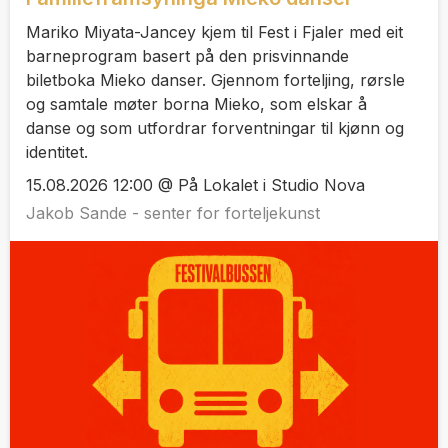
Mariko Miyata-Jancey kjem til Fest i Fjaler med eit
barneprogram basert på den prisvinnande
biletboka Mieko danser. Gjennom forteljing, rørsle
og samtale møter borna Mieko, som elskar å
danse og som utfordrar forventningar til kjønn og
identitet.
15.08.2026 12:00 @ På Lokalet i Studio Nova
Jakob Sande - senter for forteljekunst