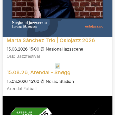
Marta Sánchez Trio | Oslojazz 2026
15.08.2026 15:00 @ Nasjonal jazzscene
Oslo Jazzfestival
15.08.26, Arendal - Snøgg
15.08.2026 15:00 @ Norac Stadion
Arendal Fotball