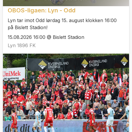
OBOS-ligaen: Lyn - Odd
Lyn tar imot Odd lørdag 15. august klokken 16:00
på Bislett Stadion!
15.08.2026 16:00 @ Bislett Stadion
Lyn 1896 FK