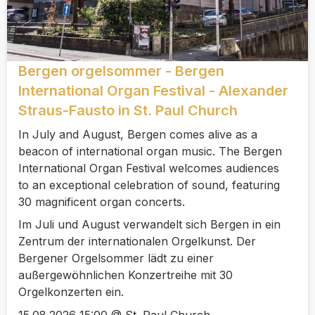
Bergen orgelsommer - Bergen
International Organ Festival - Alexander
Straus-Fausto in St. Paul Church
In July and August, Bergen comes alive as a
beacon of international organ music. The Bergen
International Organ Festival welcomes audiences
to an exceptional celebration of sound, featuring
30 magnificent organ concerts.
Im Juli und August verwandelt sich Bergen in ein
Zentrum der internationalen Orgelkunst. Der
Bergener Orgelsommer lädt zu einer
außergewöhnlichen Konzertreihe mit 30
Orgelkonzerten ein.
15.08.2026 15:00 @ St. Paul Church