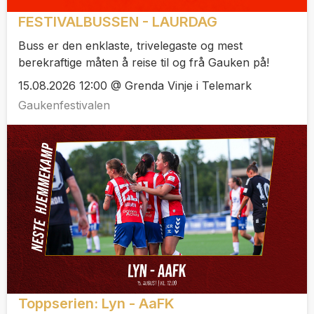
FESTIVALBUSSEN - LAURDAG
Buss er den enklaste, trivelegaste og mest
berekraftige måten å reise til og frå Gauken på!
15.08.2026 12:00 @ Grenda Vinje i Telemark
Gaukenfestivalen
Toppserien: Lyn - AaFK