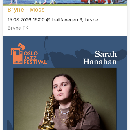
Bryne - Moss
15.08.2026 16:00 @ trallfavegen 3, bryne
Bryne FK