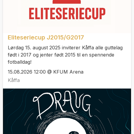
Eliteseriecup J2015/G2017
Lørdag 15. august 2025 inviterer Kåffa alle guttelag
født i 2017 og jenter født 2015 til en spennende
fotballdag!
15.08.2026 12:00 @ KFUM Arena
Kåffa