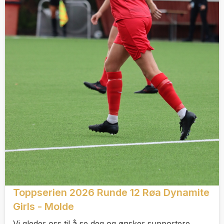
Toppserien 2026 Runde 12 Røa Dynamite
Girls - Molde
Vi gleder oss til å se deg og ønsker supportere