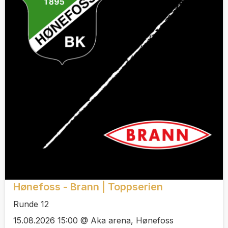
Hønefoss - Brann | Toppserien
Runde 12
15.08.2026 15:00 @ Aka arena, Hønefoss