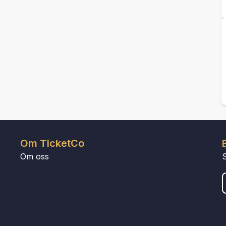
Om TicketCo
Om oss