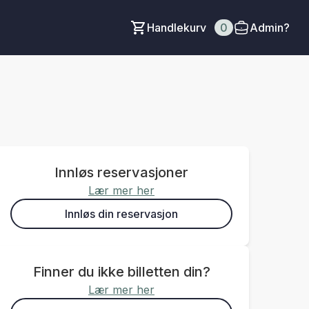
Handlekurv
0
Admin?
Innløs reservasjoner
Lær mer her
Innløs din reservasjon
Finner du ikke billetten din?
Lær mer her