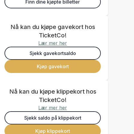
Finn dine kjøpte billetter
Nå kan du kjøpe gavekort hos
TicketCo!
Lær mer her
Sjekk gavekortsaldo
Kjøp gavekort
Nå kan du kjøpe klippekort hos
TicketCo!
Lær mer her
Sjekk saldo på klippekort
Kjøp klippekort