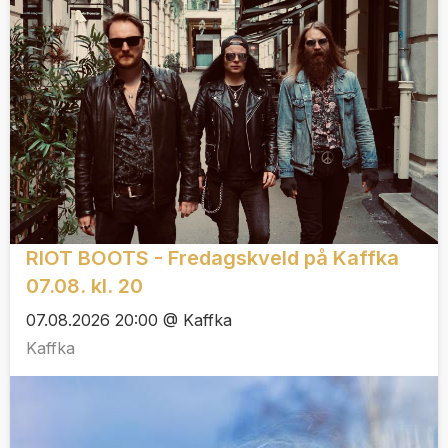
RIOT BOOTS - Fredagskveld på Kaffka
07.08. kl. 20
07.08.2026 20:00 @ Kaffka
Kaffka