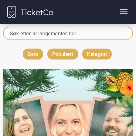
Dato
Populært
Kategori