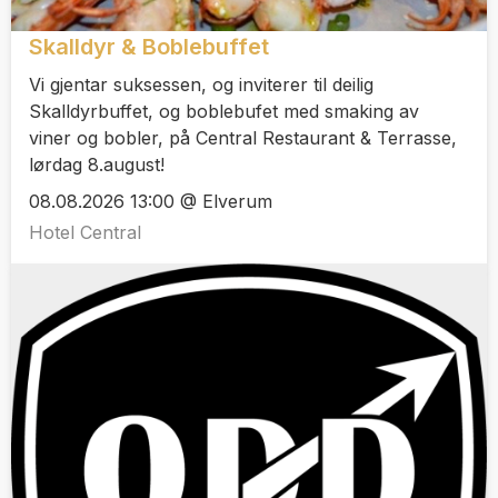
Skalldyr & Boblebuffet
Vi gjentar suksessen, og inviterer til deilig
Skalldyrbuffet, og boblebufet med smaking av
viner og bobler, på Central Restaurant & Terrasse,
lørdag 8.august!
08.08.2026 13:00 @ Elverum
Hotel Central