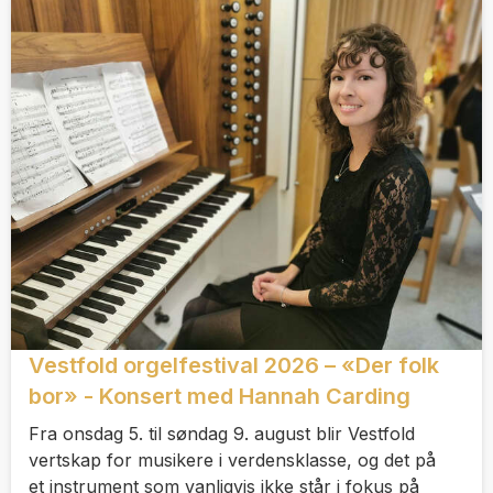
Vestfold orgelfestival 2026 – «Der folk
bor» - Konsert med Hannah Carding
Fra onsdag 5. til søndag 9. august blir Vestfold
vertskap for musikere i verdensklasse, og det på
et instrument som vanligvis ikke står i fokus på