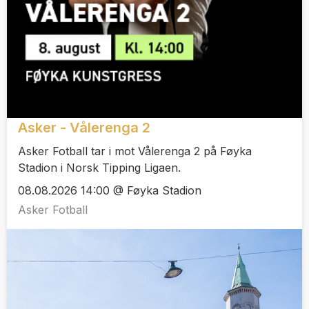
Asker - Vålerenga 2
Asker Fotball tar i mot Vålerenga 2 på Føyka
Stadion i Norsk Tipping Ligaen.
08.08.2026 14:00 @ Føyka Stadion
Asker Fotball