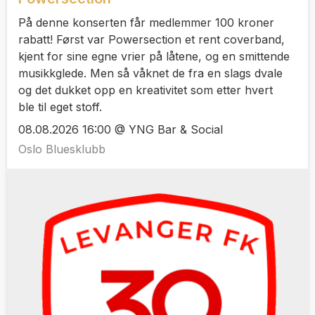
På denne konserten får medlemmer 100 kroner
rabatt! Først var Powersection et rent coverband,
kjent for sine egne vrier på låtene, og en smittende
musikkglede. Men så våknet de fra en slags dvale
og det dukket opp en kreativitet som etter hvert
ble til eget stoff.
08.08.2026 16:00 @ YNG Bar & Social
Oslo Bluesklubb