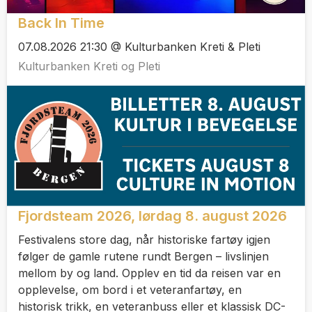
Back In Time
07.08.2026 21:30 @ Kulturbanken Kreti & Pleti
Kulturbanken Kreti og Pleti
Fjordsteam 2026, lørdag 8. august 2026
Festivalens store dag, når historiske fartøy igjen
følger de gamle rutene rundt Bergen – livslinjen
mellom by og land. Opplev en tid da reisen var en
opplevelse, om bord i et veteranfartøy, en
historisk trikk, en veteranbuss eller et klassisk DC-