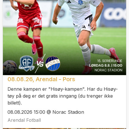
08.08.26, Arendal - Pors
Denne kampen er "Hisøy-kampen". Har du Hisøy-
tøy på deg er det gratis inngang (du trenger ikke
billett).
08.08.2026 15:00 @ Norac Stadion
Arendal Fotball