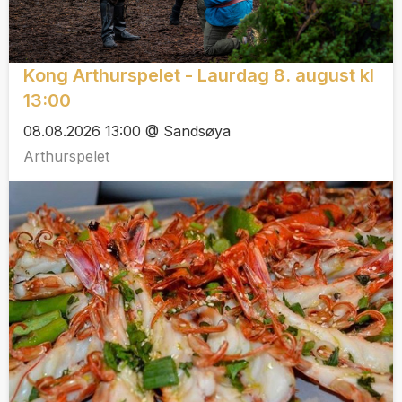
Kong Arthurspelet - Laurdag 8. august kl
13:00
08.08.2026 13:00 @ Sandsøya
Arthurspelet