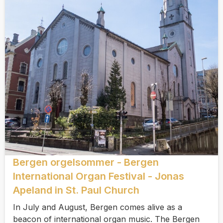
Bergen orgelsommer - Bergen
International Organ Festival - Jonas
Apeland in St. Paul Church
In July and August, Bergen comes alive as a
beacon of international organ music. The Bergen