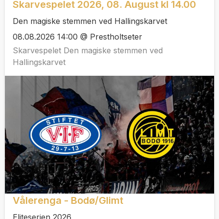
Skarvespelet 2026, 08. August kl 14.00
Den magiske stemmen ved Hallingskarvet
08.08.2026 14:00 @ Prestholtseter
Skarvespelet Den magiske stemmen ved
Hallingskarvet
Vålerenga - Bodø/Glimt
Eliteserien 2026