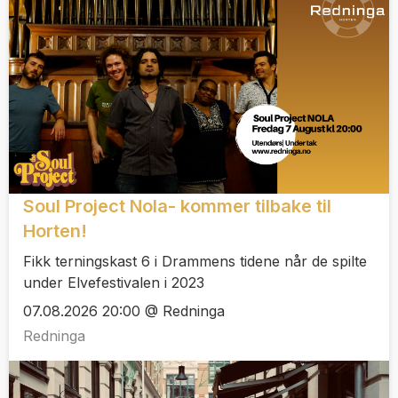
Soul Project Nola- kommer tilbake til
Horten!
Fikk terningskast 6 i Drammens tidene når de spilte
under Elvefestivalen i 2023
07.08.2026 20:00 @ Redninga
Redninga