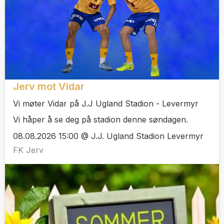
Jerv mot Vidar
Vi møter Vidar på J.J Ugland Stadion - Levermyr
Vi håper å se deg på stadion denne søndagen.
08.08.2026 15:00 @ J.J. Ugland Stadion Levermyr
FK Jerv