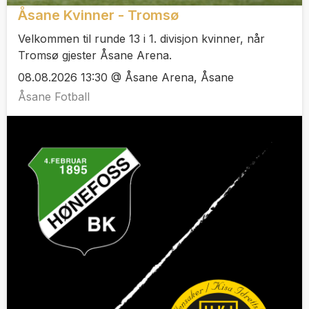
Åsane Kvinner - Tromsø
Velkommen til runde 13 i 1. divisjon kvinner, når
Tromsø gjester Åsane Arena.
08.08.2026 13:30 @ Åsane Arena, Åsane
Åsane Fotball