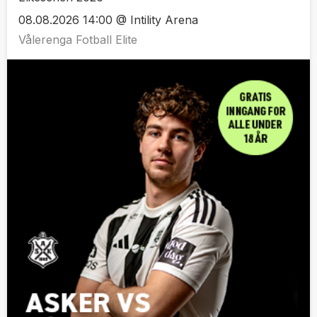
08.08.2026 14:00 @ Intility Arena
Vålerenga Fotball Elite