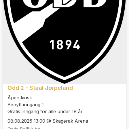
Odd 2 - Staal Jørpeland
Åpen kiosk.
Benytt inngang 1.
Gratis inngang for alle under 18 år.
08.08.2026 13:00 @ Skagerak Arena
Odds Ballklubb