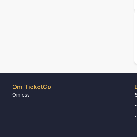
Om TicketCo
Om oss