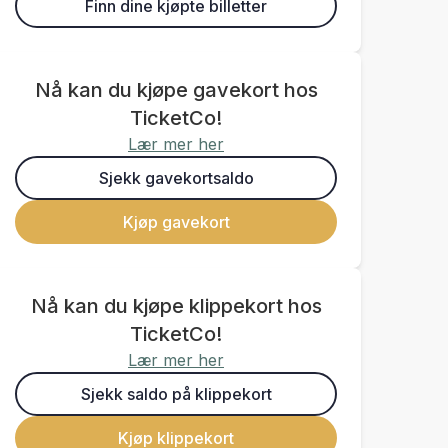
Finn dine kjøpte billetter
Nå kan du kjøpe gavekort hos
TicketCo!
Lær mer her
Sjekk gavekortsaldo
Kjøp gavekort
Nå kan du kjøpe klippekort hos
TicketCo!
Lær mer her
Sjekk saldo på klippekort
Kjøp klippekort