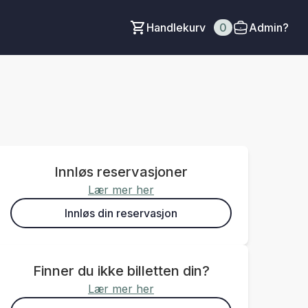
Handlekurv
0
Admin?
Innløs reservasjoner
Lær mer her
Innløs din reservasjon
Finner du ikke billetten din?
Lær mer her