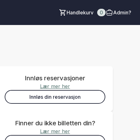
Handlekurv
0
Admin?
Innløs reservasjoner
Lær mer her
Innløs din reservasjon
Finner du ikke billetten din?
Lær mer her