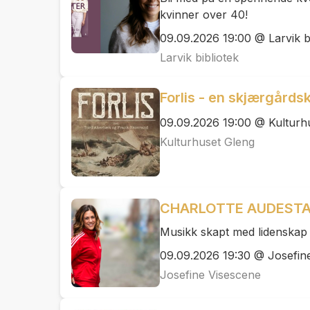
kvinner over 40!
09.09.2026 19:00 @ Larvik bi
Larvik bibliotek
Forlis - en skjærgårds
09.09.2026 19:00 @ Kulturh
Kulturhuset Gleng
CHARLOTTE AUDEST
Musikk skapt med lidenskap 
09.09.2026 19:30 @ Josefine
Josefine Visescene