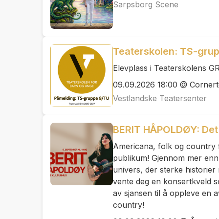
Sarpsborg Scene
Teaterskolen: TS-grup
Elevplass i Teaterskolens 
09.09.2026 18:00 @ Cornert
Vestlandske Teatersenter
BERIT HÅPOLDØY: Det 
Americana, folk og country 
publikum! Gjennom mer enn et
univers, der sterke historier
vente deg en konsertkveld s
av sjansen til å oppleve en 
country!