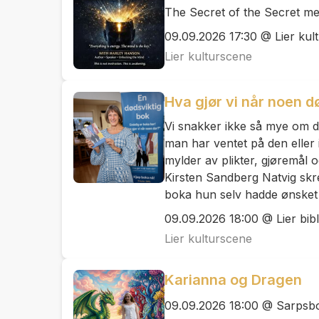
The Secret of the Secret m
09.09.2026 17:30 @ Lier kul
Lier kulturscene
Hva gjør vi når noen d
Vi snakker ikke så mye om d
man har ventet på den eller i
mylder av plikter, gjøremål o
Kirsten Sandberg Natvig skr
boka hun selv hadde ønsket 
09.09.2026 18:00 @ Lier bibl
Lier kulturscene
Karianna og Dragen
09.09.2026 18:00 @ Sarpsb