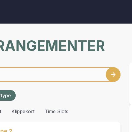
RRANGEMENTER
ettype
t
Klippekort
Time Slots
ppe 2