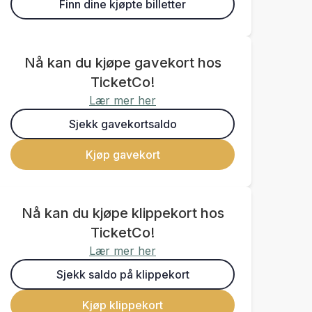
Finn dine kjøpte billetter
Nå kan du kjøpe gavekort hos
TicketCo!
Lær mer her
Sjekk gavekortsaldo
Kjøp gavekort
Nå kan du kjøpe klippekort hos
TicketCo!
Lær mer her
Sjekk saldo på klippekort
Kjøp klippekort