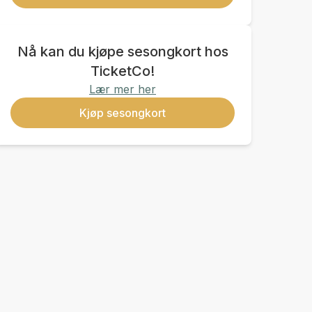
Nå kan du kjøpe sesongkort hos
TicketCo!
Lær mer her
Kjøp sesongkort