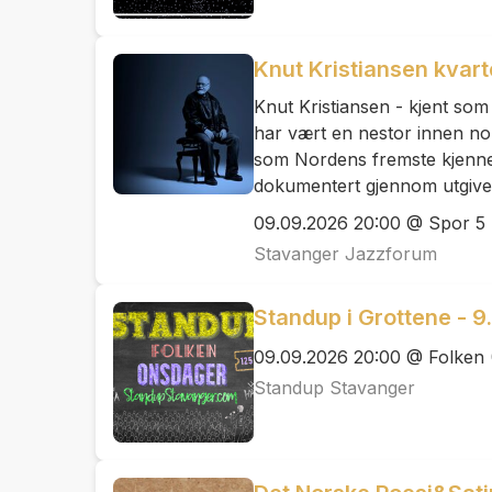
Knut Kristiansen kvart
Knut Kristiansen - kjent som 
har vært en nestor innen no
som Nordens fremste kjenne
dokumentert gjennom utgive
09.09.2026 20:00 @ Spor 5
Stavanger Jazzforum
Standup i Grottene - 
09.09.2026 20:00 @ Folken 
Standup Stavanger