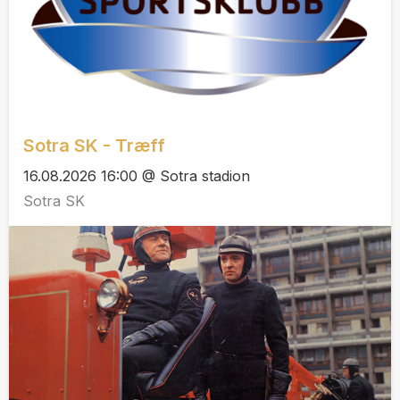
Sotra SK - Træff
16.08.2026 16:00 @ Sotra stadion
Sotra SK