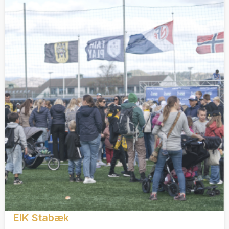
EIK Stabæk