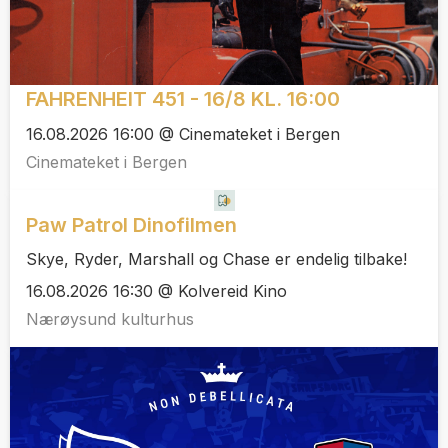
FAHRENHEIT 451 - 16/8 KL. 16:00
16.08.2026 16:00 @ Cinemateket i Bergen
Cinemateket i Bergen
Paw Patrol Dinofilmen
Skye, Ryder, Marshall og Chase er endelig tilbake!
16.08.2026 16:30 @ Kolvereid Kino
Nærøysund kulturhus