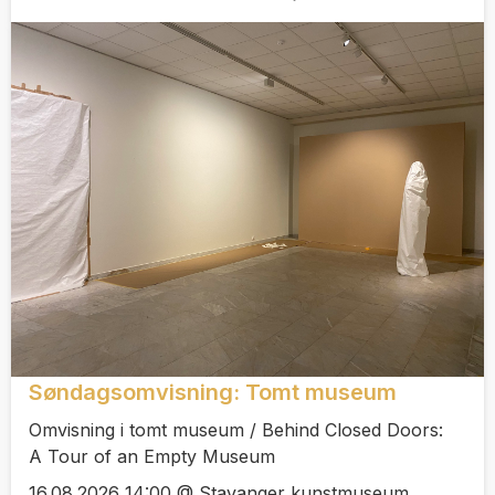
Søndagsomvisning: Tomt museum
Omvisning i tomt museum / Behind Closed Doors:
A Tour of an Empty Museum
16.08.2026 14:00 @ Stavanger kunstmuseum