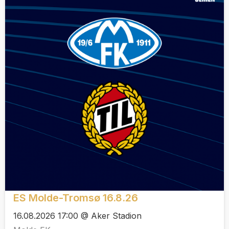
ES Molde-Tromsø 16.8.26
16.08.2026 17:00 @ Aker Stadion