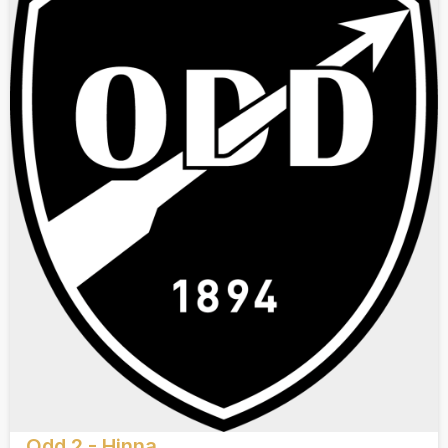
Odd 2 - Hinna