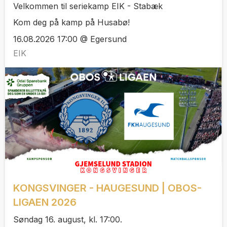
Velkommen til seriekamp EIK - Stabæk
Kom deg på kamp på Husabø!
16.08.2026 17:00 @ Egersund
EIK
KONGSVINGER - HAUGESUND | OBOS-
LIGAEN 2026
Søndag 16. august, kl. 17:00.