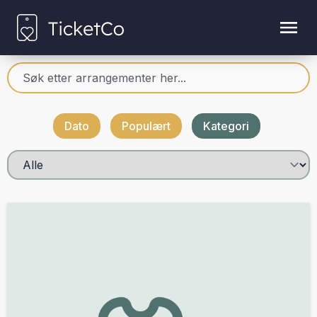
Dato
Populært
Kategori