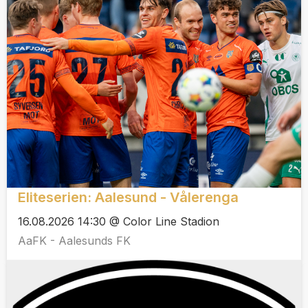
Eliteserien: Aalesund - Vålerenga
16.08.2026 14:30 @ Color Line Stadion
AaFK - Aalesunds FK