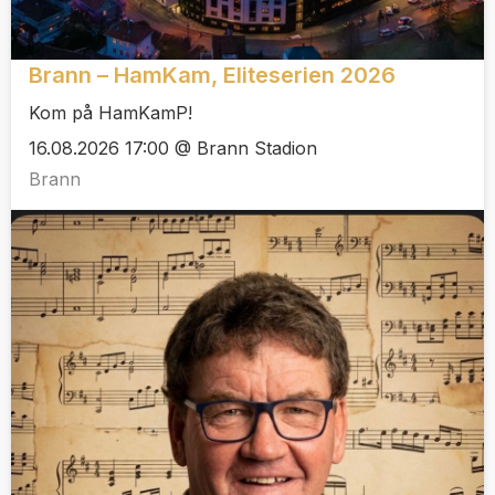
Brann – HamKam, Eliteserien 2026
Kom på HamKamP!
16.08.2026 17:00 @ Brann Stadion
Brann