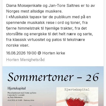
Diana Moisejenkaite og Jan-Tore Saltnes er to av
Norges mest allsidige musikere.
I «Musikalsk tapas» tar de publikum med på en
spennende musikalsk reise i ord og toner, fra
fjerne himmelstrøk til hjemlige trakter, fra det
storslåtte og energiske til det helt nære og sarte,
fra klassisk virtuositet og patos til tekstnære
norske viser.
16.08.2026 19:00 @ Horten kirke
Horten Menighetsråd