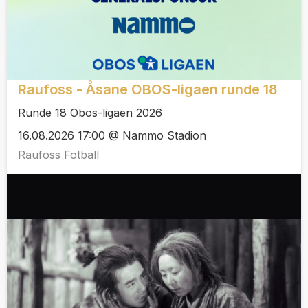
Raufoss - Åsane OBOS-ligaen runde 18
Runde 18 Obos-ligaen 2026
16.08.2026 17:00 @ Nammo Stadion
Raufoss Fotball