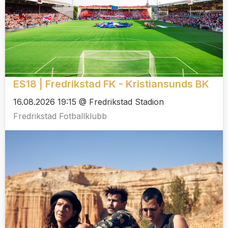
ES18 | Fredrikstad FK - Kristiansunds BK
16.08.2026 19:15 @ Fredrikstad Stadion
Fredrikstad Fotballklubb