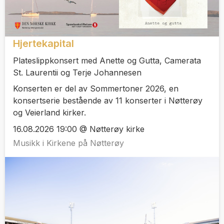
Hjertekapital
Plateslippkonsert med Anette og Gutta, Camerata
St. Laurentii og Terje Johannesen
Konserten er del av Sommertoner 2026, en
konsertserie bestående av 11 konserter i Nøtterøy
og Veierland kirker.
16.08.2026 19:00 @ Nøtterøy kirke
Musikk i Kirkene på Nøtterøy