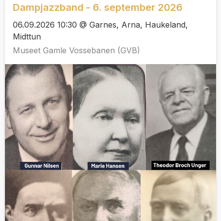
Dampjazzband - 6. september 2026
06.09.2026 10:30 @ Garnes, Arna, Haukeland,
Midttun
Museet Gamle Vossebanen (GVB)