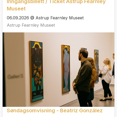
Inngangsbillett / Ticket Astrup Fearnley
Museet
06.09.2026 @ Astrup Fearnley Museet
Astrup Fearnley Museet
Søndagsomvisning - Beatriz González