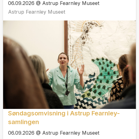
06.09.2026 @ Astrup Fearnley Museet
Astrup Fearnley Museet
Søndagsomvisning i Astrup Fearnley-
samlingen
06.09.2026 @ Astrup Fearnley Museet