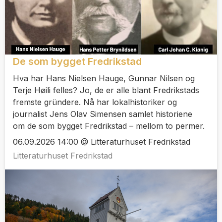
De som bygget Fredrikstad
Hva har Hans Nielsen Hauge, Gunnar Nilsen og
Terje Høili felles? Jo, de er alle blant Fredrikstads
fremste gründere. Nå har lokalhistoriker og
journalist Jens Olav Simensen samlet historiene
om de som bygget Fredrikstad – mellom to permer.
06.09.2026 14:00 @ Litteraturhuset Fredrikstad
Litteraturhuset Fredrikstad