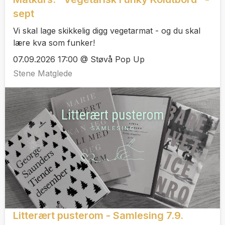
sept
Vi skal lage skikkelig digg vegetarmat - og du skal
lære kva som funker!
07.09.2026 17:00 @ Støvå Pop Up
Stene Matglede
Litterært pusterom - Samlesing 7.9.