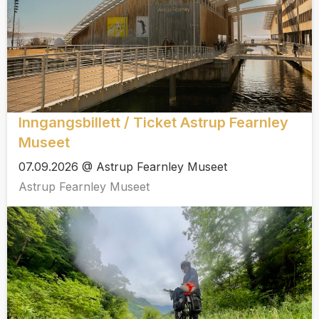
Inngangsbillett / Ticket Astrup Fearnley
Museet
07.09.2026 @ Astrup Fearnley Museet
Astrup Fearnley Museet