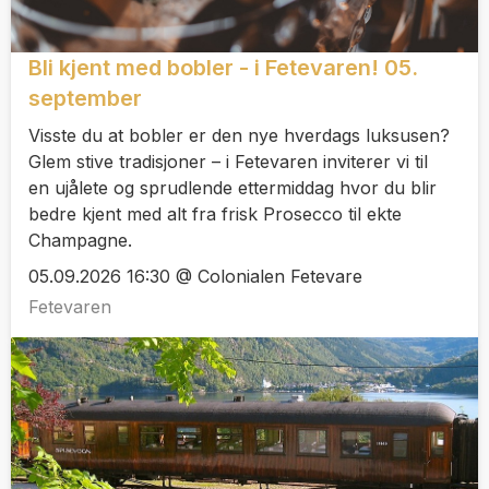
Bli kjent med bobler - i Fetevaren! 05.
september
Visste du at bobler er den nye hverdags luksusen?
Glem stive tradisjoner – i Fetevaren inviterer vi til
en ujålete og sprudlende ettermiddag hvor du blir
bedre kjent med alt fra frisk Prosecco til ekte
Champagne.
05.09.2026 16:30 @ Colonialen Fetevare
Fetevaren