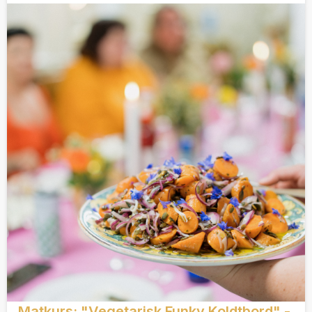
Matkurs: "Vegetarisk Funky Koldtbord" -