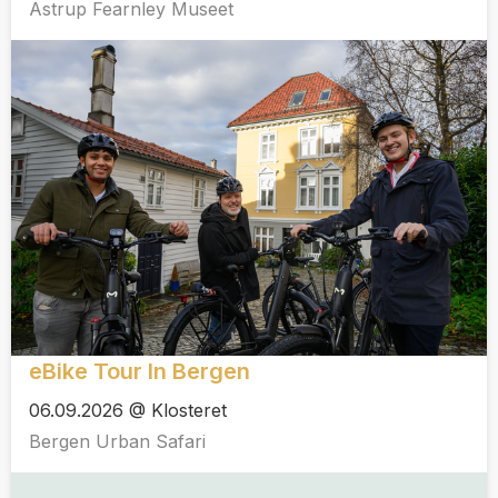
Astrup Fearnley Museet
eBike Tour In Bergen
06.09.2026 @ Klosteret
Bergen Urban Safari