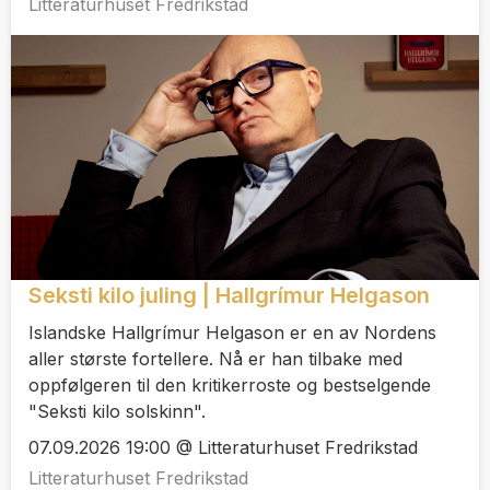
Litteraturhuset Fredrikstad
Seksti kilo juling | Hallgrímur Helgason
Islandske Hallgrímur Helgason er en av Nordens
aller største fortellere. Nå er han tilbake med
oppfølgeren til den kritikerroste og bestselgende
"Seksti kilo solskinn".
07.09.2026 19:00 @ Litteraturhuset Fredrikstad
Litteraturhuset Fredrikstad