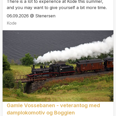
There is a lot to experience at Kode this summer,
and you may want to give yourself a bit more time.
06.09.2026 @ Stenersen
Kode
Gamle Vossebanen - veterantog med
damplokomotiv og Boggien