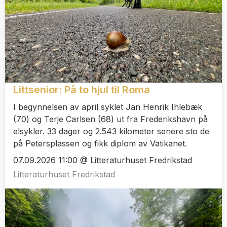
Littsenior: På to hjul til Roma
I begynnelsen av april syklet Jan Henrik Ihlebæk
(70) og Terje Carlsen (68) ut fra Frederikshavn på
elsykler. 33 dager og 2.543 kilometer senere sto de
på Petersplassen og fikk diplom av Vatikanet.
07.09.2026 11:00 @ Litteraturhuset Fredrikstad
Litteraturhuset Fredrikstad