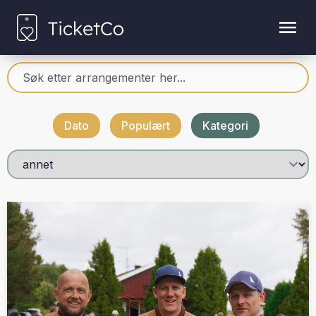
Dato
Populært
Kategori