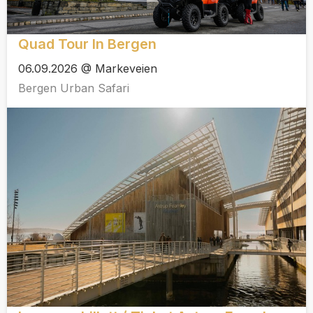
Quad Tour In Bergen
06.09.2026 @ Markeveien
Bergen Urban Safari