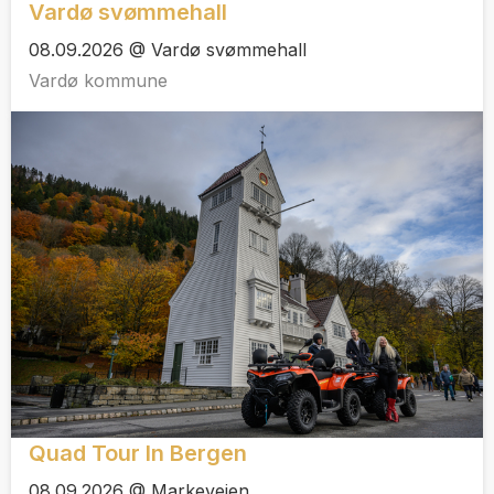
Vardø svømmehall
08.09.2026 @ Vardø svømmehall
Vardø kommune
Quad Tour In Bergen
08.09.2026 @ Markeveien