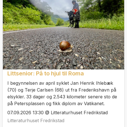
Littsenior: På to hjul til Roma
I begynnelsen av april syklet Jan Henrik Ihlebæk
(70) og Terje Carlsen (68) ut fra Frederikshavn på
elsykler. 33 dager og 2.543 kilometer senere sto de
på Petersplassen og fikk diplom av Vatikanet.
07.09.2026 13:30 @ Litteraturhuset Fredrikstad
Litteraturhuset Fredrikstad