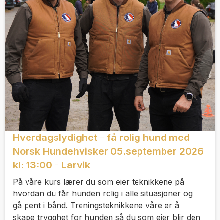
Hverdagslydighet - få rolig hund med
Norsk Hundehvisker 05.september 2026
kl: 13:00 - Larvik
På våre kurs lærer du som eier teknikkene på
hvordan du får hunden rolig i alle situasjoner og
gå pent i bånd. Treningsteknikkene våre er å
skape trygghet for hunden så du som eier blir den