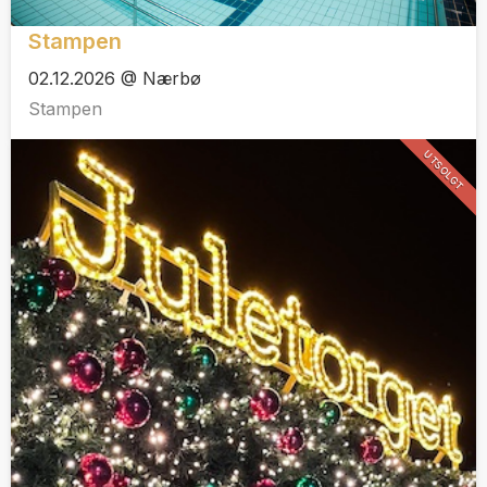
Stampen
02.12.2026 @ Nærbø
Stampen
UTSOLGT