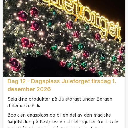
Dag 12 - Dagsplass Juletorget tirsdag 1.
desember 2026
Selg dine produkter på Juletorget under Bergen
Julemarked! 🎄
Book en dagsplass og bli en del av den magiske
førjulstiden på Festplassen. Juletorget er for lokale