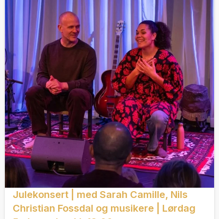
Julekonsert | med Sarah Camille, Nils
Christian Fossdal og musikere | Lørdag