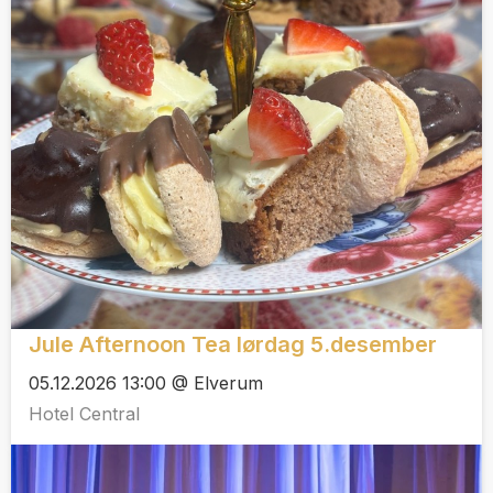
Jule Afternoon Tea lørdag 5.desember
05.12.2026 13:00 @ Elverum
Hotel Central