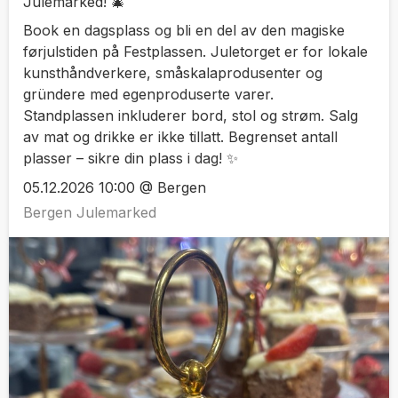
Julemarked! 🎄
Book en dagsplass og bli en del av den magiske
førjulstiden på Festplassen. Juletorget er for lokale
kunsthåndverkere, småskalaprodusenter og
gründere med egenproduserte varer.
Standplassen inkluderer bord, stol og strøm. Salg
av mat og drikke er ikke tillatt. Begrenset antall
plasser – sikre din plass i dag! ✨
05.12.2026 10:00 @ Bergen
Bergen Julemarked