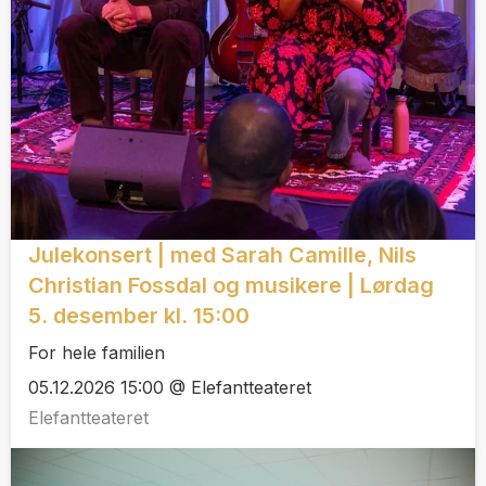
Julekonsert | med Sarah Camille, Nils
Christian Fossdal og musikere | Lørdag
5. desember kl. 15:00
For hele familien
05.12.2026 15:00 @ Elefantteateret
Elefantteateret