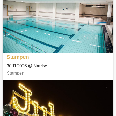
Stampen
30.11.2026 @ Nærbø
Stampen