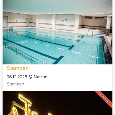
Stampen
06.12.2026 @ Nærbø
Stampen
UTSOLGT