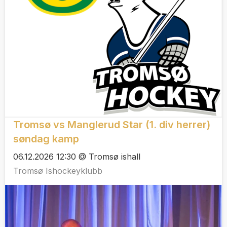
Tromsø vs Manglerud Star (1. div herrer)
søndag kamp
06.12.2026 12:30 @ Tromsø ishall
Tromsø Ishockeyklubb