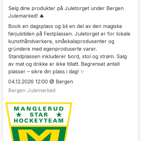
Selg dine produkter på Juletorget under Bergen
Julemarked! 🎄
Book en dagsplass og bli en del av den magiske
førjulstiden på Festplassen. Juletorget er for lokale
kunsthåndverkere, småskalaprodusenter og
gründere med egenproduserte varer.
Standplassen inkluderer bord, stol og strøm. Salg
av mat og drikke er ikke tillatt. Begrenset antall
plasser – sikre din plass i dag! ✨
04.12.2026 12:00 @ Bergen
Bergen Julemarked