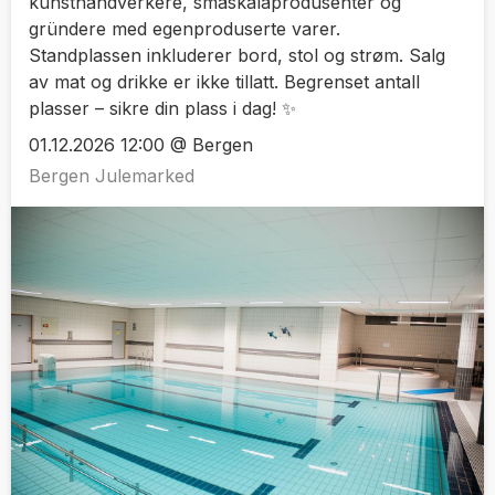
kunsthåndverkere, småskalaprodusenter og
gründere med egenproduserte varer.
Standplassen inkluderer bord, stol og strøm. Salg
av mat og drikke er ikke tillatt. Begrenset antall
plasser – sikre din plass i dag! ✨
01.12.2026 12:00 @ Bergen
Bergen Julemarked