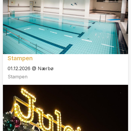
Stampen
01.12.2026 @ Nærbø
Stampen