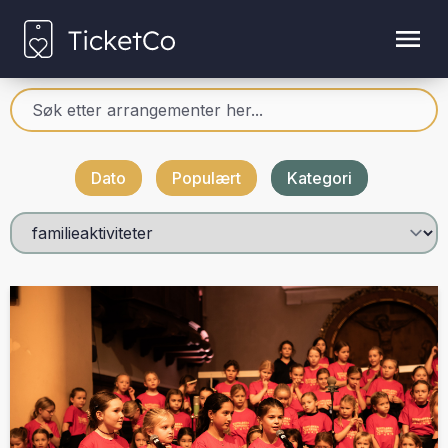
Dato
Populært
Kategori