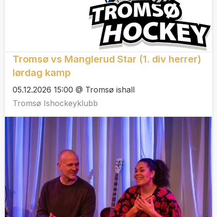
Tromsø vs Manglerud Star (1. div herrer)
lørdag kamp
05.12.2026 15:00 @ Tromsø ishall
Tromsø Ishockeyklubb