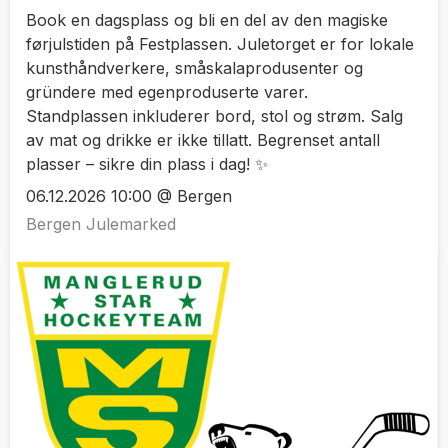
Book en dagsplass og bli en del av den magiske
førjulstiden på Festplassen. Juletorget er for lokale
kunsthåndverkere, småskalaprodusenter og
gründere med egenproduserte varer.
Standplassen inkluderer bord, stol og strøm. Salg
av mat og drikke er ikke tillatt. Begrenset antall
plasser – sikre din plass i dag! ✨
06.12.2026 10:00 @ Bergen
Bergen Julemarked