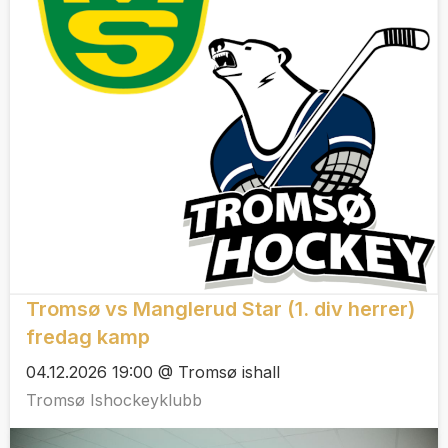
Tromsø vs Manglerud Star (1. div herrer)
fredag kamp
04.12.2026 19:00 @ Tromsø ishall
Tromsø Ishockeyklubb