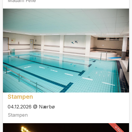
Madam Felle
Stampen
04.12.2026 @ Nærbø
Stampen
UTSOLGT