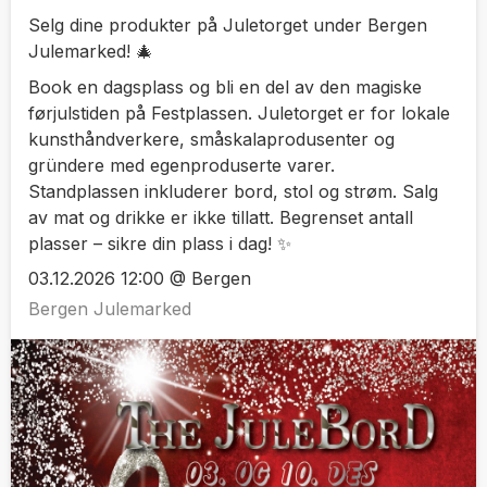
Selg dine produkter på Juletorget under Bergen
Julemarked! 🎄
Book en dagsplass og bli en del av den magiske
førjulstiden på Festplassen. Juletorget er for lokale
kunsthåndverkere, småskalaprodusenter og
gründere med egenproduserte varer.
Standplassen inkluderer bord, stol og strøm. Salg
av mat og drikke er ikke tillatt. Begrenset antall
plasser – sikre din plass i dag! ✨
03.12.2026 12:00 @ Bergen
Bergen Julemarked