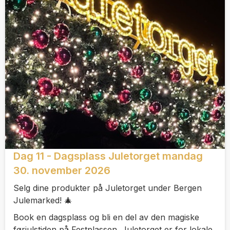
Dag 11 - Dagsplass Juletorget mandag
30. november 2026
Selg dine produkter på Juletorget under Bergen
Julemarked! 🎄
Book en dagsplass og bli en del av den magiske
førjulstiden på Festplassen. Juletorget er for lokale