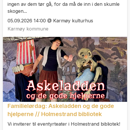
ingen av dem tør gå, for da må de inn i den skumle
skogen...
05.09.2026 14:00 @ Karmøy kulturhus
Karmøy kommune
Familielørdag: Askeladden og de gode
hjelperne // Holmestrand bibliotek
Vi inviterer til eventyrteater i Holmestrand bibliotek!