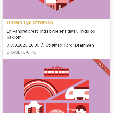
Gatelangs Strømsø
En vandreforestilling i bydelens gater, bygg og
bakrom
01.09.2026 20:30 @ Strømsø Torg, Drammen
BRAGETEATRET
UTSOLGT