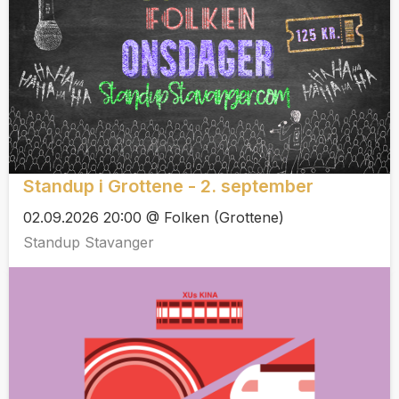
Standup i Grottene - 2. september
02.09.2026 20:00 @ Folken (Grottene)
Standup Stavanger