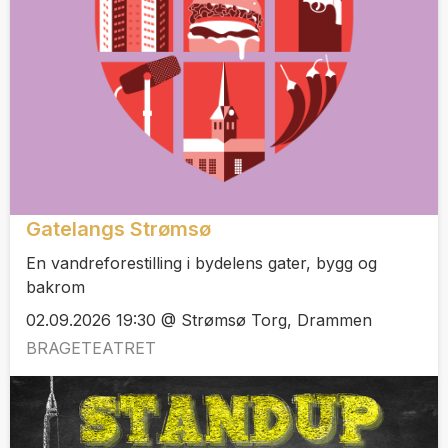
Gatelangs Strømsø
En vandreforestilling i bydelens gater, bygg og
bakrom
02.09.2026 19:30 @ Strømsø Torg, Drammen
BRAGETEATRET