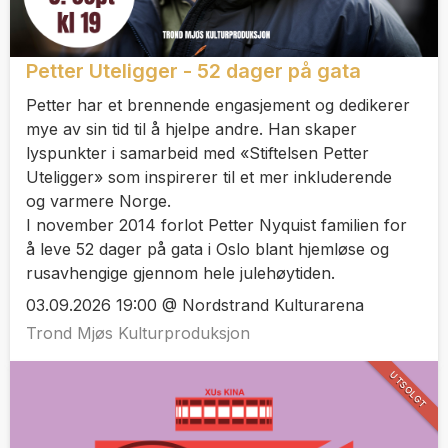
Petter Uteligger - 52 dager på gata
Petter har et brennende engasjement og dedikerer
mye av sin tid til å hjelpe andre. Han skaper
lyspunkter i samarbeid med «Stiftelsen Petter
Uteligger» som inspirerer til et mer inkluderende
og varmere Norge.
I november 2014 forlot Petter Nyquist familien for
å leve 52 dager på gata i Oslo blant hjemløse og
rusavhengige gjennom hele julehøytiden.
03.09.2026 19:00 @ Nordstrand Kulturarena
Trond Mjøs Kulturproduksjon
UTSOLGT