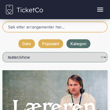
Dato
Populært
Kategori