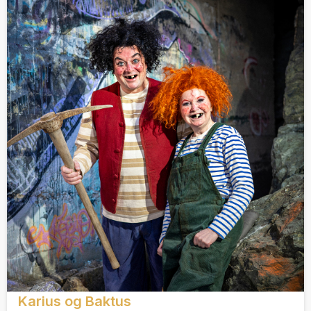
Karius og Baktus