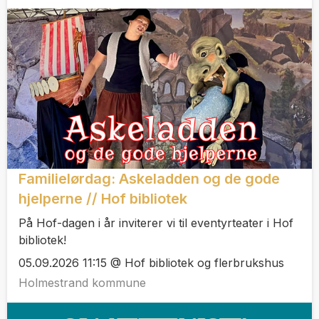
Familielørdag: Askeladden og de gode
hjelperne // Hof bibliotek
På Hof-dagen i år inviterer vi til eventyrteater i Hof
bibliotek!
05.09.2026 11:15 @ Hof bibliotek og flerbrukshus
Holmestrand kommune