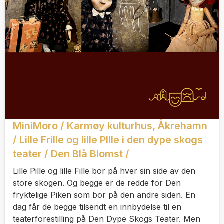
MiniMoro / Karmøy kulturhus, Åkrehamn
/ Lille Frille og lille PIlle i den dype skogs
teater / Den Blå Blomst /
Lille Pille og lille Fille bor på hver sin side av den
store skogen. Og begge er de redde for Den
fryktelige Piken som bor på den andre siden. En
dag får de begge tilsendt en innbydelse til en
teaterforestilling på Den Dype Skogs Teater. Men