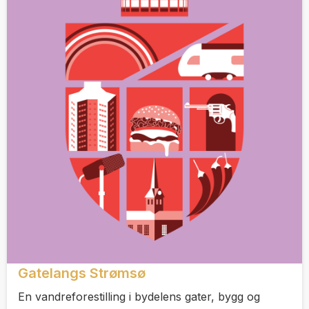
Gatelangs Strømsø
En vandreforestilling i bydelens gater, bygg og