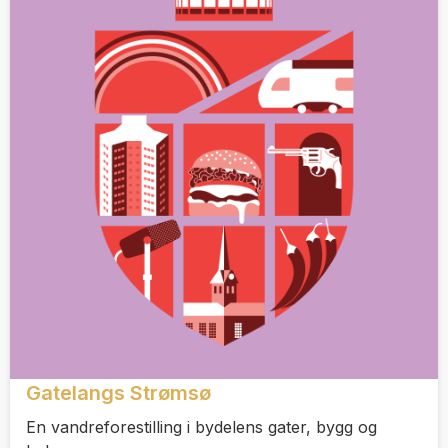
Gatelangs Strømsø
En vandreforestilling i bydelens gater, bygg og