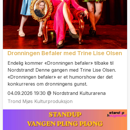
Dronningen Befaler med Trine Lise Olsen
Endelig kommer «Dronningen befaler» tilbake til
Nordstrand! Denne gangen med Trine Lise Olsen.
«Dronningen befaler» er et humorshow der det
konkurreres om dronningens gunst.
04.09.2026 19:30 @ Nordstrand Kulturarena
Trond Mjøs Kulturproduksjon