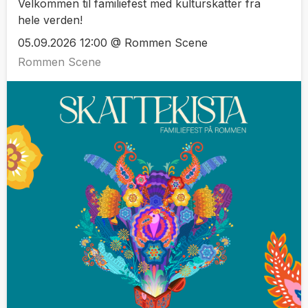
Velkommen til familiefest med kulturskatter fra
hele verden!
05.09.2026 12:00 @ Rommen Scene
Rommen Scene