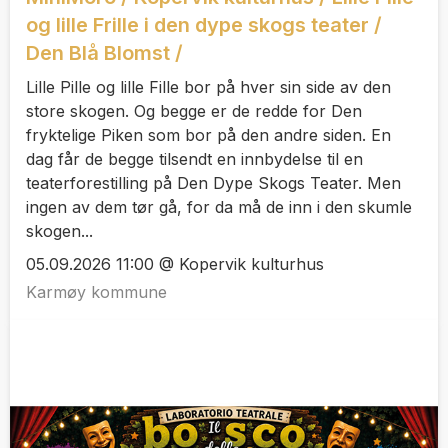
og lille Frille i den dype skogs teater /
Den Blå Blomst /
Lille Pille og lille Fille bor på hver sin side av den
store skogen. Og begge er de redde for Den
fryktelige Piken som bor på den andre siden. En
dag får de begge tilsendt en innbydelse til en
teaterforestilling på Den Dype Skogs Teater. Men
ingen av dem tør gå, for da må de inn i den skumle
skogen...
05.09.2026 11:00 @ Kopervik kulturhus
Karmøy kommune