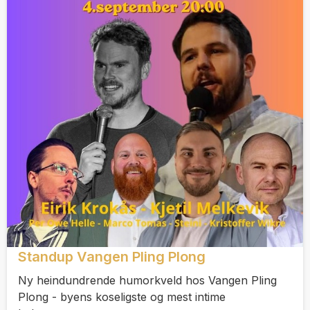
Standup Vangen Pling Plong
Ny heindundrende humorkveld hos Vangen Pling
Plong - byens koseligste og mest intime