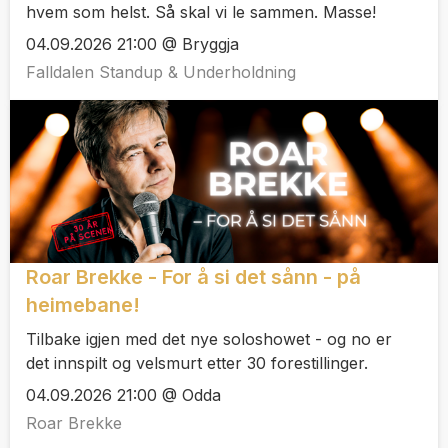
hvem som helst. Så skal vi le sammen. Masse!
04.09.2026 21:00 @ Bryggja
Falldalen Standup & Underholdning
Roar Brekke - For å si det sånn - på
heimebane!
Tilbake igjen med det nye soloshowet - og no er
det innspilt og velsmurt etter 30 forestillinger.
04.09.2026 21:00 @ Odda
Roar Brekke