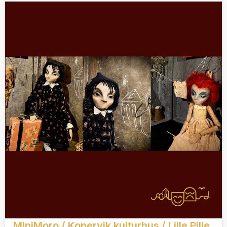
MIniMoro / Kopervik kulturhus / Lille Pille