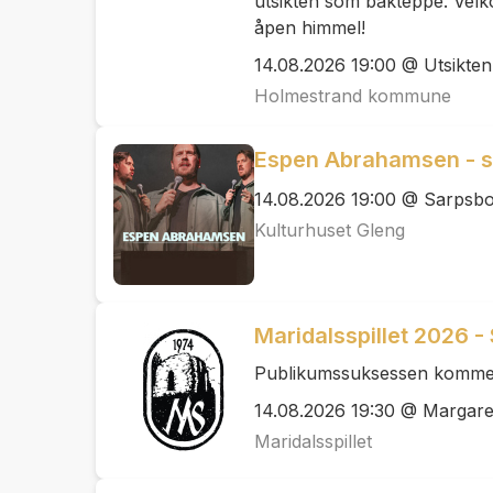
utsikten som bakteppe. Velk
åpen himmel!
14.08.2026 19:00 @ Utsikten
Holmestrand kommune
Espen Abrahamsen - 
14.08.2026 19:00 @ Sarpsb
Kulturhuset Gleng
Maridalsspillet 2026 -
Publikumssuksessen kommer 
14.08.2026 19:30 @ Margaret
Maridalsspillet