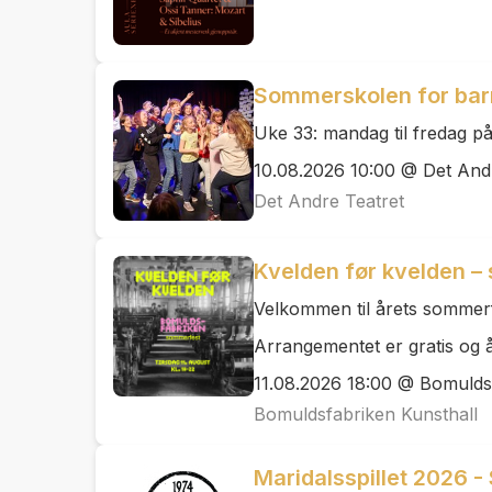
Sommerskolen for bar
Uke 33: mandag til fredag på
10.08.2026 10:00 @ Det And
Det Andre Teatret
Kvelden før kvelden –
Velkommen til årets sommerf
Arrangementet er gratis og 
11.08.2026 18:00 @ Bomulds
Bomuldsfabriken Kunsthall
Maridalsspillet 2026 -