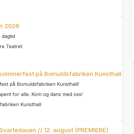
n 2026
 dagtid
re Teatret
 sommerfest på Bomuldsfabriken Kunsthall
est på Bomuldsfabriken Kunsthall!
åpent for alle. Kom og dans med oss!
fabriken Kunsthall
 Svartedauen // 12. august (PREMIERE)