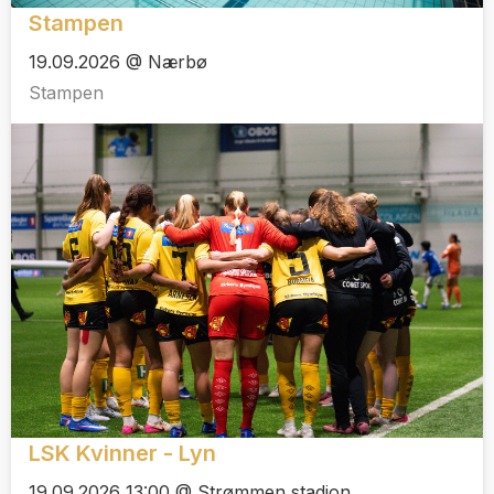
Stampen
19.09.2026 @ Nærbø
Stampen
LSK Kvinner - Lyn
19.09.2026 13:00 @ Strømmen stadion