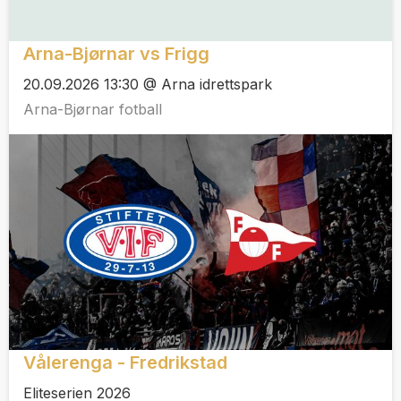
Arna-Bjørnar vs Frigg
20.09.2026 13:30 @ Arna idrettspark
Arna-Bjørnar fotball
Vålerenga - Fredrikstad
Eliteserien 2026