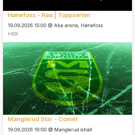
Hønefoss - Røa | Toppserien
19.09.2026 15:00 @ Aka arena, Hønefoss
HBK
Manglerud Star - Comet
19.09.2026 16:00 @ Manglerud ishall