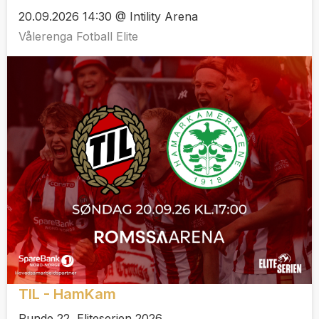
20.09.2026 14:30 @ Intility Arena
Vålerenga Fotball Elite
TIL - HamKam
Runde 22, Eliteserien 2026.