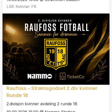
LSK Kvinner FK
Raufoss - Strømsgodset 2.div kvinner
Runde 18
2.divisjon kvinner avdeling 2 runde 18
19.09.2026 15:00 @ Nammo Stadion