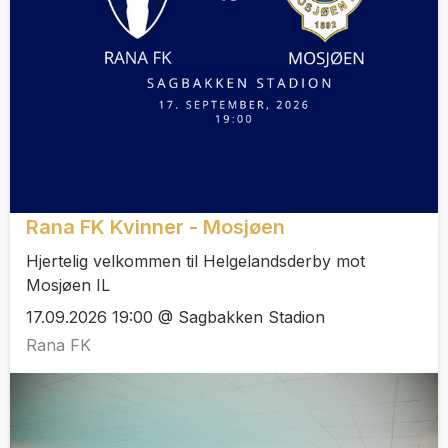
Rana FK Kvinner - Mosjøen
Hjertelig velkommen til Helgelandsderby mot
Mosjøen IL
17.09.2026 19:00 @ Sagbakken Stadion
Rana FK