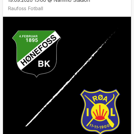
Raufoss Fotball