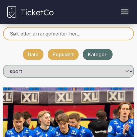
Dato
Populært
Kategori