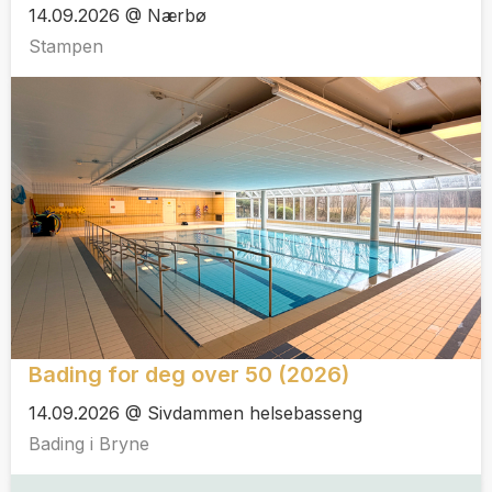
14.09.2026 @ Nærbø
Stampen
Bading for deg over 50 (2026)
14.09.2026 @ Sivdammen helsebasseng
Bading i Bryne