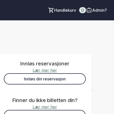
Handlekurv
0
Admin?
Innløs reservasjoner
Lær mer her
Innløs din reservasjon
Finner du ikke billetten din?
Lær mer her