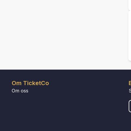
Om TicketCo
Om oss