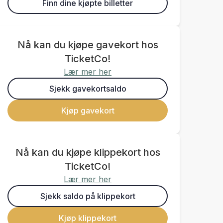
Finn dine kjøpte billetter
Nå kan du kjøpe gavekort hos
TicketCo!
Lær mer her
Sjekk gavekortsaldo
Kjøp gavekort
Nå kan du kjøpe klippekort hos
TicketCo!
Lær mer her
Sjekk saldo på klippekort
Kjøp klippekort