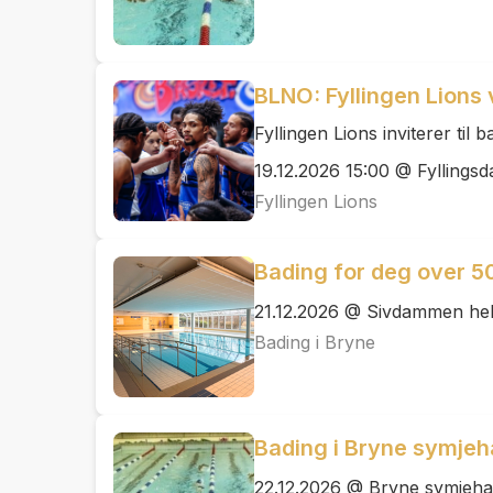
BLNO: Fyllingen Lions 
Fyllingen Lions inviterer til
19.12.2026 15:00 @ Fyllingsda
Fyllingen Lions
Bading for deg over 5
21.12.2026 @ Sivdammen he
Bading i Bryne
Bading i Bryne symjeh
22.12.2026 @ Bryne symjehal