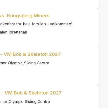
 vs. Kongsberg Miners
 basketfest for hele familien - velkommen!
len Idrettshall
l - VM Bob & Skeleton 2027
mer Olympic Sliding Centre
l - VM Bob & Skeleton 2027
mer Olympic Sliding Centre