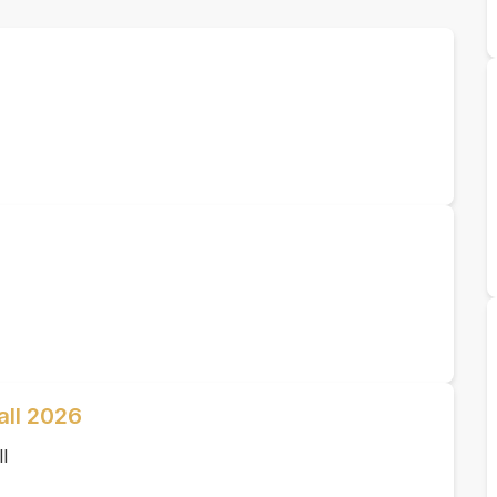
all 2026
l