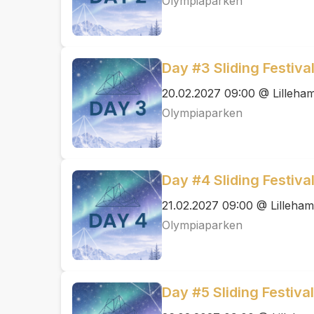
Olympiaparken
Day #3 Sliding Festiv
20.02.2027 09:00 @ Lilleha
Olympiaparken
Day #4 Sliding Festiv
21.02.2027 09:00 @ Lilleham
Olympiaparken
Day #5 Sliding Festiva