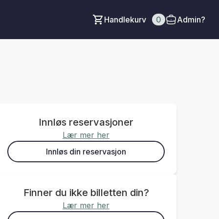
Handlekurv
0
Admin?
Innløs reservasjoner
Lær mer her
Innløs din reservasjon
Finner du ikke billetten din?
Lær mer her