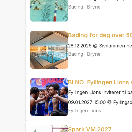
Bading i Bryne
Bading for deg over 5
28.12.2026 @ Sivdammen he
Bading i Bryne
BLNO: Fyllingen Lions 
Fyllingen Lions inviterer til
09.01.2027 15:00 @ Fyllingsd
Fyllingen Lions
Spark VM 2027