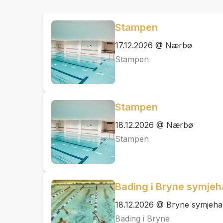
Stampen
17.12.2026 @ Nærbø
Stampen
Stampen
18.12.2026 @ Nærbø
Stampen
Bading i Bryne symjeh
18.12.2026 @ Bryne symjehal
Bading i Bryne