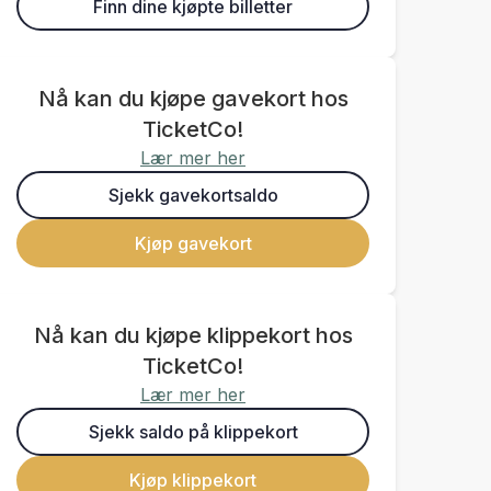
Finn dine kjøpte billetter
Nå kan du kjøpe gavekort hos
TicketCo!
Lær mer her
Sjekk gavekortsaldo
Kjøp gavekort
Nå kan du kjøpe klippekort hos
TicketCo!
Lær mer her
Sjekk saldo på klippekort
Kjøp klippekort