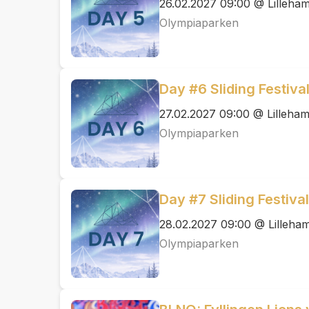
26.02.2027 09:00 @ Lilleham
Olympiaparken
Day #6 Sliding Festiv
27.02.2027 09:00 @ Lilleham
Olympiaparken
Day #7 Sliding Festiv
28.02.2027 09:00 @ Lilleha
Olympiaparken