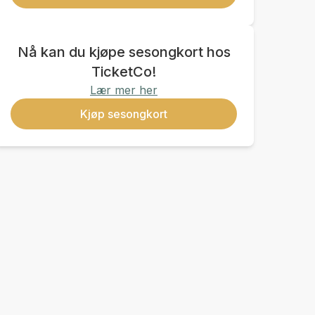
Nå kan du kjøpe sesongkort hos
TicketCo!
Lær mer her
Kjøp sesongkort