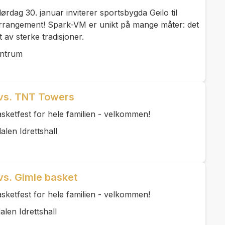
lørdag 30. januar inviterer sportsbygda Geilo til
rrangement! Spark-VM er unikt på mange måter: det
t av sterke tradisjoner.
entrum
 vs. TNT Towers
 basketfest for hele familien - velkommen!
alen Idrettshall
vs. Gimle basket
 basketfest for hele familien - velkommen!
alen Idrettshall