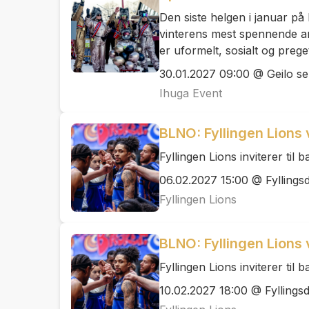
Den siste helgen i januar på 
vinterens mest spennende a
er uformelt, sosialt og prege
30.01.2027 09:00 @ Geilo s
Ihuga Event
BLNO: Fyllingen Lions
Fyllingen Lions inviterer til
06.02.2027 15:00 @ Fyllingsd
Fyllingen Lions
BLNO: Fyllingen Lions 
Fyllingen Lions inviterer til
10.02.2027 18:00 @ Fyllingsd