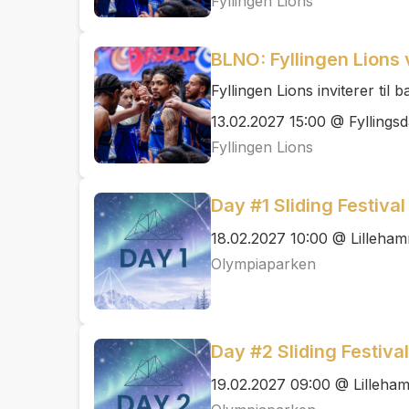
Fyllingen Lions
BLNO: Fyllingen Lions
Fyllingen Lions inviterer til
13.02.2027 15:00 @ Fyllingsda
Fyllingen Lions
Day #1 Sliding Festiva
18.02.2027 10:00 @ Lilleham
Olympiaparken
Day #2 Sliding Festiva
19.02.2027 09:00 @ Lilleham