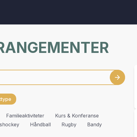
RRANGEMENTER
ettype
Familieaktiviteter
Kurs & Konferanse
Ishockey
Håndball
Rugby
Bandy