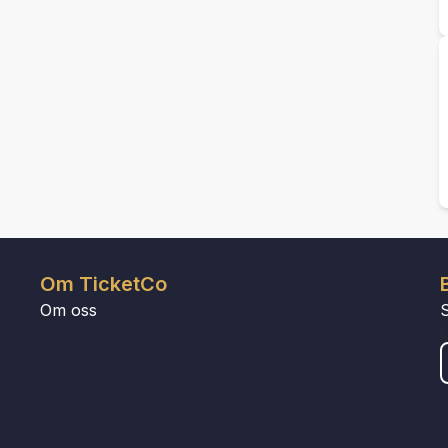
Om TicketCo
Om oss