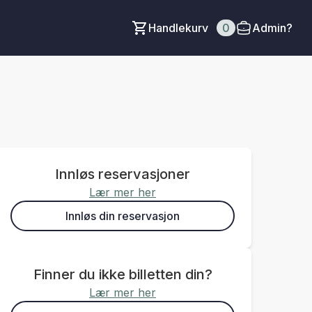
Handlekurv
0
Admin?
Innløs reservasjoner
Lær mer her
Innløs din reservasjon
Finner du ikke billetten din?
Lær mer her