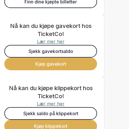
Finn dine kjøpte billetter
Nå kan du kjøpe gavekort hos
TicketCo!
Lær mer her
Sjekk gavekortsaldo
Kjøp gavekort
Nå kan du kjøpe klippekort hos
TicketCo!
Lær mer her
Sjekk saldo på klippekort
Kjøp klippekort