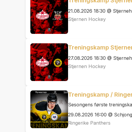
Treningskamp Stjerne
21.08.2026 18:30 @ Stjerneh
Stjernen Hockey
Treningskamp Stjernen
27.08.2026 18:30 @ Stjerneh
Stjernen Hockey
Treningskamp / Ringer
Sesongens første treningska
29.08.2026 16:00 @ Schjong
Ringerike Panthers