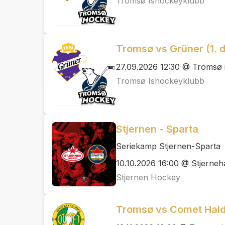
Tromsø Ishockeyklubb
Tromsø vs Grüner (1. 
27.09.2026 12:30 @ Tromsø i
Tromsø Ishockeyklubb
Stjernen - Sparta
Seriekamp Stjernen-Sparta
10.10.2026 16:00 @ Stjerneh
Stjernen Hockey
Tromsø vs Comet Halde