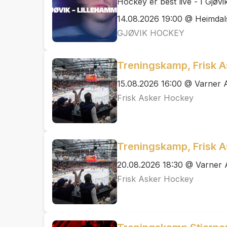
Hockey er best live - I Gjøvi
14.08.2026 19:00 @ Heimdals
GJØVIK HOCKEY
Treningskamp, Frisk A
15.08.2026 16:00 @ Varner 
Frisk Asker Hockey
Treningskamp, Frisk A
20.08.2026 18:30 @ Varner
Frisk Asker Hockey