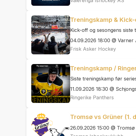
Vålerenga Ishockey AS
Treningskamp & Kick-of
Kick-off og sesongens siste
04.09.2026 18:00 @ Varner
Frisk Asker Hockey
Treningskamp / Ringer
Siste treningskamp før series
11.09.2026 18:30 @ Schjong
Ringerike Panthers
Tromsø vs Grüner (1. d
26.09.2026 15:00 @ Tromsø i