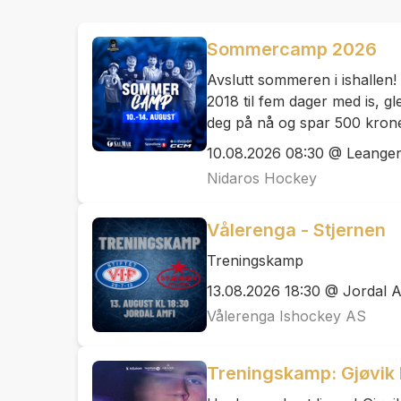
Sommercamp 2026
Avslutt sommeren i ishallen!
2018 til fem dager med is, gl
deg på nå og spar 500 krone
10.08.2026 08:30 @ Leangen
Nidaros Hockey
Vålerenga - Stjernen
Treningskamp
13.08.2026 18:30 @ Jordal A
Vålerenga Ishockey AS
Treningskamp: Gjøvik