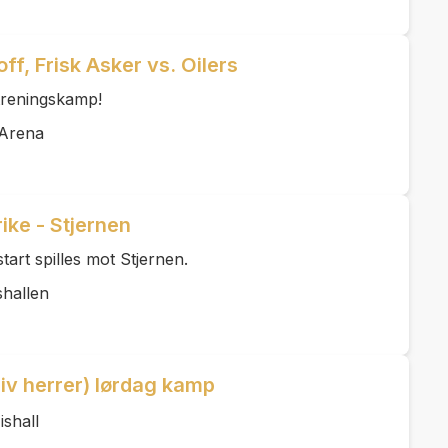
f, Frisk Asker vs. Oilers
 treningskamp!
 Arena
ike - Stjernen
tart spilles mot Stjernen.
shallen
iv herrer) lørdag kamp
shall