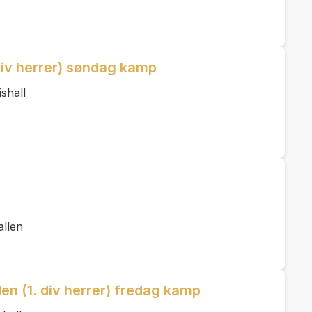
div herrer) søndag kamp
shall
allen
n (1. div herrer) fredag kamp