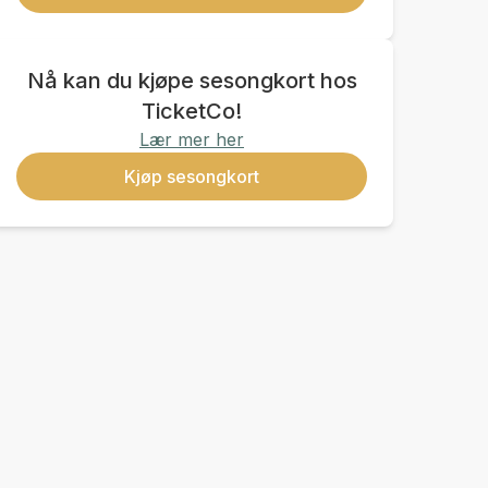
Nå kan du kjøpe sesongkort hos
TicketCo!
Lær mer her
Kjøp sesongkort