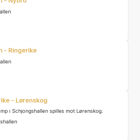
n - Nybro
allen
 - Ringerike
allen
ike - Lørenskog
mp i Schjongshallen spilles mot Lørenskog.
shallen