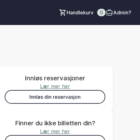
Handlekurv
0
Admin?
Innløs reservasjoner
Lær mer her
Innløs din reservasjon
Finner du ikke billetten din?
Lær mer her