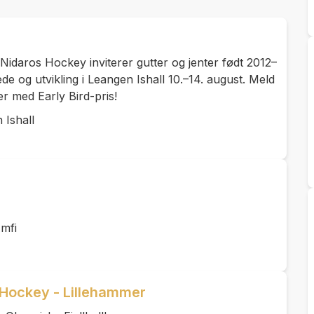
 Nidaros Hockey inviterer gutter og jenter født 2012–
ede og utvikling i Leangen Ishall 10.–14. august. Meld
r med Early Bird-pris!
 Ishall
mfi
 Hockey - Lillehammer