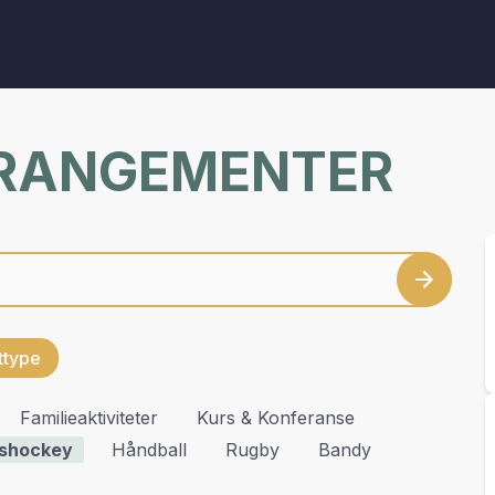
RRANGEMENTER
ettype
Familieaktiviteter
Kurs & Konferanse
Ishockey
Håndball
Rugby
Bandy