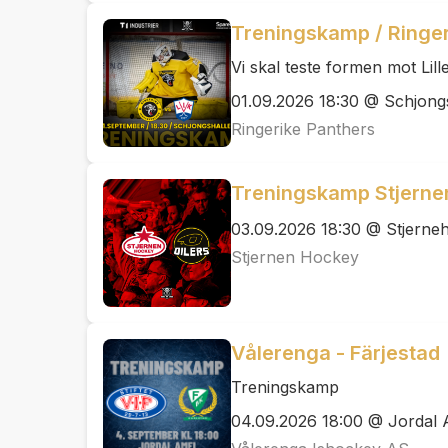
Treningskamp / Ringer
Vi skal teste formen mot Lil
01.09.2026 18:30 @ Schjong
Ringerike Panthers
Treningskamp Stjernen
03.09.2026 18:30 @ Stjerneh
Stjernen Hockey
Vålerenga - Färjestad
Treningskamp
04.09.2026 18:00 @ Jordal 