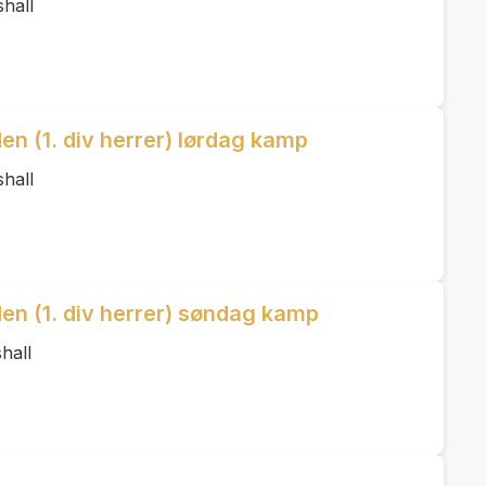
hall
n (1. div herrer) lørdag kamp
hall
n (1. div herrer) søndag kamp
hall