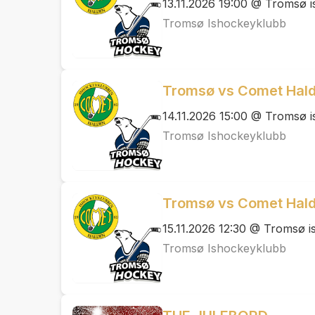
13.11.2026 19:00 @ Tromsø is
Tromsø Ishockeyklubb
Tromsø vs Comet Halde
14.11.2026 15:00 @ Tromsø is
Tromsø Ishockeyklubb
Tromsø vs Comet Halde
15.11.2026 12:30 @ Tromsø is
Tromsø Ishockeyklubb