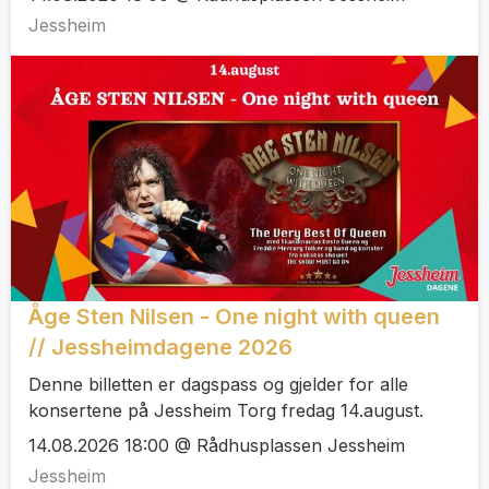
Jessheim
Åge Sten Nilsen - One night with queen
// Jessheimdagene 2026
Denne billetten er dagspass og gjelder for alle
konsertene på Jessheim Torg fredag 14.august.
14.08.2026 18:00 @ Rådhusplassen Jessheim
Jessheim