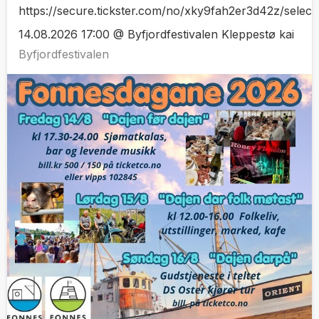
https://secure.tickster.com/no/xky9fah2er3d42z/selec
14.08.2026 17:00 @ Byfjordfestivalen Kleppestø kai
Byfjordfestivalen