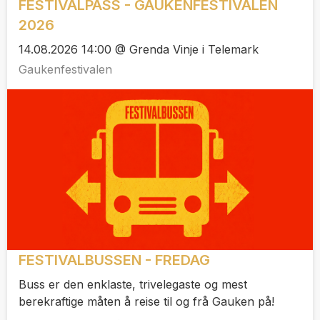
FESTIVALPASS - GAUKENFESTIVALEN
2026
14.08.2026 14:00 @ Grenda Vinje i Telemark
Gaukenfestivalen
FESTIVALBUSSEN - FREDAG
Buss er den enklaste, trivelegaste og mest
berekraftige måten å reise til og frå Gauken på!