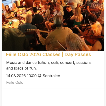
Féile Oslo 2026 Classes | Day Passes
Music and dance tuition, ceili, concert, sessions
and loads of fun.
14.08.2026 10:00 @ Sentralen
Féile Oslo