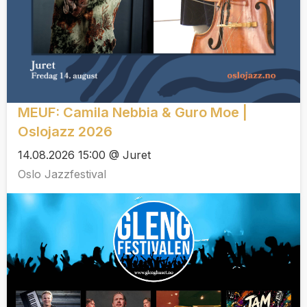
MEUF: Camila Nebbia & Guro Moe |
Oslojazz 2026
14.08.2026 15:00 @ Juret
Oslo Jazzfestival