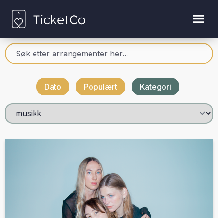
Dato
Populært
Kategori