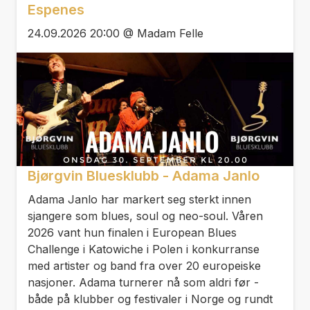
Espenes
24.09.2026 20:00 @ Madam Felle
Bjørgvin Bluesklubb - Adama Janlo
Adama Janlo har markert seg sterkt innen
sjangere som blues, soul og neo-soul. Våren
2026 vant hun finalen i European Blues
Challenge i Katowiche i Polen i konkurranse
med artister og band fra over 20 europeiske
nasjoner. Adama turnerer nå som aldri før -
både på klubber og festivaler i Norge og rundt