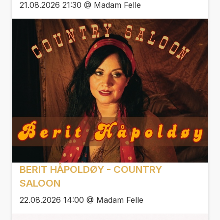
21.08.2026 21:30 @ Madam Felle
BERIT HÅPOLDØY - COUNTRY
SALOON
22.08.2026 14:00 @ Madam Felle