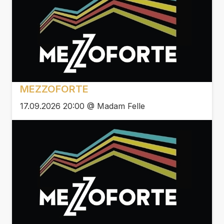
MEZZOFORTE
17.09.2026 20:00 @ Madam Felle