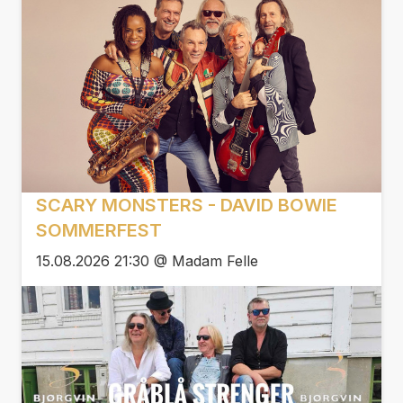
SCARY MONSTERS - DAVID BOWIE
SOMMERFEST
15.08.2026 21:30 @ Madam Felle