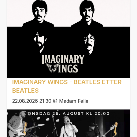
IMAGINARY WINGS - BEATLES ETTER
BEATLES
22.08.2026 21:30 @ Madam Felle