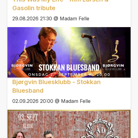
Gasolin tribute
29.08.2026 21:30 @ Madam Felle
Bjørgvin Bluesklubb - Stokkan
Bluesband
02.09.2026 20:00 @ Madam Felle