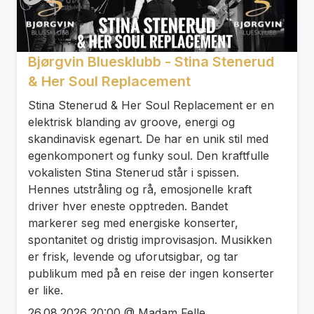
Bjørgvin Bluesklubb - Stina Stenerud
& Her Soul Replacement
Stina Stenerud & Her Soul Replacement er en
elektrisk blanding av groove, energi og
skandinavisk egenart. De har en unik stil med
egenkomponert og funky soul. Den kraftfulle
vokalisten Stina Stenerud står i spissen.
Hennes utstråling og rå, emosjonelle kraft
driver hver eneste opptreden. Bandet
markerer seg med energiske konserter,
spontanitet og dristig improvisasjon. Musikken
er frisk, levende og uforutsigbar, og tar
publikum med på en reise der ingen konserter
er like.
26.08.2026 20:00 @ Madam Felle