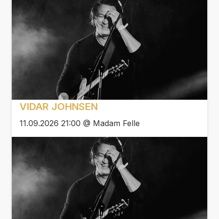
VIDAR JOHNSEN
11.09.2026 21:00 @ Madam Felle