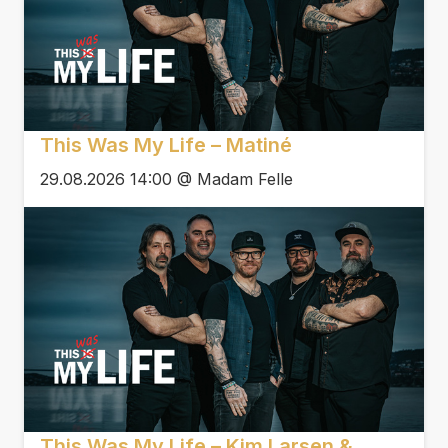
This Was My Life – Matiné
29.08.2026 14:00 @ Madam Felle
This Was My Life – Kim Larsen &