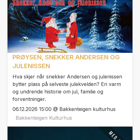
PRØYSEN, SNEKKER ANDERSEN OG
JULENISSEN
Hva skjer når snekker Andersen og julenissen
bytter plass på selveste julekvelden? En varm
og undrende historie om jul, familie og
forventninger.
06.12.2026 15:00 @ Bakkenteigen kulturhus
Bakkenteigen Kulturhus