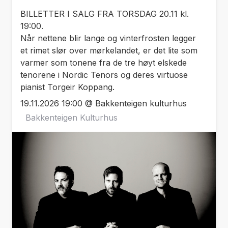
BILLETTER I SALG FRA TORSDAG 20.11 kl.
19:00.
Når nettene blir lange og vinterfrosten legger
et rimet slør over mørkelandet, er det lite som
varmer som tonene fra de tre høyt elskede
tenorene i Nordic Tenors og deres virtuose
pianist Torgeir Koppang.
19.11.2026 19:00 @ Bakkenteigen kulturhus
Bakkenteigen Kulturhus