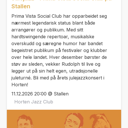
Stallen
Prima Vista Social Club har opparbeidet seg
nærmest legendarisk status blant både
arrangører og publikum. Med sitt
hardtswingende repertoar, musikalske
overskudd og særegne humor har bandet
begeistret publikum på festivaler og klubber
over hele landet. Hver desember børster de
støv av sleden, vekker Rudolph til live og
legger ut på sin helt egen, utradisjonelle
juleturné. Bli med på årets julejazzkonsert i
Horten!
11.12.2026 20:00 @ Stallen
Horten Jazz Club