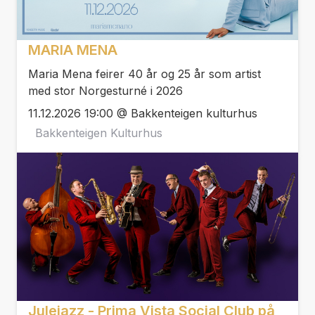
MARIA MENA
Maria Mena feirer 40 år og 25 år som artist
med stor Norgesturné i 2026
11.12.2026 19:00 @ Bakkenteigen kulturhus
Bakkenteigen Kulturhus
Julejazz - Prima Vista Social Club på