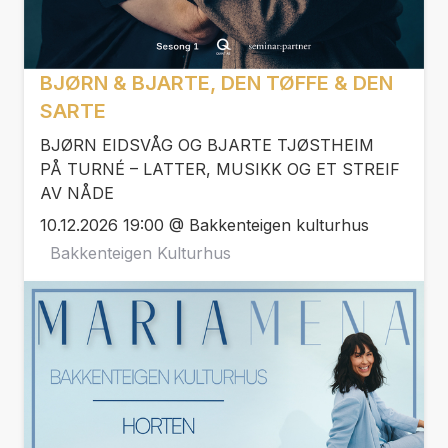
BJØRN & BJARTE, DEN TØFFE & DEN
SARTE
BJØRN EIDSVÅG OG BJARTE TJØSTHEIM
PÅ TURNÉ – LATTER, MUSIKK OG ET STREIF
AV NÅDE
10.12.2026 19:00 @ Bakkenteigen kulturhus
Bakkenteigen Kulturhus