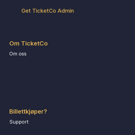
Get TicketCo Admin
Om TicketCo
Om oss
Billettkjøper?
Support