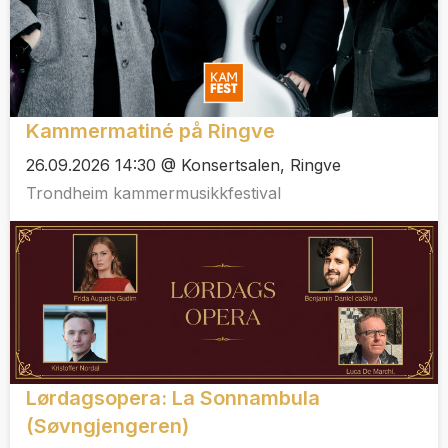
Kammermatiné på Ringve
26.09.2026 14:30 @ Konsertsalen, Ringve
Trondheim kammermusikkfestival
Lørdagsopera: La Sonnambula
(Søvngjengeren)