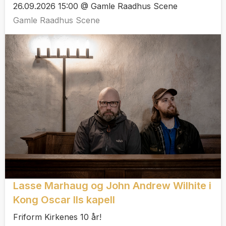
26.09.2026 15:00 @ Gamle Raadhus Scene
Gamle Raadhus Scene
Lasse Marhaug og John Andrew Wilhite i
Kong Oscar IIs kapell
Friform Kirkenes 10 år!