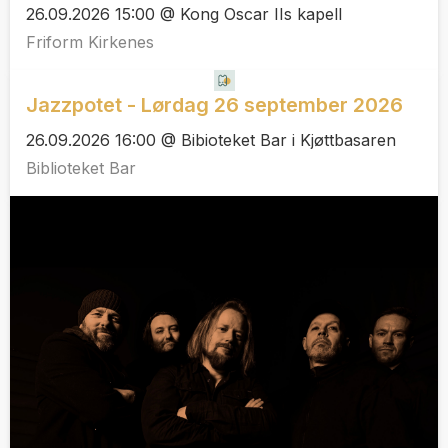
26.09.2026 15:00 @ Kong Oscar IIs kapell
Friform Kirkenes
Jazzpotet - Lørdag 26 september 2026
26.09.2026 16:00 @ Bibioteket Bar i Kjøttbasaren
Biblioteket Bar