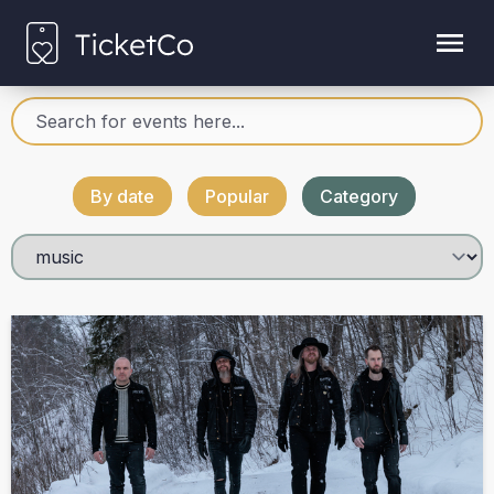
By date
Popular
Category