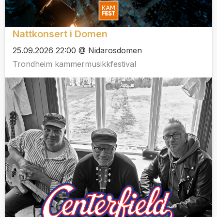
Nattkonsert i Domen
25.09.2026 22:00 @ Nidarosdomen
Trondheim kammermusikkfestival