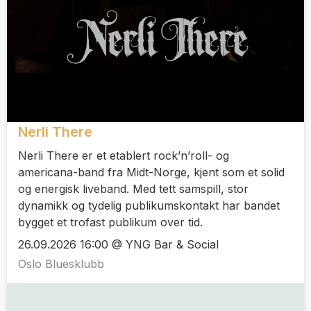
Nerli There
Nerli There er et etablert rock’n’roll- og
americana-band fra Midt-Norge, kjent som et solid
og energisk liveband. Med tett samspill, stor
dynamikk og tydelig publikumskontakt har bandet
bygget et trofast publikum over tid.
26.09.2026 16:00 @ YNG Bar & Social
Oslo Bluesklubb