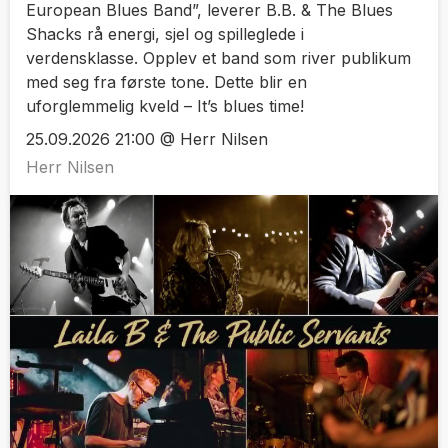
European Blues Band”, leverer B.B. & The Blues
Shacks rå energi, sjel og spilleglede i
verdensklasse. Opplev et band som river publikum
med seg fra første tone. Dette blir en
uforglemmelig kveld – It’s blues time!
25.09.2026 21:00 @ Herr Nilsen
Herr Nilsen