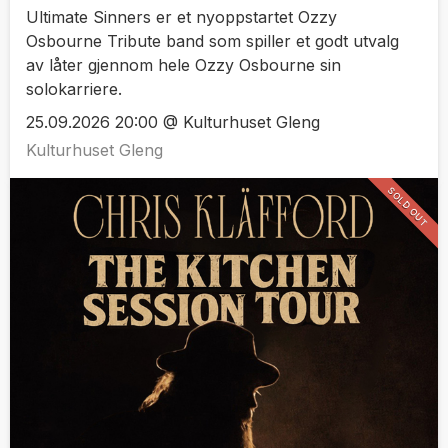
Ultimate Sinners er et nyoppstartet Ozzy
Osbourne Tribute band som spiller et godt utvalg
av låter gjennom hele Ozzy Osbourne sin
solokarriere.
25.09.2026 20:00 @ Kulturhuset Gleng
Kulturhuset Gleng
SOLD OUT