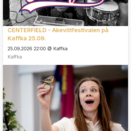
CENTERFIELD - Akevittfestivalen på
Kaffka 25.09.
25.09.2026 22:00 @ Kaffka
Kaffka