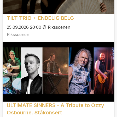
TILT TRIO + ENDELIG BELG
25.09.2026 20:00 @ Riksscenen
Riksscenen
ULTIMATE SINNERS - A Tribute to Ozzy
Osbourne. Ståkonsert