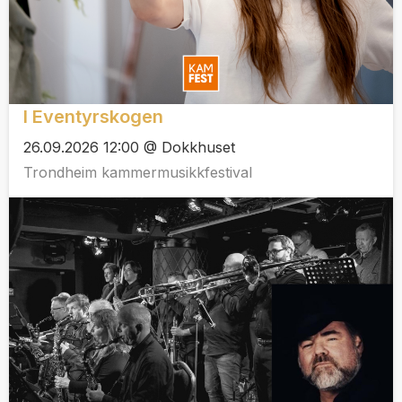
I Eventyrskogen
26.09.2026 12:00 @ Dokkhuset
Trondheim kammermusikkfestival