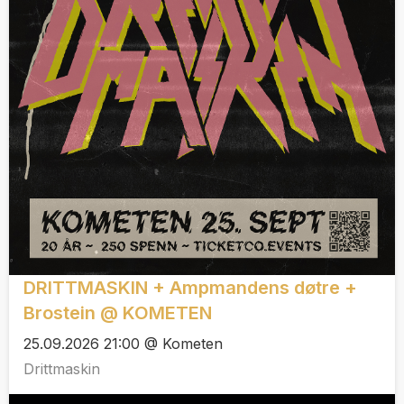
DRITTMASKIN + Ampmandens døtre +
Brostein @ KOMETEN
25.09.2026 21:00 @ Kometen
Drittmaskin