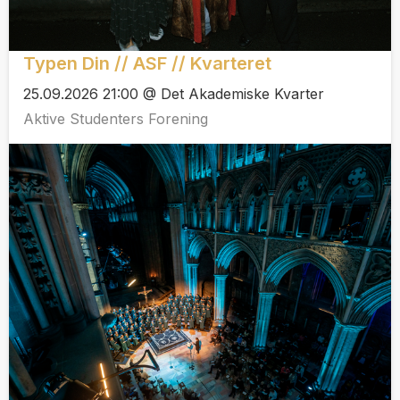
Typen Din // ASF // Kvarteret
25.09.2026 21:00 @ Det Akademiske Kvarter
Aktive Studenters Forening