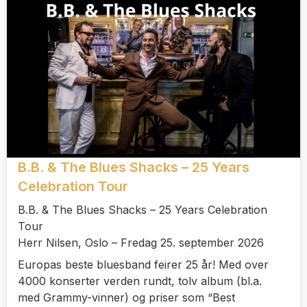
B.B. & The Blues Shacks – 25 Years
Celebration Tour
B.B. & The Blues Shacks – 25 Years Celebration
Tour
Herr Nilsen, Oslo – Fredag 25. september 2026
Europas beste bluesband feirer 25 år! Med over
4000 konserter verden rundt, tolv album (bl.a.
med Grammy-vinner) og priser som “Best