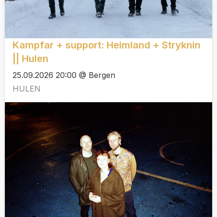
Kampfar + support: Heimland + Stryknin
|| Hulen
25.09.2026 20:00 @ Bergen
HULEN