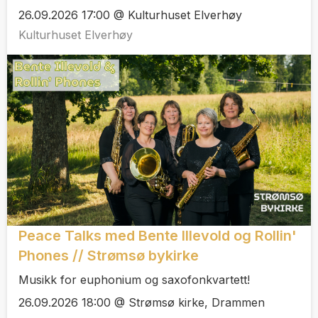
26.09.2026 17:00 @ Kulturhuset Elverhøy
Kulturhuset Elverhøy
Peace Talks med Bente Illevold og Rollin'
Phones // Strømsø bykirke
Musikk for euphonium og saxofonkvartett!
26.09.2026 18:00 @ Strømsø kirke, Drammen