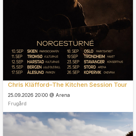
Chris Kläfford–The Kitchen Session Tour
25.09.2026 20:00 @ Arena
Frugård