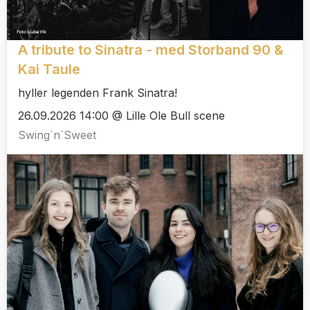
A tribute to Sinatra - med Storband 90 &
Kai Taule
hyller legenden Frank Sinatra!
26.09.2026 14:00 @ Lille Ole Bull scene
Swing`n`Sweet